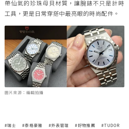
帶仙氣的珍珠母貝材質，讓腕錶不只是計時
工具，更是日常穿搭中最亮眼的時尚配件。
圖片來源：編輯拍攝
#瑞士
#泰格豪雅
#外表管理
#好物推薦
#TUDOR