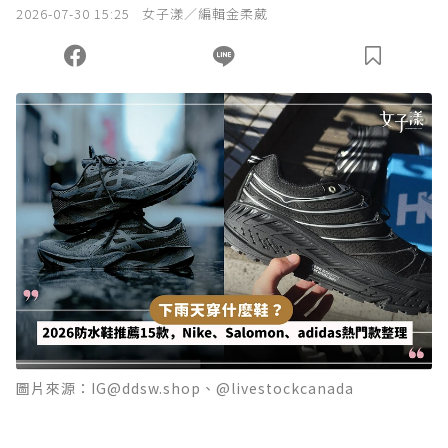
2026-07-30 15:25
女子漾／編輯金柔葳
圖片來源：IG@ddsw.shop、@livestockcanada