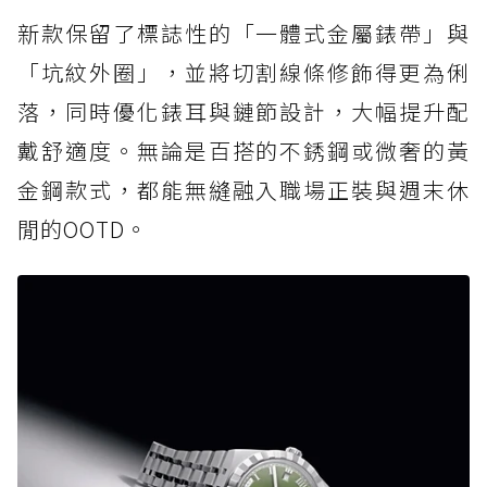
新款保留了標誌性的「一體式金屬錶帶」與
「坑紋外圈」，並將切割線條修飾得更為俐
落，同時優化錶耳與鏈節設計，大幅提升配
戴舒適度。無論是百搭的不銹鋼或微奢的黃
金鋼款式，都能無縫融入職場正裝與週末休
閒的OOTD。