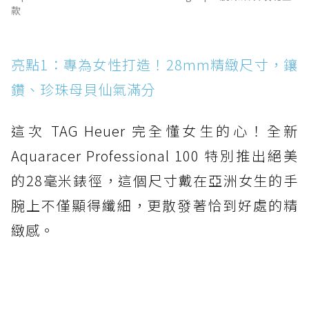
款
亮點1：專為女性打造！28mm精緻尺寸，鑲
鑽、珍珠母貝仙氣滿分
這次 TAG Heuer 完全懂女生的心！全新
Aquaracer Professional 100 特別推出絕美
的28毫米錶徑，這個尺寸戴在亞洲女生的手
腕上不僅顯得纖細，更散發著恰到好處的精
緻感。