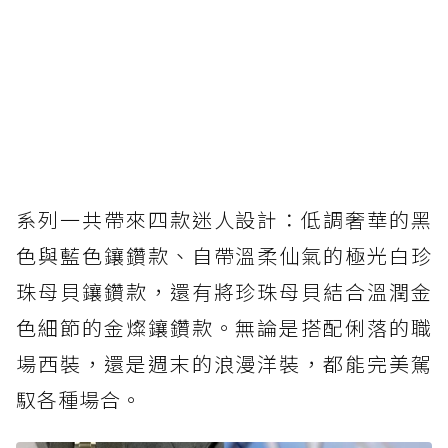
系列一共帶來四款迷人設計：低調奢華的黑
色與藍色鑲鑽款、自帶溫柔仙氣的極光白珍
珠母貝鑲鑽款，還有將珍珠母貝結合溫潤金
色細節的金燦鑲鑽款。無論是搭配俐落的職
場西裝，還是週末的浪漫洋裝，都能完美駕
馭各種場合。