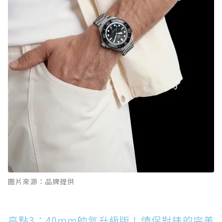
圖片來源：品牌提供
亮點3：40mm帥氣升級版！情侶對錶的完美