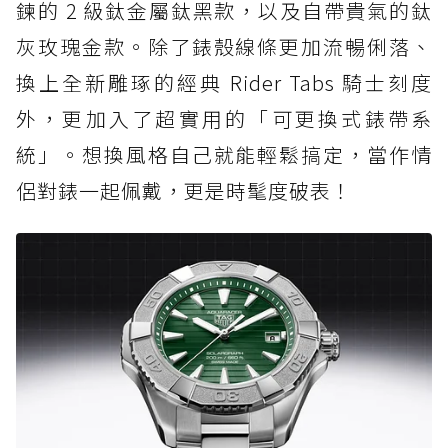
鍊的 2 級鈦金屬鈦黑款，以及自帶貴氣的鈦
灰玫瑰金款。除了錶殼線條更加流暢俐落、
換上全新雕琢的經典 Rider Tabs 騎士刻度
外，更加入了超實用的「可更換式錶帶系
統」。想換風格自己就能輕鬆搞定，當作情
侶對錶一起佩戴，更是時髦度破表！