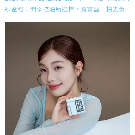
紗蜜粉：開架控油新選擇，寶寶藍一拍去黃