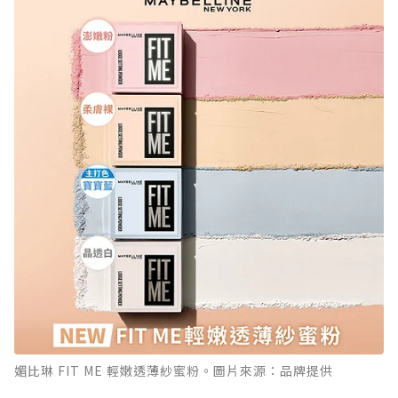
媚比琳 FIT ME 輕嫩透薄紗蜜粉。圖片來源：品牌提供