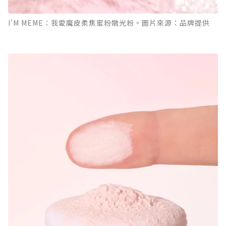
I'M MEME：我愛魔皮柔焦蜜粉嫩光粉。圖片來源：品牌提供