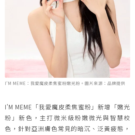
I'M MEME：我愛魔皮柔焦蜜粉嫩光粉。圖片來源：品牌提供
I'M MEME「我愛魔皮柔焦蜜粉」新增「嫩光
粉」新色，主打微米級粉嫩微光與智慧校
色，針對亞洲膚色常見的暗沉、泛黃疲態，