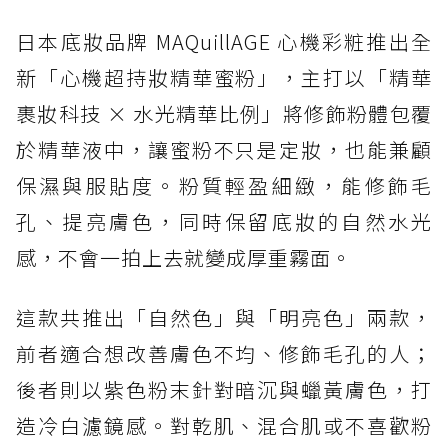
日本底妝品牌 MAQuillAGE 心機彩粧推出全
新「心機超持妝精華蜜粉」，主打以「精華
裹妝科技 × 水光精華比例」將修飾粉體包覆
於精華液中，讓蜜粉不只是定妝，也能兼顧
保濕與服貼度。粉質輕盈細緻，能修飾毛
孔、提亮膚色，同時保留底妝的自然水光
感，不會一拍上去就變成厚重霧面。
這款共推出「自然色」與「明亮色」兩款，
前者適合想改善膚色不均、修飾毛孔的人；
後者則以紫色粉末針對暗沉與蠟黃膚色，打
造冷白濾鏡感。對乾肌、混合肌或不喜歡粉