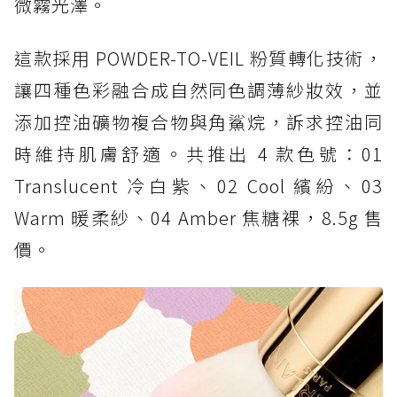
微霧光澤。
這款採用 POWDER-TO-VEIL 粉質轉化技術，
讓四種色彩融合成自然同色調薄紗妝效，並
添加控油礦物複合物與角鯊烷，訴求控油同
時維持肌膚舒適。共推出 4 款色號：01
Translucent 冷白紫、02 Cool 繽紛、03
Warm 暖柔紗、04 Amber 焦糖裸，8.5g 售
價。