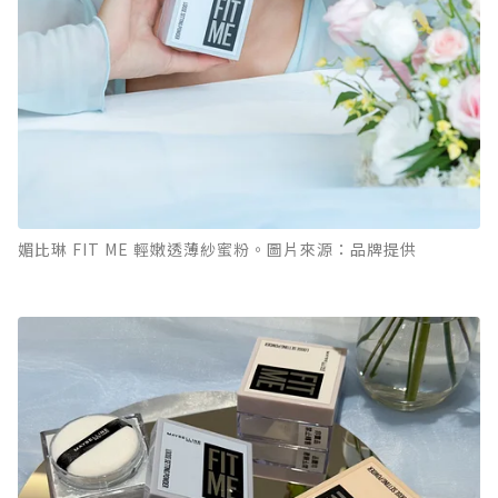
媚比琳 FIT ME 輕嫩透薄紗蜜粉。圖片來源：品牌提供