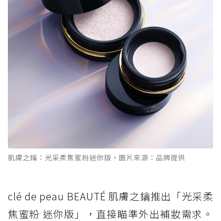
肌膚之鑰：光采柔焦蜜粉迷你版。圖片來源：品牌提供
clé de peau BEAUTÉ 肌膚之鑰推出「光采柔
焦蜜粉 迷你版」，直接瞄準外出補妝需求。