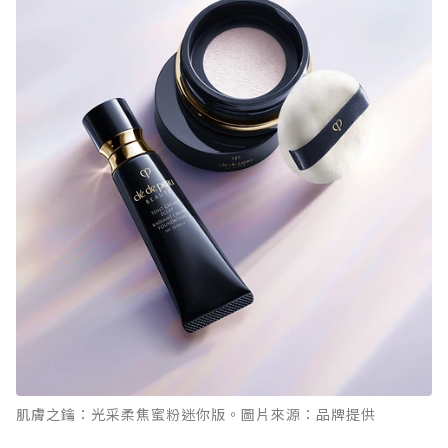
肌膚之鑰：光采柔焦蜜粉迷你版。圖片來源：品牌提供