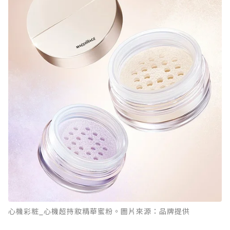
心機彩粧_心機超持妝精華蜜粉。圖片來源：品牌提供