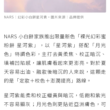
NARS：幻彩小白餅星河紫。圖片來源：品牌提供
NARS 小白餅家族推出限量新色「裸光幻彩蜜
粉餅 星河紫」，以「星河紫」搭配「月光
色」特調色彩，主打去黃柔焦、校正暗沉、
填補凹陷感，讓肌膚看起來更澎亮。對於夏
天容易出油、融妝後暗沉的人來說，這顆走
的是「定妝＋校色＋澎潤提亮」路線。
星河紫能柔和校正蠟黃與暗沉，低飽和紫光
不容易顯灰；月光色則更貼近亞洲膚色，可