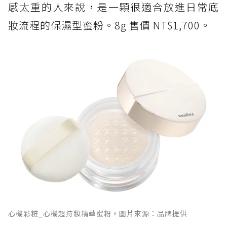
感太重的人來說，是一顆很適合放進日常底
妝流程的保濕型蜜粉。8g 售價 NT$1,700。
心機彩粧_心機超持妝精華蜜粉。圖片來源：品牌提供