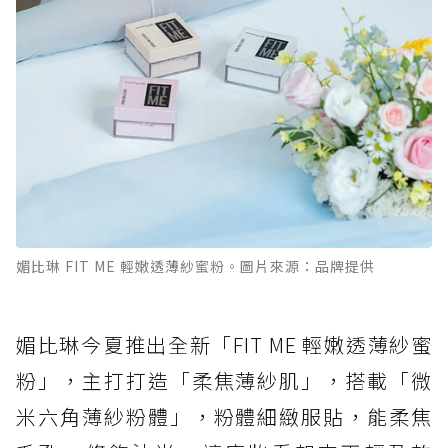
媚比琳 FIT ME 輕嫩透薄紗蜜粉。圖片來源：品牌提供
媚比琳今夏推出全新「FIT ME 輕嫩透薄紗蜜
粉」，主打打造「柔焦薄紗肌」，搭載「微
米六角薄紗粉體」，粉體細緻服貼，能柔焦