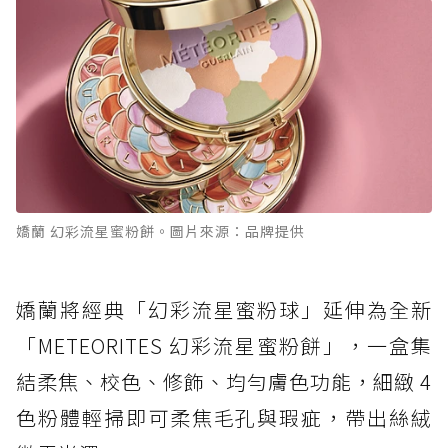
嬌蘭 幻彩流星蜜粉餅。圖片來源：品牌提供
嬌蘭將經典「幻彩流星蜜粉球」延伸為全新
「METEORITES 幻彩流星蜜粉餅」，一盒集
結柔焦、校色、修飾、均勻膚色功能，細緻 4
色粉體輕掃即可柔焦毛孔與瑕疵，帶出絲絨