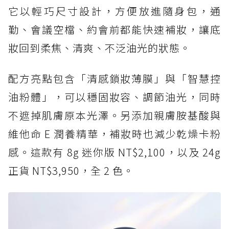
它以輕巧尺寸設計，方便放進隨身包，通
勤、會議空檔、約會前都能快速補妝，讓底
妝回到柔焦、清爽、不泛油光的狀態。
配方亮點包含「清感鎖妝薄膜」與「智慧控
油粉體」，可以穩固妝容、調節油光，同時
不遮掉肌膚原本光澤。另添加親膚胺基酸與
維他命 E 潤養精華，補妝時也減少乾燥卡粉
感。這款有 8g 迷你版 NT$2,100，以及 24g
正貨 NT$3,950，全 2 色。