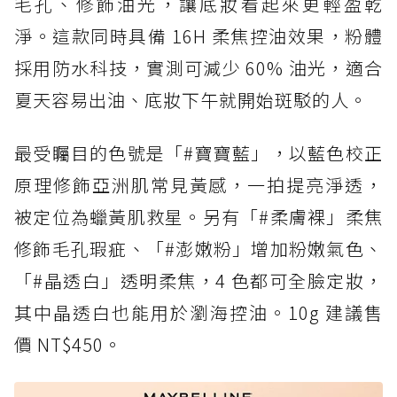
毛孔、修飾油光，讓底妝看起來更輕盈乾
淨。這款同時具備 16H 柔焦控油效果，粉體
採用防水科技，實測可減少 60% 油光，適合
夏天容易出油、底妝下午就開始斑駁的人。
最受矚目的色號是「#寶寶藍」，以藍色校正
原理修飾亞洲肌常見黃感，一拍提亮淨透，
被定位為蠟黃肌救星。另有「#柔膚裸」柔焦
修飾毛孔瑕疵、「#澎嫩粉」增加粉嫩氣色、
「#晶透白」透明柔焦，4 色都可全臉定妝，
其中晶透白也能用於瀏海控油。10g 建議售
價 NT$450。