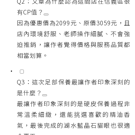
Q2：文章為什麼認為這間店在信義區很
有CP值？
因為優惠價為2099元、原價3059元，且
店內環境舒服、老師操作細膩、不會強
迫推銷，讓作者覺得價格與服務品質都
相當划算。
Q3：這次足部保養最讓作者印象深刻的
是什麼？
最讓作者印象深刻的是硬皮保養過程非
常溫柔細緻，還能挑選喜歡的精油香
氣，最後完成的湖水藍晶石貓眼也很適