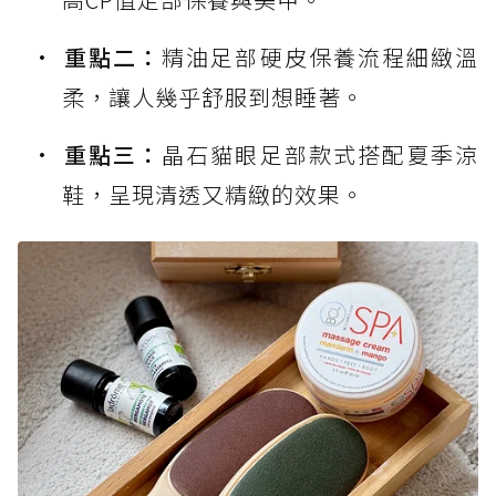
重點二：
精油足部硬皮保養流程細緻溫
柔，讓人幾乎舒服到想睡著。
重點三：
晶石貓眼足部款式搭配夏季涼
鞋，呈現清透又精緻的效果。