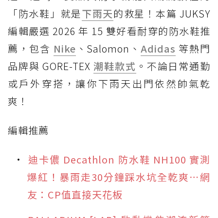
「防水鞋」就是
下雨天
的救星！本篇 JUKSY
編輯嚴選 2026 年 15 雙好看耐穿的防水鞋推
薦，包含
Nike
、Salomon、
Adidas
等熱門
品牌與 GORE-TEX
潮鞋款式
。不論日常通勤
或戶外穿搭，讓你下雨天出門依然帥氣乾
爽！
編輯推薦
迪卡儂 Decathlon 防水鞋 NH100 實測
爆紅！暴雨走30分鐘踩水坑全乾爽⋯網
友：CP值直接天花板