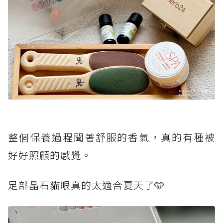
整個保養過程聞著舒服的香氣，真的有種被
好好照顧的感覺。
足部晶石貓眼真的太適合夏天了🩵