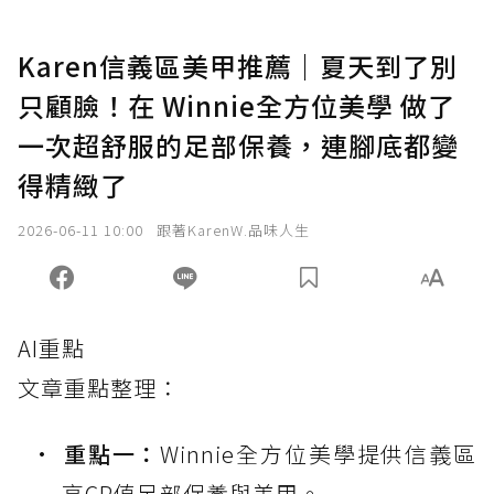
Karen信義區美甲推薦｜夏天到了別
只顧臉！在 Winnie全方位美學 做了
一次超舒服的足部保養，連腳底都變
得精緻了
2026-06-11 10:00
跟著KarenW.品味人生
AI重點
文章重點整理：
重點一：
Winnie全方位美學提供信義區
高CP值足部保養與美甲。