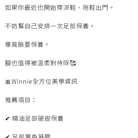
如果你最近也開始穿涼鞋、拖鞋出門。
不妨幫自己安排一次足部保養。
畢竟臉要保養。
腳也值得被溫柔對待呀🥰
🎀Winnie全方位美學資訊
推薦項目：
✔ 精油足部硬皮保養
✔ 足部單色凝膠