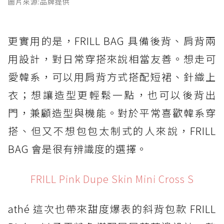
圖片來源:品牌提供
更實用的是，FRILL BAG 具備後背、肩背兩
用設計，對日常穿搭來說相當友善。想走可
愛韓系，可以用肩背方式搭配短裙、針織上
衣；想讓造型更輕鬆一點，也可以後背出
門，兼顧造型與機能。對於平常喜歡韓系穿
搭、但又不想包包太制式的人來說，FRILL
BAG 會是很有辨識度的選擇。
FRILL Pink Dupe Skin Mini Cross S
athé 這次也帶來甜度爆表的斜背包款 FRILL