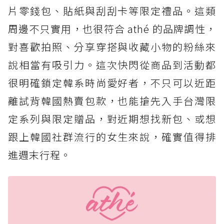
片零錢包、貼紙與刮刮卡等限定禮品。這類
周邊不只實用，也很符合 athé 的品牌調性，
對喜歡拍照、分享穿搭與收藏小物的粉絲來
說相當有吸引力。這次快閃從商品到活動都
很明確鎖定韓系時尚愛好者，不只可以近距
離試背韓國熱賣包款，也能搶先入手台灣限
定系列與限定贈品，對近期想找新包、或想
跟上韓國社群流行的女生來說，確實值得排
進週末行程。