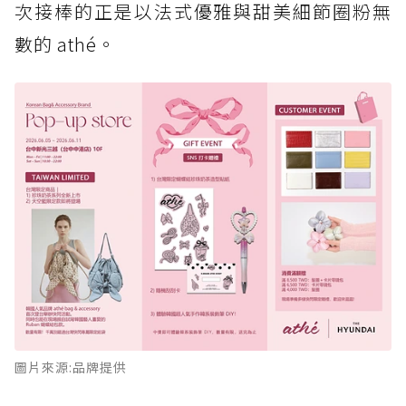
次接棒的正是以法式優雅與甜美細節圈粉無
數的 athé。
圖片來源:品牌提供