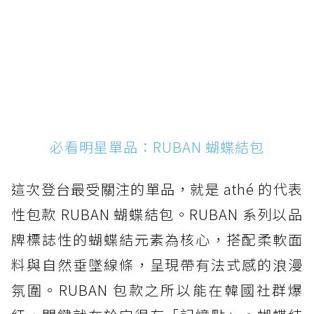
必看明星單品：RUBAN 蝴蝶結包
這次登台最受關注的單品，就是 athé 的代表
性包款 RUBAN 蝴蝶結包。RUBAN 系列以品
牌標誌性的蝴蝶結元素為核心，搭配柔軟面
料與自然垂墜線條，呈現帶有法式感的浪漫
氛圍。RUBAN 包款之所以能在韓國社群爆