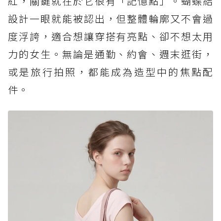
紅，關鍵就在於它很有「記憶點」。蝴蝶結
設計一眼就能被認出，但整體輪廓又不會過
度浮誇，適合想讓穿搭有亮點、卻不想太用
力的女生。無論是通勤、約會、週末逛街，
或是旅行拍照，都能成為造型中的焦點配
件。