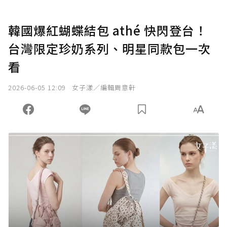
韓國爆紅蝴蝶結包 athé 快閃登台！
台灣限定珍奶系列、明星同款包一次
看
2026-06-05 12:09
女子漾／編輯周意軒