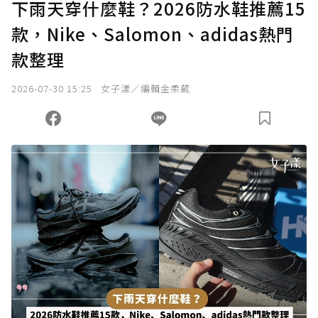
下雨天穿什麼鞋？2026防水鞋推薦15
款，Nike、Salomon、adidas熱門
款整理
2026-07-30 15:25
女子漾／編輯金柔葳