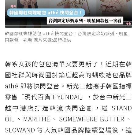
韓國爆紅蝴蝶結包 athé 快閃登台！台灣限定珍奶系列、明星
同款包一次看 圖片來源:品牌提供
韓系女孩的包包清單又要更新了！近期在韓
國社群與時尚圈討論度超高的蝴蝶結包品牌
athé 即將快閃登台。新光三越攜手韓國指標
零售「現代百貨 HYUNDAI」，於台中新光三
越中港店打造韓流快閃企劃，繼 STAND
OIL、MARITHÉ、SOMEWHERE BUTTER、
SLOWAND 等人氣韓國品牌陸續登場後，這