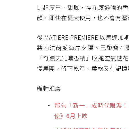
比起厚重、甜膩、存在感過強的香
韻，即使在夏天使用，也不會有壓
從 MATIERE PREMIERE 以
將南法蔚藍海岸夕陽、巴黎寶石靈
「奇蹟天光濃香精」收攏空氣感花
慢展開，留下乾淨、柔軟又有記憶
編輯推薦
那句「新一」成時代眼淚！
使》6月上映