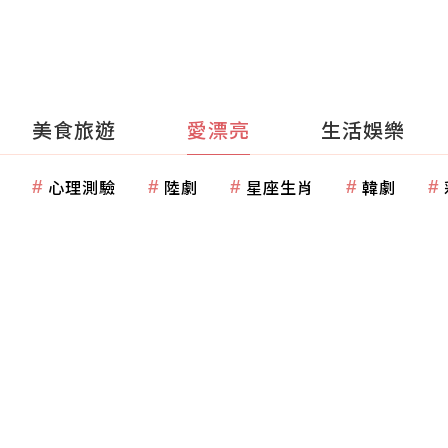
美食旅遊
愛漂亮
生活娛樂
心理測驗
陸劇
星座生肖
韓劇