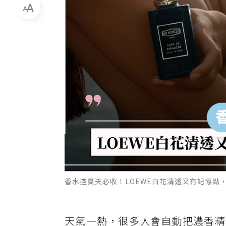
香水控夏天必收！LOEWE白花清透又有記憶點
天氣一熱，很多人會自動把濃香精