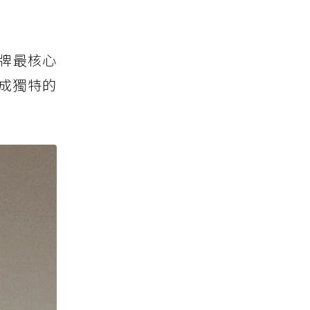
品牌最核心
成獨特的