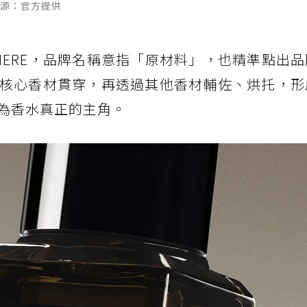
片來源：官方提供
REMIERE，品牌名稱意指「原材料」，也精準點出
核心香材貫穿，再透過其他香材輔佐、烘托，形
為香水真正的主角。