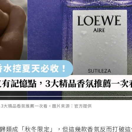
，3大精品香氛推薦一次看。圖片來源：官方提供
歸類成「秋冬限定」，但這幾款香氛反而打破這