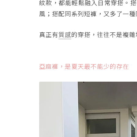
紋款，都能輕鬆融入日常穿搭。搭
風；搭配同系列短褲，又多了一種
真正有
質感
的穿搭，往往不是複雜
亞麻褲，是夏天最不能少的存在