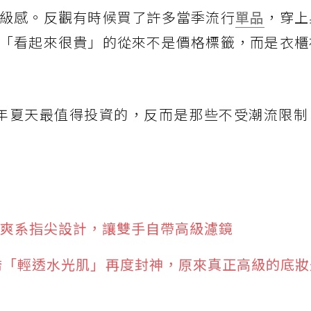
級感。反觀有時候買了許多當季流行
單品
，穿上
「看起來很貴」的從來不是價格標籤，而是衣櫃
6 年夏天最值得投資的，反而是那些不受潮流限
 款清爽系指尖設計，讓雙手自帶高級濾鏡
慧喬「輕透水光肌」再度封神，原來真正高級的底