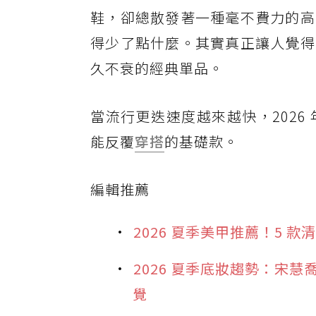
鞋，卻總散發著一種毫不費力的高
得少了點什麼。其實真正讓人覺得
久不衰的經典單品。
當流行更迭速度越來越快，202
能反覆
穿搭
的基礎款。
編輯推薦
2026 夏季美甲推薦！5
2026 夏季底妝趨勢：宋
覺