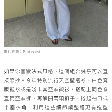
圖片來源：Pinterest
如果你喜歡法式風格，這個組合幾乎可以直
接照抄。今年特別流行天空藍襯衫、白色寬
版襯衫或是淺卡其亞麻襯衫，搭配上同色系
直筒亞麻褲，再解開兩顆扣子、捲起袖口或
半塞衣角，利用這些細節讓整體更有造型