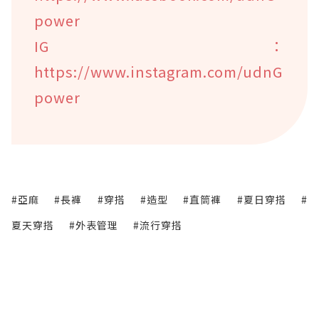
power
IG：
https://www.instagram.com/udnG
power
#亞麻
#長褲
#穿搭
#造型
#直筒褲
#夏日穿搭
#
夏天穿搭
#外表管理
#流行穿搭