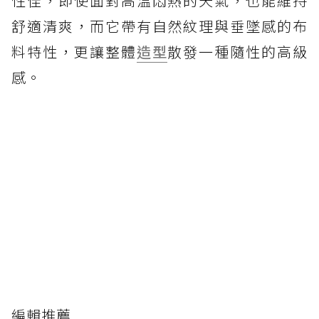
性佳，即使面對高溫悶熱的天氣，也能維持
舒適清爽，而它帶有自然紋理與垂墜感的布
料特性，更讓整體
造型
散發一種隨性的高級
感。
編輯推薦