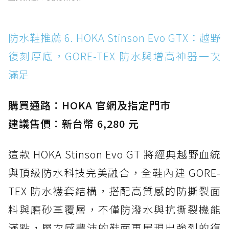
防水鞋推薦 6. HOKA Stinson Evo GTX：越野
復刻厚底，GORE-TEX 防水與增高神器一次
滿足
購買通路：HOKA 官網及指定門市
建議售價：新台幣 6,280 元
這款 HOKA Stinson Evo GT 將經典越野血統
與頂級防水科技完美融合，全鞋內建 GORE-
TEX 防水襪套結構，搭配高質感的防撕裂面
料與磨砂革覆層，不僅防潑水與抗撕裂機能
滿點，層次感豐沛的鞋面更展現出強烈的復