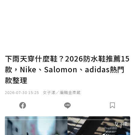
下雨天穿什麼鞋？2026防水鞋推薦15
款，Nike、Salomon、adidas熱門
款整理
2026-07-30 15:25
女子漾／編輯金柔葳