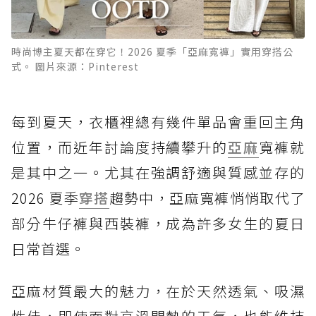
時尚博主夏天都在穿它！2026 夏季「亞麻寬褲」實用穿搭公
式。 圖片來源：Pinterest
每到夏天，衣櫃裡總有幾件單品會重回主角
位置，而近年討論度持續攀升的
亞麻
寬褲就
是其中之一。尤其在強調舒適與質感並存的
2026 夏季
穿搭
趨勢中，亞麻寬褲悄悄取代了
部分牛仔褲與西裝褲，成為許多女生的夏日
日常首選。
亞麻材質最大的魅力，在於天然透氣、吸濕