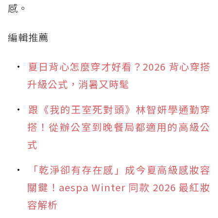
感。
編輯推薦
夏日背心怎麼穿才好看？2026 背心穿搭
升級公式，消暑又時髦
跟《我的王室死對頭》林智妍學通勤穿
搭！從辦公室到晚餐局都適用的高級公
式
「乾淨卻有存在感」成今夏高級感妝容
關鍵！aespa Winter 同款 2026 最紅妝
容解析