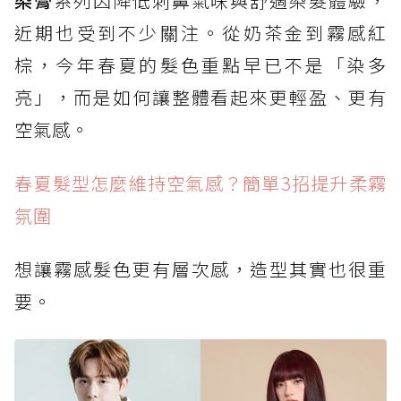
染膏
系列因降低刺鼻氣味與舒適染髮體驗，
近期也受到不少關注。從奶茶金到霧感紅
棕，今年春夏的髮色重點早已不是「染多
亮」，而是如何讓整體看起來更輕盈、更有
空氣感。
春夏髮型怎麼維持空氣感？簡單3招提升柔霧
氛圍
想讓霧感髮色更有層次感，造型其實也很重
要。