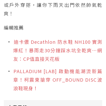
或戶外穿搭，讓你下雨天出門依然帥氣乾
爽！
編輯推薦
迪卡儂 Decathlon 防水鞋 NH100 實測
爆紅！暴雨走30分鐘踩水坑全乾爽⋯網
友：CP值直接天花板
PALLADIUM [LAB] 啟動機能潮流新篇
章！柯震東搶穿 OFF_BOUND DISC波
浪鞋現身！