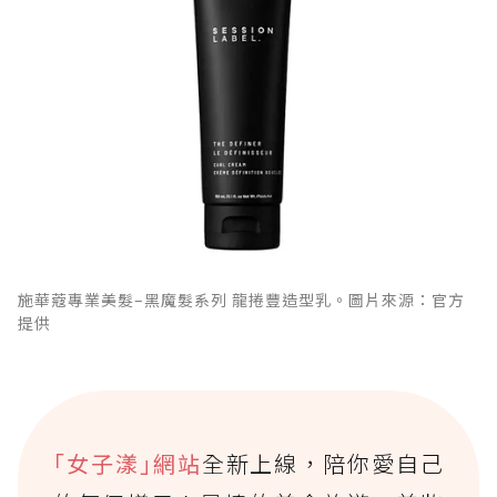
施華蔻專業美髮–黑魔髮系列 龍捲豐造型乳。圖片來源：官方
提供
｢女子漾｣網站
全新上線，陪你愛自己