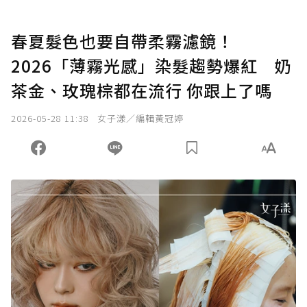
春夏髮色也要自帶柔霧濾鏡！
2026「薄霧光感」染髮趨勢爆紅 奶
茶金、玫瑰棕都在流行 你跟上了嗎
2026-05-28 11:38
女子漾／編輯黃冠婷