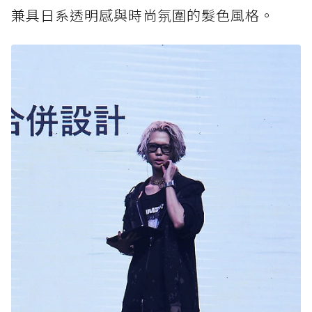
兼具日系透明感與時尚氛圍的髮色風格。