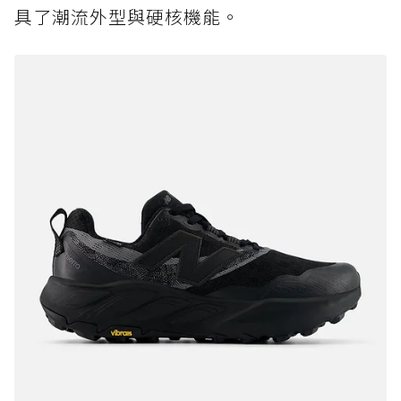
具了潮流外型與硬核機能。