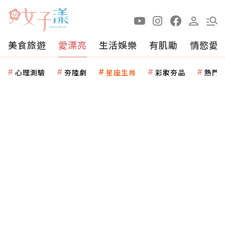
美食旅遊
愛漂亮
生活娛樂
有肌勵
情慾愛
心理測驗
夯陸劇
星座生肖
彩妝夯品
熱門