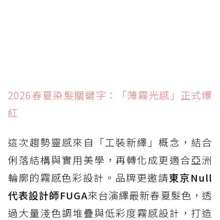
2026春夏染髮關鍵字：「薄霧光感」正式爆
紅
這次趨勢靈感來自「工裝新繹」概念，結合
俐落結構與實用美學，再轉化成更適合亞洲
輪廓的霧感色彩設計。品牌更邀請
東京Null
代表設計師FUGA
來台演繹最新春夏髮色，透
過大量淺色調堆疊與低彩度霧感設計，打造