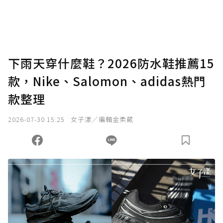
下雨天穿什麼鞋？2026防水鞋推薦15
款，Nike、Salomon、adidas熱門
款整理
2026-07-30 15:25
女子漾／編輯金柔葳