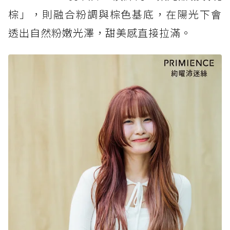
棕」，則融合粉調與棕色基底，在陽光下會
透出自然粉嫩光澤，甜美感直接拉滿。