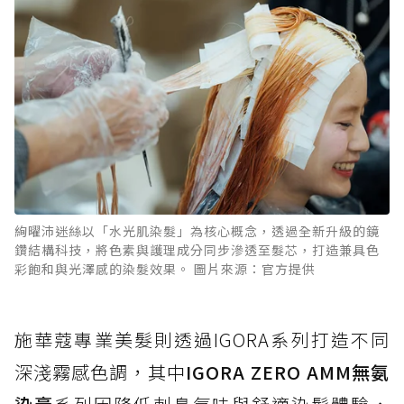
絢曜沛迷絲以「水光肌染髮」為核心概念，透過全新升級的鏡
鑽結構科技，將色素與護理成分同步滲透至髮芯，打造兼具色
彩飽和與光澤感的染髮效果。 圖片來源：官方提供
施華蔻專業美髮則透過IGORA系列打造不同
深淺霧感色調，其中
IGORA ZERO AMM無氨