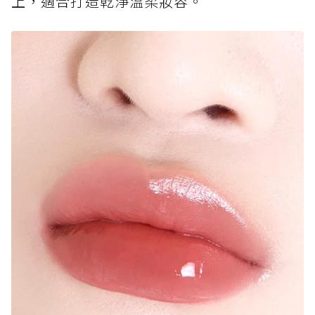
上，適合打造乾淨溫柔妝容。