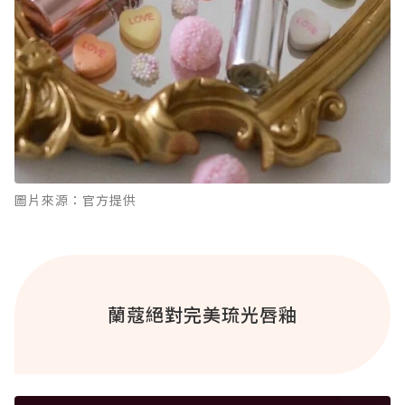
圖片來源：官方提供
蘭蔻絕對完美琉光唇釉