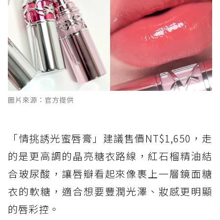
圖片來源：官方提供
「情挑誘光蜜唇膏」建議售價NT$1,650，走
的是更高調的晶亮糖衣路線，紅石榴精油結
合玻尿酸，讓唇瓣看起來像裹上一層鏡面糖
衣的軟糖，適合想要豐潤光澤、妝感更明顯
的唇彩控。