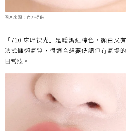
圖片來源：官方提供
「710 床畔裸光」是暖調紅棕色，顯白又有
法式慵懶氣質，很適合想要低調但有氣場的
日常妝。