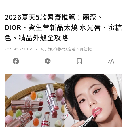
2026夏天5款唇膏推薦！蘭蔻、
DIOR、資生堂新品太燒 水光唇、蜜糖
色、精品外殼全攻略
2026-05-27 15:16
女子漾／編輯張念慈、許智捷