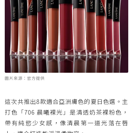
圖片來源：官方提供
這次共推出8款適合亞洲膚色的夏日色選。主
打色「706 晨曦裸光」是清透奶茶裸粉色，
帶有純慾少女感，像清晨第一道光落在唇