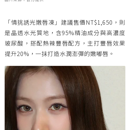
「情挑誘光嫩唇凍」建議售價NT$1,650，則
是晶透水光質地，含95%精油成分與高濃度
玻尿酸，搭配熱辣豐唇配方，主打豐唇效果
提升20%，一抹打造水潤澎彈的嫩嘟唇。