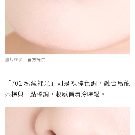
圖片來源：官方提供
「702 私藏裸光」則是裸棕色調，融合烏龍
茶棕與一點橘調，妝感偏清冷時髦。