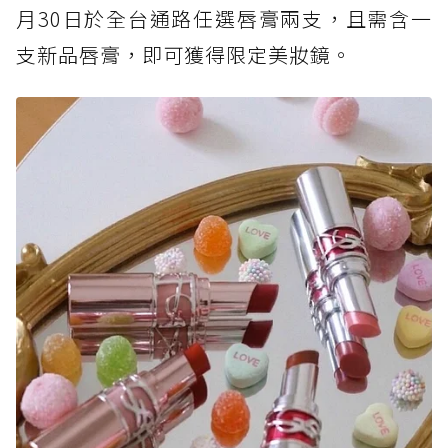
月30日於全台通路任選唇膏兩支，且需含一
支新品唇膏，即可獲得限定美妝鏡。