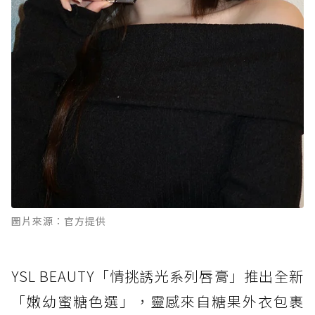
圖片來源：官方提供
YSL BEAUTY「情挑誘光系列唇膏」推出全新
「嫩幼蜜糖色選」，靈感來自糖果外衣包裹