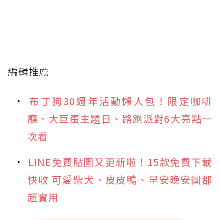
編輯推薦
布丁狗30週年活動懶人包！限定咖啡
廳、大巨蛋主題日、路跑派對6大亮點一
次看
LINE免費貼圖又更新啦！15款免費下載
快收 可愛柴犬、皮皮鴨、早安晚安圖都
超實用