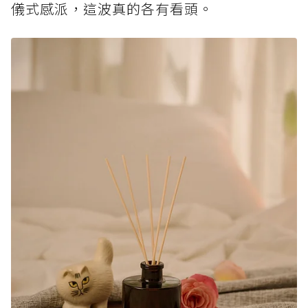
儀式感派，這波真的各有看頭。