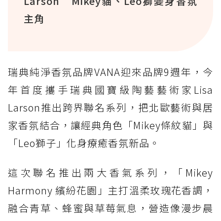
Larson Mikey貓、Leo獅變身香氛
主角
瑞典純淨香氛品牌VANA迎來品牌9週年，今
年首度攜手瑞典國寶級陶藝藝術家Lisa
Larson推出跨界聯名系列，把北歐藝術與居
家香氛結合，讓經典角色「Mikey條紋貓」與
「Leo獅子」化身療癒香氛新品。
這次聯名推出兩大香氣系列，「Mikey
Harmony 繽紛花園」主打溫柔玫瑰花香調，
融合青草、蜂蜜與草莓氣息，營造像漫步晨