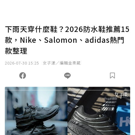
下雨天穿什麼鞋？2026防水鞋推薦15
款，Nike、Salomon、adidas熱門
款整理
2026-07-30 15:25
女子漾／編輯金柔葳