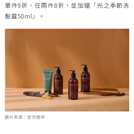
單件9折、任兩件8折，並加贈「光之季節洗
髮露50ml」。
圖片來源：官方提供