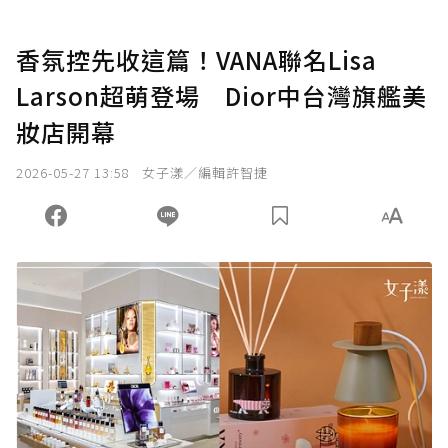
香氛控先收這篇！VANA聯名Lisa
Larson超萌登場 Dior中台灣旗艦美
妝店開幕
2026-05-27 13:58
女子漾／編輯許智捷