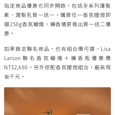
指定商品優惠也同步開跑，包括全系列護髮
素、潤髮乳買一送一，購買任一香氛暖燈即
贈250g香氛蠟燭，擴香儀更推出買一送二優
惠。
如果鎖定聯名商品，也有組合價可選，Lisa
Larson聯名香氛蠟燭＋擴香瓶優惠價
NT$2,690，另外搭配香氛暖燈組合，最高現
省千元。