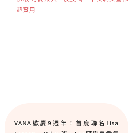
超實用
VANA歡慶9週年！首度聯名Lisa