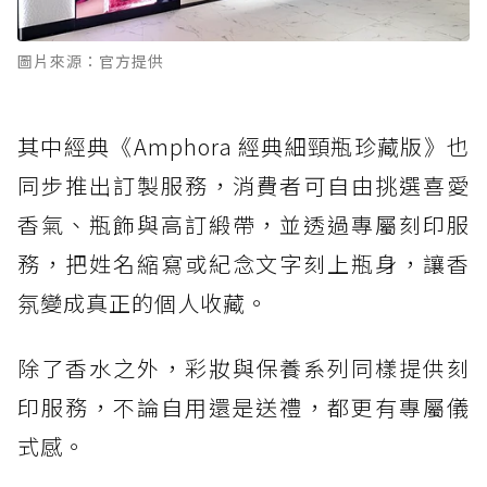
圖片來源：官方提供
其中經典《Amphora 經典細頸瓶珍藏版》也
同步推出訂製服務，消費者可自由挑選喜愛
香氣、瓶飾與高訂緞帶，並透過專屬刻印服
務，把姓名縮寫或紀念文字刻上瓶身，讓香
氛變成真正的個人收藏。
除了香水之外，彩妝與保養系列同樣提供刻
印服務，不論自用還是送禮，都更有專屬儀
式感。