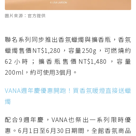
圖片來源：官方提供
聯名系列同步推出香氛蠟燭與擴香瓶，香氛
蠟燭售價NT$1,280，容量250g，可燃燒約
62小時；擴香瓶售價NT$1,480，容量
200ml，約可使用3個月。
VANA週年慶優惠開跑！買香氛暖燈直接送蠟
燭
配合9週年慶，VANA也祭出一系列限時優
惠。6月1日至6月30日期間，全館香氛商品