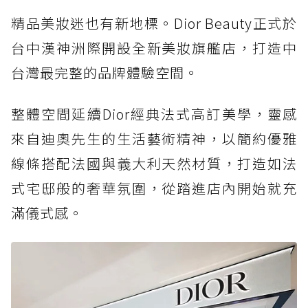
精品美妝迷也有新地標。Dior Beauty正式於
台中漢神洲際開設全新美妝旗艦店，打造中
台灣最完整的品牌體驗空間。
整體空間延續Dior經典法式高訂美學，靈感
來自迪奧先生的生活藝術精神，以簡約優雅
線條搭配法國與義大利天然材質，打造如法
式宅邸般的奢華氛圍，從踏進店內開始就充
滿儀式感。