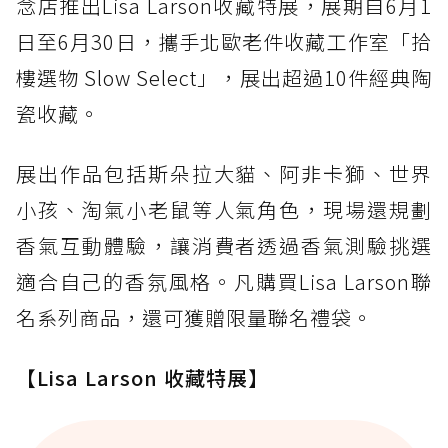
念店推出Lisa Larson收藏特展，展期自6月1
日至6月30日，攜手北歐老件收藏工作室「拾
樓選物 Slow Select」，展出超過10件經典陶
瓷收藏。
展出作品包括斯朵拉大貓、阿非卡獅、世界
小孩、淘氣小老鼠等人氣角色，現場還規劃
香氣互動體驗，讓消費者透過香氣測驗挑選
適合自己的香氛風格。凡購買Lisa Larson聯
名系列商品，還可獲贈限量聯名禮袋。
【Lisa Larson 收藏特展】