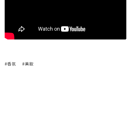
#香氛
#美妝