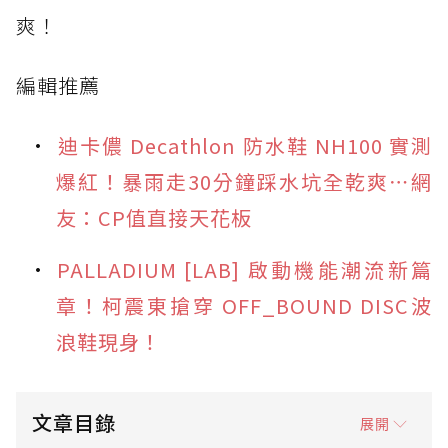
爽！
編輯推薦
迪卡儂 Decathlon 防水鞋 NH100 實測
爆紅！暴雨走30分鐘踩水坑全乾爽⋯網
友：CP值直接天花板
PALLADIUM [LAB] 啟動機能潮流新篇
章！柯震東搶穿 OFF_BOUND DISC波
浪鞋現身！
文章目錄
展開