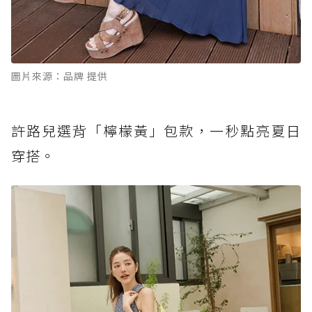
圖片來源：品牌 提供
許路兒選背「檸檬黃」包款，一秒點亮夏日
穿搭。