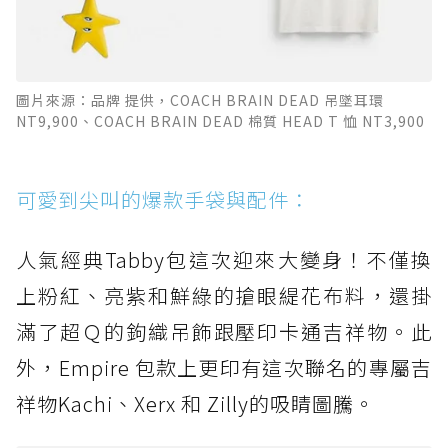
圖片來源：品牌 提供，COACH BRAIN DEAD 吊墜耳環
NT9,900、COACH BRAIN DEAD 棉質 HEAD T 恤 NT3,900
可愛到尖叫的爆款手袋與配件：
人氣經典Tabby包這次迎來大變身！不僅換
上粉紅、亮紫和鮮綠的搶眼緹花布料，還掛
滿了超Ｑ的鉤織吊飾跟壓印卡通吉祥物。此
外，Empire 包款上更印有這次聯名的專屬吉
祥物Kachi、Xerx 和 Zilly的吸睛圖騰。