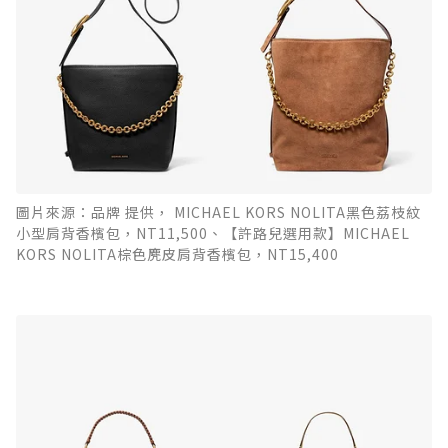
圖片來源：品牌 提供， MICHAEL KORS NOLITA黑色荔枝紋
小型肩背香檳包，NT11,500、【許路兒選用款】MICHAEL
KORS NOLITA棕色麂皮肩背香檳包，NT15,400