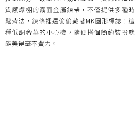
質感爆棚的霧面金屬鍊帶，不僅提供多種時
髦背法，鍊條裡還偷偷藏著MK圓形標誌！這
種低調奢華的小心機，隨便搭個簡約裝扮就
能美得毫不費力。