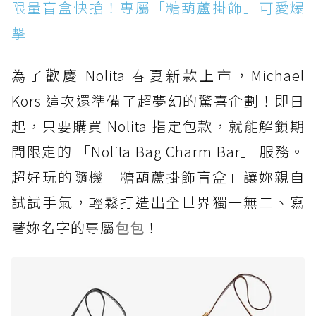
限量盲盒快搶！專屬「糖葫蘆掛飾」可愛爆
擊
為了歡慶 Nolita 春夏新款上市，Michael
Kors 這次還準備了超夢幻的驚喜企劃！即日
起，只要購買 Nolita 指定包款，就能解鎖期
間限定的 「Nolita Bag Charm Bar」 服務。
超好玩的隨機「糖葫蘆掛飾盲盒」讓妳親自
試試手氣，輕鬆打造出全世界獨一無二、寫
著妳名字的專屬
包包
！