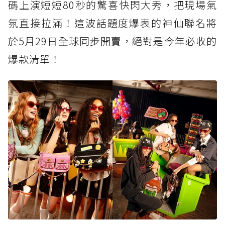
碼上演短短80秒的驚喜快閃大秀，把現場氣
氛直接拉滿！這波話題度爆表的神仙聯名將
於5月29日全球同步開賣，絕對是今年必收的
爆款清單！