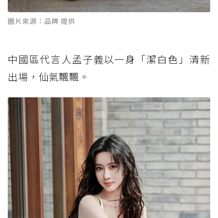
圖片來源：品牌 提供
中國區代言人孟子義以一身「潔白色」清新
出場，仙氣飄飄。