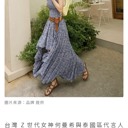
圖片來源：品牌 提供
台灣 Z 世代女神何曼希與泰國區代言人