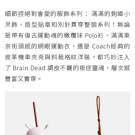
細節控絕對會愛的服飾系列： 滿滿的鉤織小
吊飾、造型貼章和別針貫穿整個系列！無論
是帶有復古運動魂的橄欖球 Polo衫、滿滿東
京街頭感的網眼運動衣，還是 Coach經典的
皮革機車夾克與斜裁格紋洋裝，都巧妙注入
了 Brain Dead 調皮不羈的叛逆靈魂，層次感
豐富又實穿。