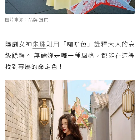
圖片來源：品牌 提供
陸劇女神
朱珠
則用「咖啡色」詮釋大人的高
級餘韻。 無論妳是哪一種風格，都能在這裡
找到專屬的命定色！