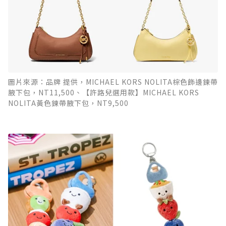
圖片來源：品牌 提供，MICHAEL KORS NOLITA棕色飾邊鍊帶
腋下包，NT11,500、【許路兒選用款】MICHAEL KORS
NOLITA黃色鍊帶腋下包，NT9,500