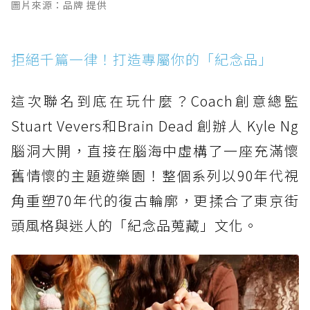
圖片來源：品牌 提供
拒絕千篇一律！打造專屬你的「紀念品」
這次聯名到底在玩什麼？Coach創意總監
Stuart Vevers和Brain Dead 創辦人 Kyle Ng
腦洞大開，直接在腦海中虛構了一座充滿懷
舊情懷的主題遊樂園！整個系列以90年代視
角重塑70年代的復古輪廓，更揉合了東京街
頭風格與迷人的「紀念品蒐藏」文化。