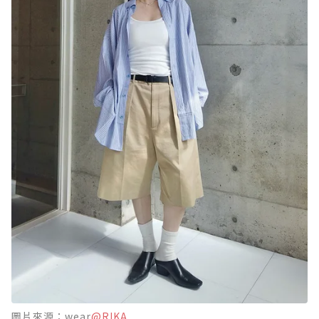
圖片來源：wear
@RIKA