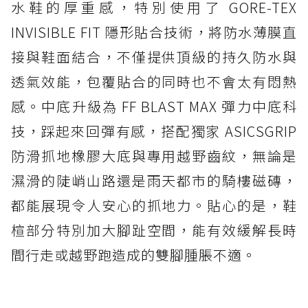
水鞋的厚重感，特別使用了 GORE-TEX
INVISIBLE FIT 隱形貼合技術，將防水薄膜直
接與鞋面結合，不僅提供頂級的持久防水與
透氣效能，包覆貼合的同時也不會太有悶熱
感。中底升級為 FF BLAST MAX 彈力中底科
技，踩起來回彈有感，搭配獨家 ASICSGRIP
防滑抓地橡膠大底與專用越野齒紋，無論是
濕滑的陡峭山路還是雨天都市的騎樓磁磚，
都能展現令人安心的抓地力。貼心的是，鞋
楦部分特別加大腳趾空間，能有效緩解長時
間行走或越野跑造成的雙腳腫脹不適。