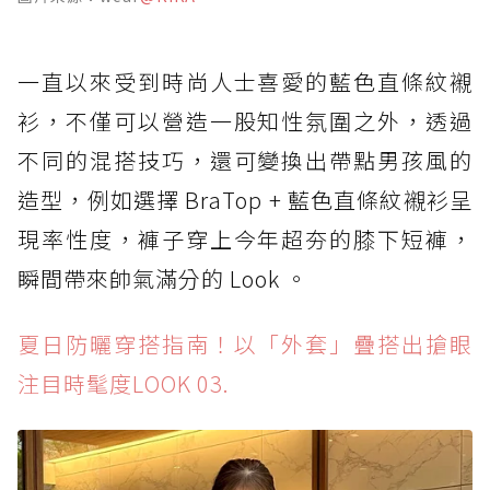
一直以來受到時尚人士喜愛的藍色直條紋襯
衫，不僅可以營造一股知性氛圍之外，透過
不同的混搭技巧，還可變換出帶點男孩風的
造型，例如選擇 BraTop + 藍色直條紋襯衫呈
現率性度，褲子穿上今年超夯的膝下短褲，
瞬間帶來帥氣滿分的 Look 。
夏日防曬穿搭指南！以「外套」疊搭出搶眼
注目時髦度LOOK 03.