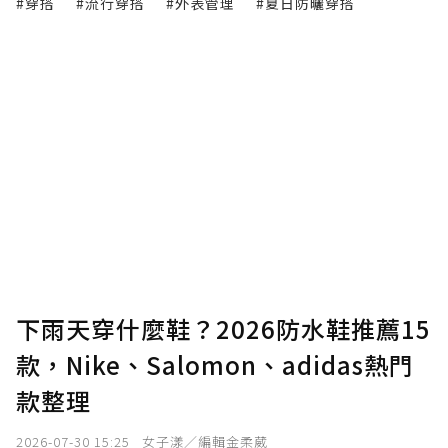
#穿搭
#流行穿搭
#外表管理
#夏日防曬穿搭
下雨天穿什麼鞋？2026防水鞋推薦15
款，Nike、Salomon、adidas熱門
款整理
2026-07-30 15:25
女子漾／編輯金柔葳