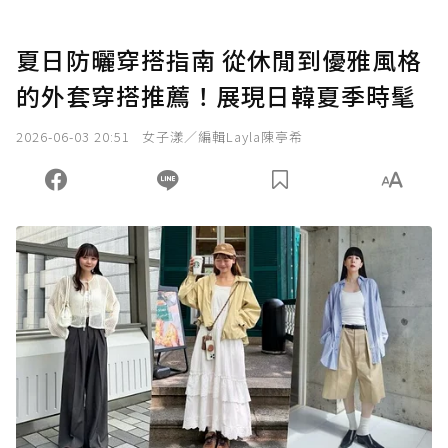
夏日防曬穿搭指南 從休閒到優雅風格
的外套穿搭推薦！展現日韓夏季時髦
2026-06-03 20:51
女子漾／編輯Layla陳亭希