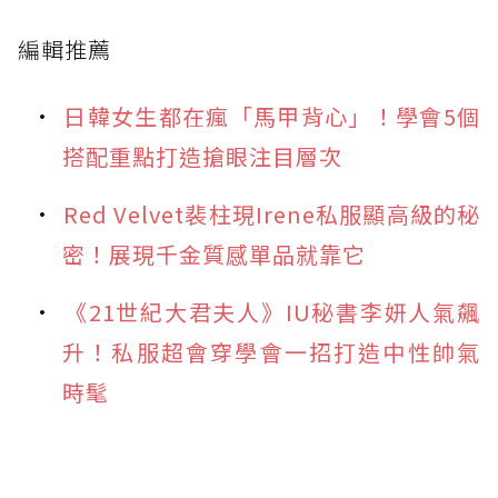
編輯推薦
日韓女生都在瘋「馬甲背心」！學會5個
搭配重點打造搶眼注目層次
Red Velvet裴柱現Irene私服顯高級的秘
密！展現千金質感單品就靠它
《21世紀大君夫人》IU秘書李妍人氣飆
升！私服超會穿學會一招打造中性帥氣
時髦