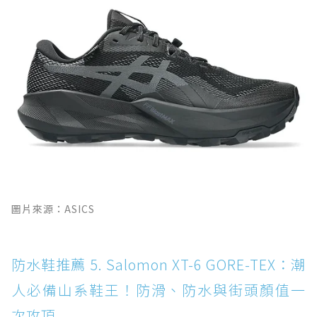
圖片來源：ASICS
防水鞋推薦 5. Salomon XT-6 GORE-TEX：潮
人必備山系鞋王！防滑、防水與街頭顏值一
次攻頂