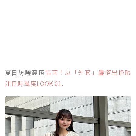
夏日防曬穿搭
指南！以「外套」疊搭出搶眼
注目時髦度LOOK 01.