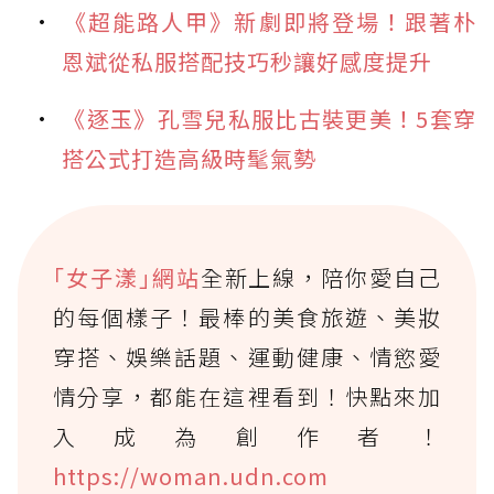
《超能路人甲》新劇即將登場！跟著朴
恩斌從私服搭配技巧秒讓好感度提升
《逐玉》孔雪兒私服比古裝更美！5套穿
搭公式打造高級時髦氣勢
｢女子漾｣網站
全新上線，陪你愛自己
的每個樣子！最棒的美食旅遊、美妝
穿搭、娛樂話題、運動健康、情慾愛
情分享，都能在這裡看到！快點來加
入成為創作者！
https://woman.udn.com