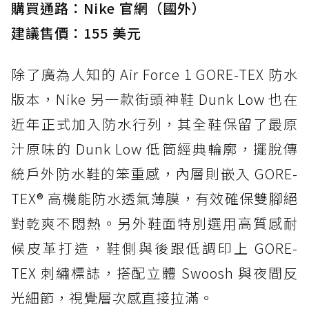
購買通路：Nike 官網（國外）
建議售價：155 美元
除了廣為人知的 Air Force 1 GORE-TEX 防水
版本，Nike 另一款街頭神鞋 Dunk Low 也在
近年正式加入防水行列，其全鞋保留了最原
汁原味的 Dunk Low 低筒經典輪廓，擺脫傳
統戶外防水鞋的笨重感，內層則嵌入 GORE-
TEX® 高機能防水透氣薄膜，有效確保雙腳絕
對乾爽不悶熱。另外鞋面特別選用高質感耐
候皮革打造，鞋側與後跟低調印上 GORE-
TEX 刺繡標誌，搭配立體 Swoosh 與夜間反
光細節，視覺層次感直接拉滿。