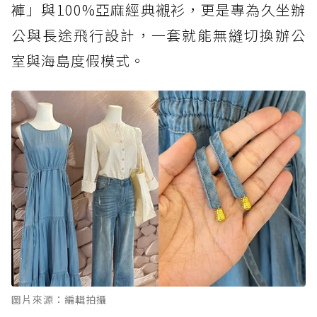
褲」與100%亞麻經典襯衫，更是專為久坐辦
公與長途飛行設計，一套就能無縫切換辦公
室與海島度假模式。
圖片來源：編輯拍攝