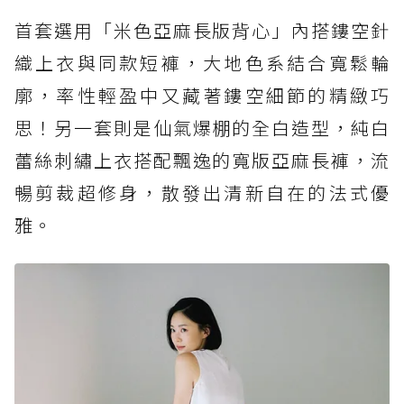
首套選用「米色亞麻長版背心」內搭鏤空針
織上衣與同款短褲，大地色系結合寬鬆輪
廓，率性輕盈中又藏著鏤空細節的精緻巧
思！另一套則是仙氣爆棚的全白造型，純白
蕾絲刺繡上衣搭配飄逸的寬版亞麻長褲，流
暢剪裁超修身，散發出清新自在的法式優
雅。