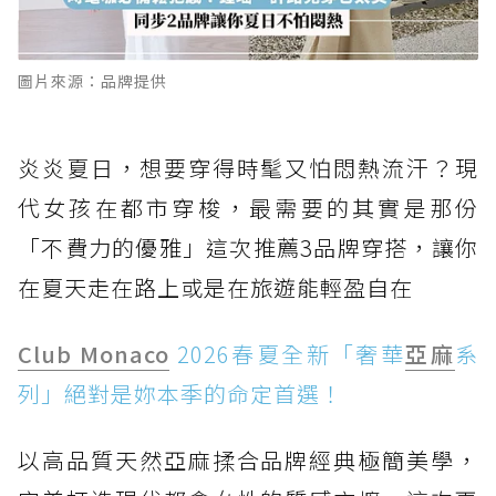
圖片來源：品牌提供
炎炎夏日，想要穿得時髦又怕悶熱流汗？現
代女孩在都市穿梭，最需要的其實是那份
「不費力的優雅」這次推薦3品牌穿搭，讓你
在夏天走在路上或是在旅遊能輕盈自在
Club Monaco
2026春夏全新「奢華
亞麻
系
列」絕對是妳本季的命定首選！
以高品質天然亞麻揉合品牌經典極簡美學，