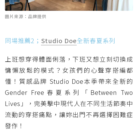
圖片來源：品牌提供
同場推薦2；
Studio Doe
全新春夏系列
上班想穿得體面俐落，下班又想立刻切換成
慵懶放鬆的模式？女孩們的心聲穿搭編都
懂！質感品牌 Studio Doe本季帶來全新的
Gender Free春夏系列「Between Two
Lives」，完美擊中現代人在不同生活節奏中
流動的穿搭痛點，讓妳出門不再選擇困難症
發作！