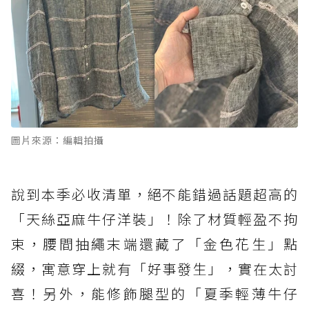
圖片來源：編輯拍攝
說到本季必收清單，絕不能錯過話題超高的
「天絲亞麻牛仔洋裝」！除了材質輕盈不拘
束，腰間抽繩末端還藏了「金色花生」點
綴，寓意穿上就有「好事發生」，實在太討
喜！另外，能修飾腿型的「夏季輕薄牛仔