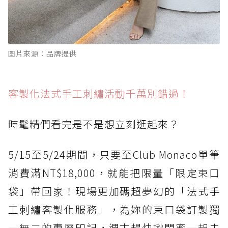
圖片來源：品牌提供
客製化法式手工刺繡活動千萬別錯過！
時髦精們看完是不是想立刻逛起來？
5/15至5/24期間，只要至Club Monaco單筆
消費滿NT$18,000，就能把限量「限定束口
袋」帶回家！現場更加碼超夢幻的「法式手
工刺繡客製化服務」，為妳的束口袋訂製獨
一無二的專屬印記，週末趕快揪閨蜜一起去