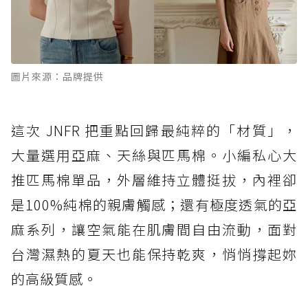
圖片來源：品牌提供
這次 JNFR 把重點回歸最純粹的「材質」，
大量選用亞麻、天絲與匹馬棉。小編私心大
推匹馬棉單品，外層維持立體挺拔，內裡卻
是100%純棉的親膚觸感；還有極度透氣的亞
麻系列，讓空氣能在肌膚間自由流動，面對
台灣濕熱的夏天也能保持乾爽，悄悄撐起妳
的高級質感。