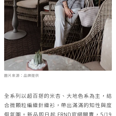
圖片來源：品牌提供
全系列以超百搭的米杏、大地色系為主，結
合微顆粒編織針織衫，帶出滿滿的知性與度
假氛圍。新品即日起 FRND官網開賣，5/19