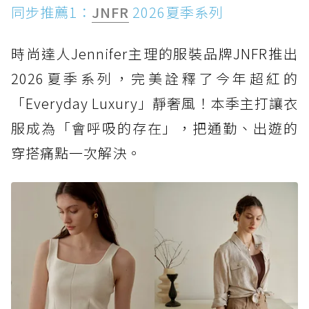
同步推薦1：
JNFR
2026夏季系列
時尚達人Jennifer主理的服裝品牌JNFR推出
2026夏季系列，完美詮釋了今年超紅的
「Everyday Luxury」靜奢風！本季主打讓衣
服成為「會呼吸的存在」，把通勤、出遊的
穿搭痛點一次解決。