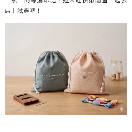
店上試穿吧！