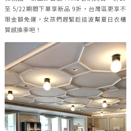
至 5/22期間下單享新品 9折，台灣區更享不
限金額免運，女孩們趕緊趁這波幫夏日衣櫃
質感換季吧！