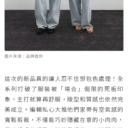
圖片來源：品牌提供
這次的新品真的讓人忍不住想包色處理！全
系列打破了服裝被「場合」侷限的死板印
象，主打就算再舒服，版型和質感也依然完
美成立。編輯私心大推他們家帶有空氣感的
寬鬆剪裁，不僅能巧妙隱藏在意的小肉肉，