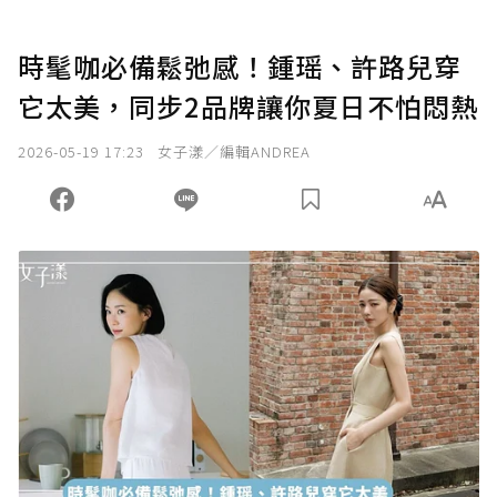
時髦咖必備鬆弛感！鍾瑶、許路兒穿
它太美，同步2品牌讓你夏日不怕悶熱
2026-05-19 17:23
女子漾／編輯ANDREA