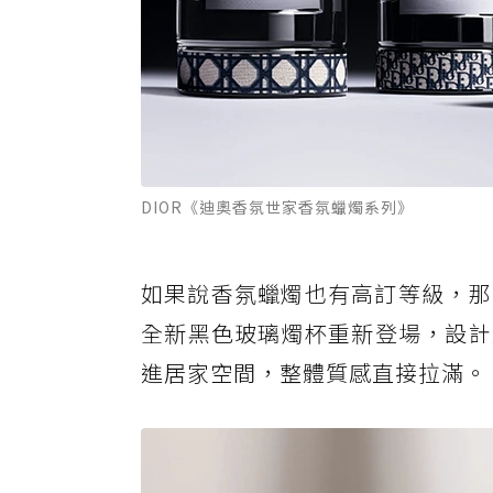
DIOR《迪奧香氛世家香氛蠟燭系列》
如果說香氛蠟燭也有高訂等級，那 
全新黑色玻璃燭杯重新登場，設計
進居家空間，整體質感直接拉滿。