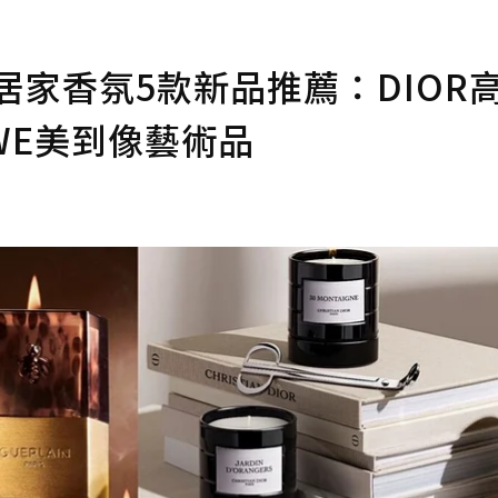
居家香氛5款新品推薦：DIOR
EWE美到像藝術品