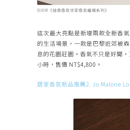
DIOR《迪奧香氛世家香氛蠟燭系列》
這次最大亮點是新增兩款全新香氣
的生活場景，一款是巴黎近郊被森
息的花園莊園。香氣不只是好聞，
小時，售價 NT$4,800。
居家香氛新品推薦2. Jo Malone L