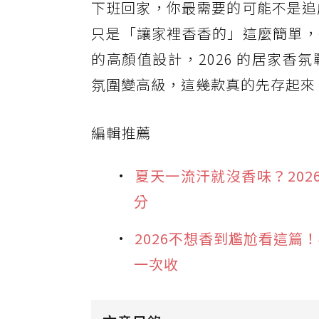
下班回家，你最需要的可能不是追劇
只是「讓家裡香香的」這麼簡單，
的高顏值設計，2026 的居家
氛圍變高級，這幾款真的先存起來
編輯推薦
夏天一流汗就沒香味？20
分
2026不想香到尷尬看這篇！4
一次收