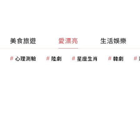
美食旅遊
愛漂亮
生活娛樂
心理測驗
陸劇
星座生肖
韓劇