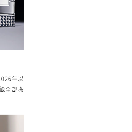
026年以
籤全部搬