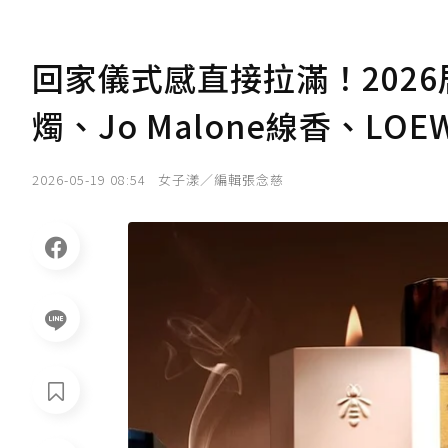
回家儀式感直接拉滿！2026
燭、Jo Malone線香、LO
2026-05-19 08:54
女子漾／編輯張念慈