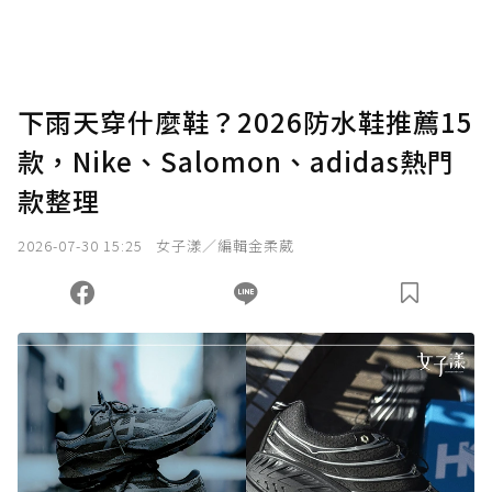
下雨天穿什麼鞋？2026防水鞋推薦15
款，Nike、Salomon、adidas熱門
款整理
2026-07-30 15:25
女子漾／編輯金柔葳