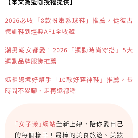
【本文為造咖授權提供】
2026必收「8款粉嫩系球鞋」推薦，從復古
德訓鞋到經典AF1全收藏
潮男潮女都愛！2026「運動時尚穿搭」5大
運動品牌服飾推薦
媽祖遶境好幫手「10款好穿神鞋」推薦，長
時間不累腳、走再遠都穩
｢女子漾｣網站
全新上線，陪你愛自己
的每個樣子！最棒的美食旅遊、美妝