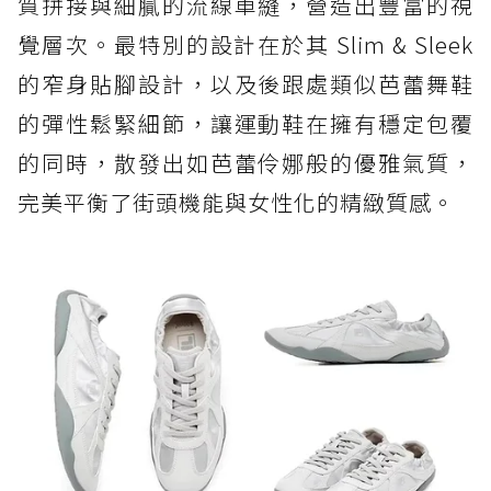
質拼接與細膩的流線車縫，營造出豐富的視
覺層次。最特別的設計在於其 Slim & Sleek
的窄身貼腳設計，以及後跟處類似芭蕾舞鞋
的彈性鬆緊細節，讓運動鞋在擁有穩定包覆
的同時，散發出如芭蕾伶娜般的優雅氣質，
完美平衡了街頭機能與女性化的精緻質感。