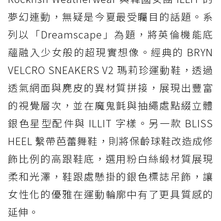
夢幻連動，無疑是今夏最受矚目的話題。系
列以「Dreamscape」為題，將英倫機能底
蘊融入少女般的超現實想像。經典的 BRYN
VELCRO SNEAKERS V2 瑪莉珍運動鞋，透過
透氣網面與麂皮的異材質拼接，展現出豐富
的視覺層次，並在魔鬼氈與抽繩處點綴立體
銀色星型配件與 ILLIT 字樣。另一款 BLISS
HEEL 繫帶芭蕾舞鞋，則將保齡球鞋改造成修
飾比例的高跟鞋底，選用粉白絲緞材質展現
柔和光澤，鞋跟處懸掛的銀色標誌吊飾，讓
女性化的優雅在運動輪廓中有了更具質感的
延伸。