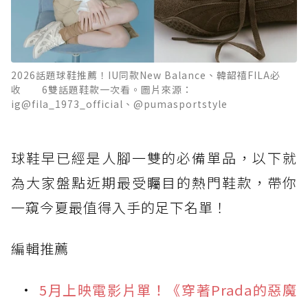
2026話題球鞋推薦！IU同款New Balance、韓韶禧FILA必
收 6雙話題鞋款一次看。圖片來源：
ig@fila_1973_official、@pumasportstyle
球鞋早已經是人腳一雙的必備單品，以下就
為大家盤點近期最受矚目的熱門鞋款，帶你
一窺今夏最值得入手的足下名單！
編輯推薦
5月上映電影片單！《穿著Prada的惡魔