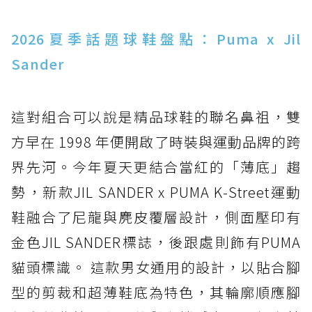
2026夏季話題球鞋盤點：Puma x Jil
Sander
這對組合可以說是精品球鞋的聯名鼻祖，雙
方早在 1998 年便開啟了時裝與運動品牌的跨
界先河。今年夏天更結合當紅的「薄底」趨
勢，新款JIL SANDER x PUMA K-Street運動
鞋融合了尼龍與麂皮覆層設計，側面壓印有
金色JIL SANDER標誌，後跟處則飾有PUMA
貓頭標識。 這款男女通用的設計，以貼合腳
型的剪裁和超薄鞋底為特色，其輪廓順應腳