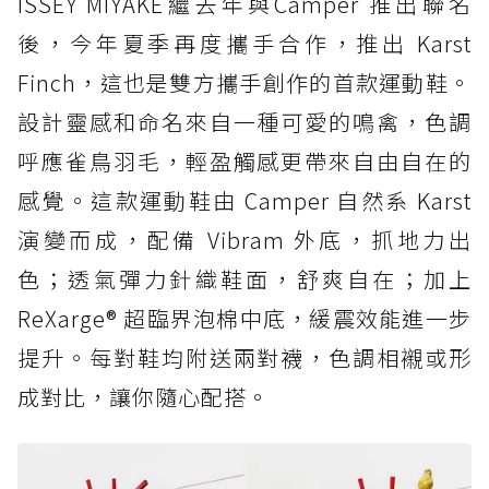
ISSEY MIYAKE繼去年與Camper 推出聯名
後，今年夏季再度攜手合作，推出 Karst
Finch，這也是雙方攜手創作的首款運動鞋。
設計靈感和命名來自一種可愛的鳴禽，色調
呼應雀鳥羽毛，輕盈觸感更帶來自由自在的
感覺。這款運動鞋由 Camper 自然系 Karst
演變而成，配備 Vibram 外底，抓地力出
色；透氣彈力針織鞋面，舒爽自在；加上
ReXarge® 超臨界泡棉中底，緩震效能進一步
提升。每對鞋均附送兩對襪，色調相襯或形
成對比，讓你隨心配搭。