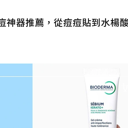
抗痘神器推薦，從痘痘貼到水楊