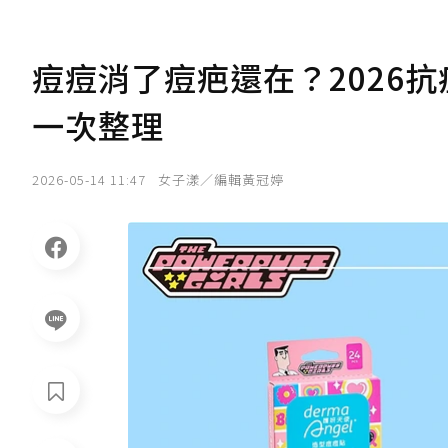
痘痘消了痘疤還在？2026
一次整理
2026-05-14 11:47
女子漾／編輯黃冠婷