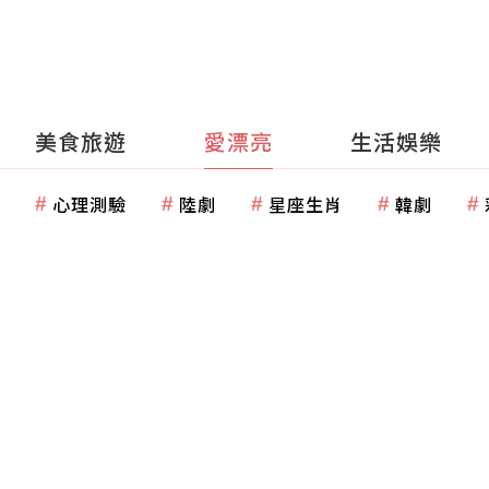
美食旅遊
愛漂亮
生活娛樂
心理測驗
陸劇
星座生肖
韓劇