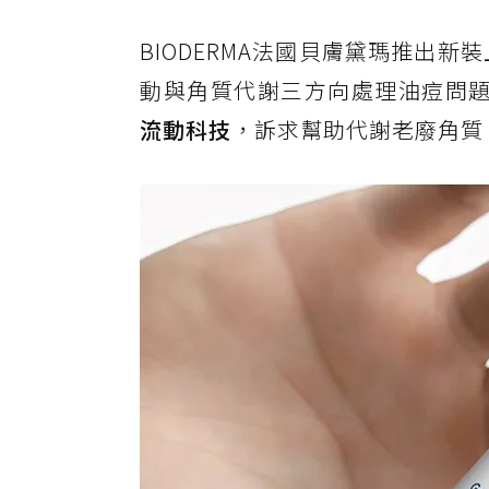
BIODERMA法國貝膚黛瑪推出新
動與角質代謝三方向處理油痘問
流動科技
，訴求幫助代謝老廢角質