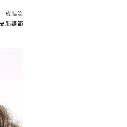
、皮脂流
皮脂調節