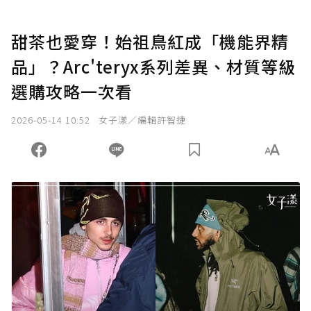
甜茶也愛穿！始祖鳥紅成「機能界精
品」？Arc'teryx系列差異、材質等級
選購攻略一次看
2026-05-14 10:52
女子漾／編輯許智捷