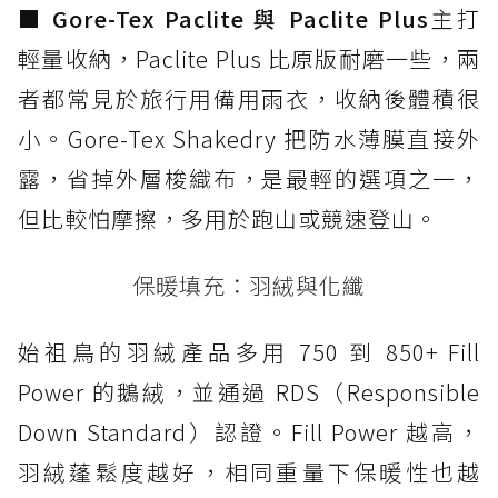
■ Gore-Tex Paclite 與 Paclite Plus
主打
輕量收納，Paclite Plus 比原版耐磨一些，兩
者都常見於旅行用備用雨衣，收納後體積很
小。Gore-Tex Shakedry 把防水薄膜直接外
露，省掉外層梭織布，是最輕的選項之一，
但比較怕摩擦，多用於跑山或競速登山。
保暖填充：羽絨與化纖
始祖鳥的羽絨產品多用 750 到 850+ Fill
Power 的鵝絨，並通過 RDS（Responsible
Down Standard）認證。Fill Power 越高，
羽絨蓬鬆度越好，相同重量下保暖性也越