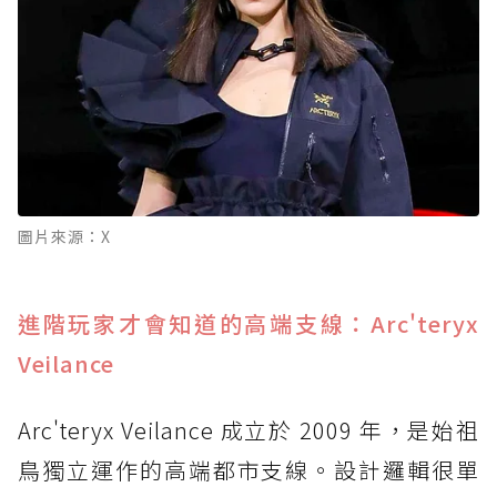
圖片來源：X
進階玩家才會知道的高端支線：Arc'teryx
Veilance
Arc'teryx Veilance 成立於 2009 年，是始祖
鳥獨立運作的高端都市支線。設計邏輯很單