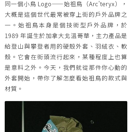
同一個小鳥 Logo——始祖鳥（Arc'teryx），
大概是這個世代最常被穿上街的戶外品牌之
一。始祖鳥本身是個技術型戶外品牌，於
1989 年誕生於加拿大北溫哥華，主力產品是
給登山與攀登者用的硬殼外套、羽絨衣、軟
殼。它會在街頭流行起來，某種程度上也算
是意料之外。今天，我們就從那件你心動的
外套開始，帶你了解怎麼看始祖鳥的款式與
材質。