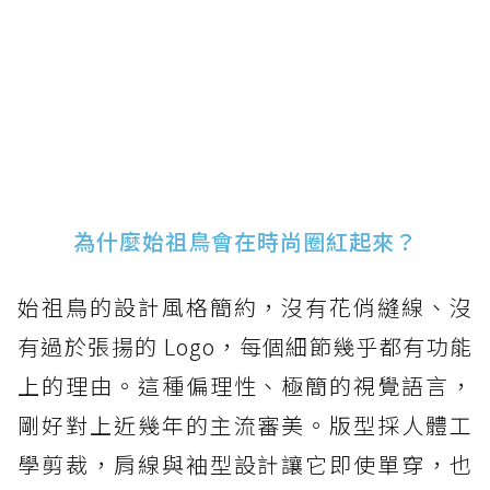
為什麼始祖鳥會在時尚圈紅起來？
始祖鳥的設計風格簡約，沒有花俏縫線、沒
有過於張揚的 Logo，每個細節幾乎都有功能
上的理由。這種偏理性、極簡的視覺語言，
剛好對上近幾年的主流審美。版型採人體工
學剪裁，肩線與袖型設計讓它即使單穿，也