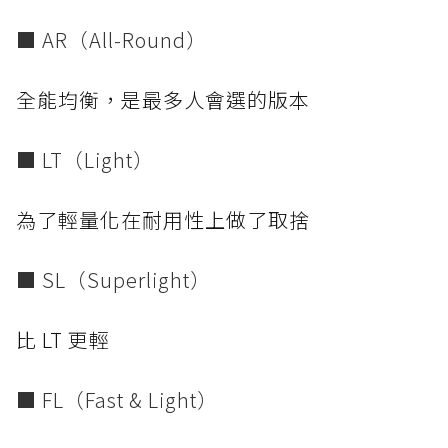
■ AR（All-Round）
全能均衡，是最多人會選的版本
■ LT（Light）
為了輕量化在耐用性上做了取捨
■ SL（Superlight）
比 LT 更輕
■ FL（Fast & Light）