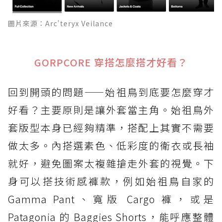
圖片來源：Arc'teryx Veilance
GORPCORE 穿搭怎麼搭才好看？
回到開頭的問題——始祖鳥到底要怎麼穿才
好看？主要原則是讓外套當主角。始祖鳥外
套版型本身已經夠精準，搭配上其實不需要
做太多。內搭選素色、低彩度的衛衣或長袖
就好，避免圖案太複雜搶走外套的視覺。下
身可以搭技術感褲款，例如始祖鳥自家的
Gamma Pant、寬版 Cargo 褲，或是
Patagonia 的 Baggies Shorts，能呼應整體