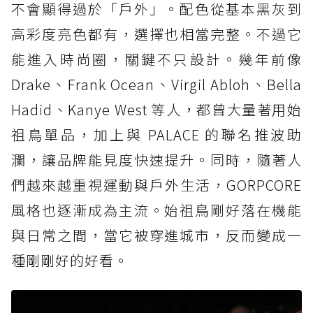
不會顯得過於「戶外」。配色從基本黑灰到
高彩度亮色都有，選擇也相當完整。不過它
能進入時尚圈，關鍵不只設計。幾年前像
Drake、Frank Ocean、Virgil Abloh、Bella
Hadid、Kanye West 等人，都曾大量著用始
祖鳥單品，加上與 PALACE 的聯名推波助
瀾，讓品牌能見度快速提升。同時，隨著人
們越來越重視運動與戶外生活，GORPCORE
風格也逐漸成為主流。始祖鳥剛好落在機能
與日常之間，當它被穿進城市，反而變成一
種剛剛好的好看。