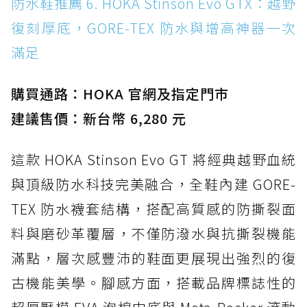
防水鞋推薦 6. HOKA Stinson Evo GTX：越野
復刻厚底，GORE-TEX 防水與增高神器一次
滿足
購買通路：HOKA 官網及指定門市
建議售價：新台幣 6,280 元
這款 HOKA Stinson Evo GT 將經典越野血統
與頂級防水科技完美融合，全鞋內建 GORE-
TEX 防水襪套結構，搭配高質感的防撕裂面
料與磨砂革覆層，不僅防潑水與抗撕裂機能
滿點，層次感豐沛的鞋面更展現出強烈的復
古機能美學。腳感方面，搭載品牌標誌性的