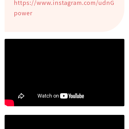
https://www.instagram.com/udnG
power