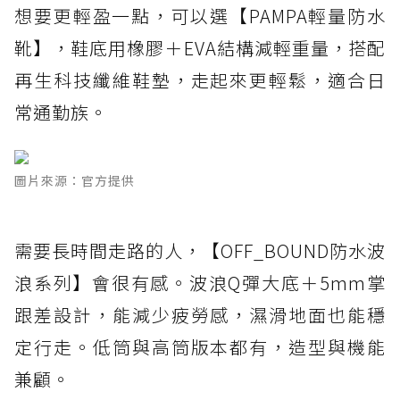
想要更輕盈一點，可以選【PAMPA輕量防水
靴】，鞋底用橡膠＋EVA結構減輕重量，搭配
再生科技纖維鞋墊，走起來更輕鬆，適合日
常通勤族。
圖片來源：官方提供
需要長時間走路的人，【OFF_BOUND防水波
浪系列】會很有感。波浪Q彈大底＋5mm掌
跟差設計，能減少疲勞感，濕滑地面也能穩
定行走。低筒與高筒版本都有，造型與機能
兼顧。