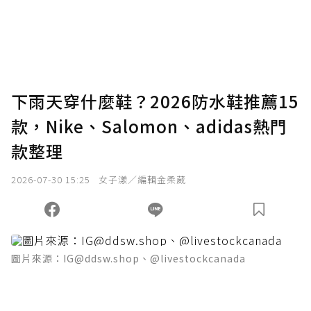
下雨天穿什麼鞋？2026防水鞋推薦15
款，Nike、Salomon、adidas熱門
款整理
2026-07-30 15:25
女子漾／編輯金柔葳
圖片來源：IG@ddsw.shop、@livestockcanada