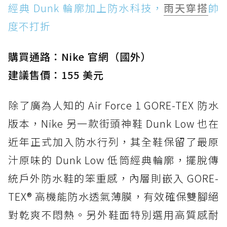
經典 Dunk 輪廓加上防水科技，
雨天穿搭
帥
度不打折
購買通路：Nike 官網（國外）
建議售價：155 美元
除了廣為人知的 Air Force 1 GORE-TEX 防水
版本，Nike 另一款街頭神鞋 Dunk Low 也在
近年正式加入防水行列，其全鞋保留了最原
汁原味的 Dunk Low 低筒經典輪廓，擺脫傳
統戶外防水鞋的笨重感，內層則嵌入 GORE-
TEX® 高機能防水透氣薄膜，有效確保雙腳絕
對乾爽不悶熱。另外鞋面特別選用高質感耐