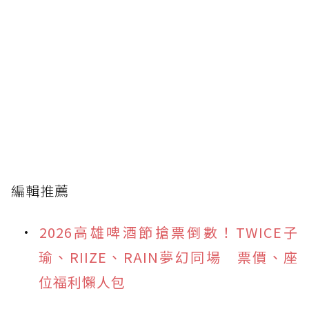
編輯推薦
2026高雄啤酒節搶票倒數！TWICE子
瑜、RIIZE、RAIN夢幻同場 票價、座
位福利懶人包