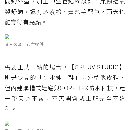
簡約外型，加上中空管結構設計，兼顧透氣
與舒適，還有冰紫粉、寶藍等配色，雨天也
能穿得有亮點。
圖片來源：官方提供
需要正式一點的場合，【GRUUV STUDIO】
則是少見的「防水紳士鞋」，外型像皮鞋，
但內建溝槽式鞋底與GORE-TEX防水科技，走
一整天也不累，雨天開會或上班完全不違
和。