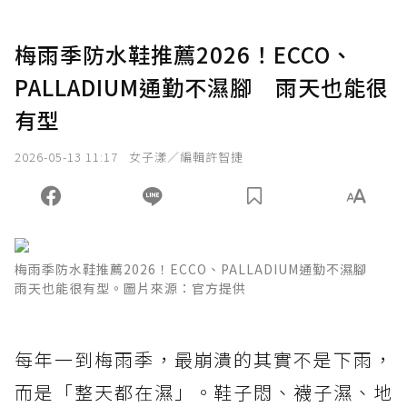
梅雨季防水鞋推薦2026！ECCO、
PALLADIUM通勤不濕腳 雨天也能很
有型
2026-05-13 11:17
女子漾／編輯許智捷
梅雨季防水鞋推薦2026！ECCO、PALLADIUM通勤不濕腳
雨天也能很有型。圖片來源：官方提供
每年一到梅雨季，最崩潰的其實不是下雨，
而是「整天都在濕」。鞋子悶、襪子濕、地