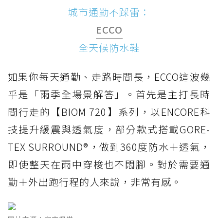
城市通勤不踩雷：
ECCO
全天候防水鞋
如果你每天通勤、走路時間長，ECCO這波幾
乎是「雨季全場景解答」。首先是主打長時
間行走的【BIOM 720】系列，以ENCORE科
技提升緩震與透氣度，部分款式搭載GORE-
TEX SURROUND®，做到360度防水＋透氣，
即使整天在雨中穿梭也不悶腳。對於需要通
勤＋外出跑行程的人來說，非常有感。