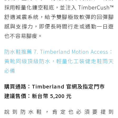
採用輕量化鏤空鞋底，並注入 TimberCush™
舒適減震系統，給予雙腳極致軟彈的回彈腳
感與支撐力，即便長時間行走或通勤一日遊
也不容易腳痠。
防水鞋推薦 7. Timberland Motion Access：
黃靴同級頂級防水，輕量化工裝健走鞋雨天
必備
購買通路：Timberland 官網及指定門市
建議售價：新台幣 5,200 元
說到防水鞋，肯定也必須要提到