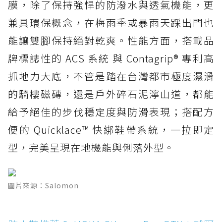
膜，除了保持強悍的防潑水與透氣機能，更
兼具環保概念，在梅雨季或暴雨天踩出門也
能讓雙腳保持絕對乾爽。性能方面，搭載品
牌標誌性的 ACS 系統 與 Contagrip® 專利高
抓地力大底，不管是踏在台灣都市極度濕滑
的騎樓磁磚，還是戶外碎石泥濘山道，都能
給予絕佳的步伐穩定度與防滑表現；搭配方
便的 Quicklace™ 快綁鞋帶系統，一拉即定
型，完美呈現在地機能與俐落外型。
圖片來源：Salomon