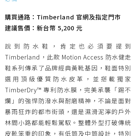
購買通路：Timberland 官網及指定門市
建議售價：新台幣 5,200 元
說到防水鞋，肯定也必須要提到
Timberland，此款 Motion Access 防水健走
鞋系列傳承了品牌經典黃靴基因，鞋面特別
選用頂級優質防水皮革，並搭載獨家
TimberDry™ 專利防水膜，完美承襲「踢不
爛」的強悍防潑水與耐磨精神，不論是面對
暴雨狂炸的都市街頭，還是濕滑泥濘的戶外
林間小路都能輕鬆駕馭。整體外型打破傳統
皮靴笨重的印象，有低筒及中筒設計，特別