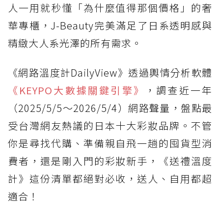
人一用就秒懂「為什麼值得那個價格」的奢
華專櫃，J-Beauty完美滿足了日系透明感與
精緻大人系光澤的所有需求。
《網路溫度計DailyView》透過輿情分析軟體
《KEYPO大數據關鍵引擎》
，調查近一年
（2025/5/5～2026/5/4）網路聲量，盤點最
受台灣網友熱議的日本十大彩妝品牌。不管
你是尋找代購、準備親自飛一趟的囤貨型消
費者，還是剛入門的彩妝新手，《送禮溫度
計》這份清單都絕對必收，送人、自用都超
適合！