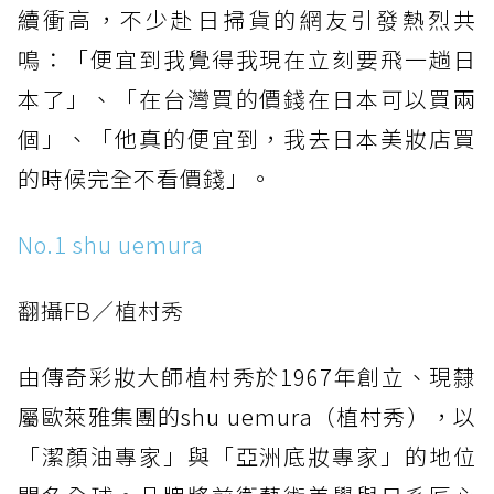
續衝高，不少赴日掃貨的網友引發熱烈共
鳴：「便宜到我覺得我現在立刻要飛一趟日
本了」、「在台灣買的價錢在日本可以買兩
個」、「他真的便宜到，我去日本美妝店買
的時候完全不看價錢」。
No.1 shu uemura
翻攝FB／植村秀
由傳奇彩妝大師植村秀於1967年創立、現隸
屬歐萊雅集團的shu uemura（植村秀），以
「潔顏油專家」與「亞洲底妝專家」的地位