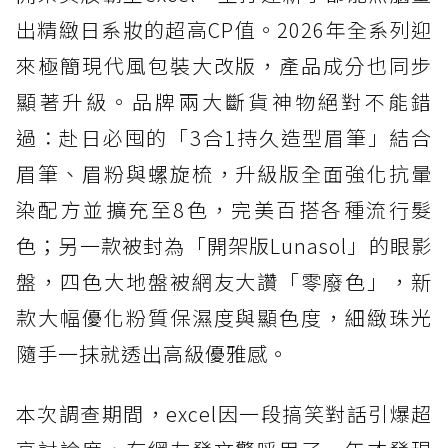
出精緻日系妝的超高CP值。2026年全系列迎
來極簡現代風包裝大改版，產品成分也同步
顯著升級。品牌兩大斷貨神物絕對不能錯
過：赴日必囤的「3合1持久造型眉筆」結合
眉筆、眉粉與螺旋梳，升級版全面強化抗暈
染配方並擴充至8色，完美百搭各種流行髮
色；另一款被封為「開架版Lunasol」的眼影
盤，四色大地盤被網友大讚「零廢色」，新
款大幅優化粉質保濕度與顯色度，細緻珠光
隨手一抹就透出高級優雅感。
本次調查期間，excel因一段搞笑對話引爆超