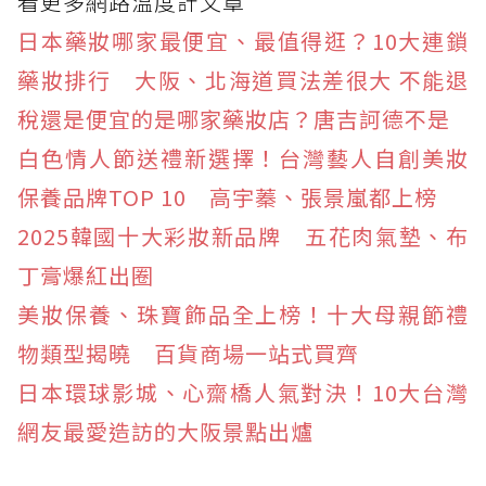
看更多網路溫度計文章
日本藥妝哪家最便宜、最值得逛？10大連鎖
藥妝排行 大阪、北海道買法差很大 不能退
稅還是便宜的是哪家藥妝店？唐吉訶德不是
白色情人節送禮新選擇！台灣藝人自創美妝
保養品牌TOP 10 高宇蓁、張景嵐都上榜
2025韓國十大彩妝新品牌 五花肉氣墊、布
丁膏爆紅出圈
美妝保養、珠寶飾品全上榜！十大母親節禮
物類型揭曉 百貨商場一站式買齊
日本環球影城、心齋橋人氣對決！10大台灣
網友最愛造訪的大阪景點出爐