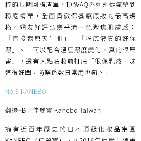
控的長期回購清單，頂級AQ系列則從氣墊到
粉底精華，全面貫徹保養感底妝的最高規
格。網友好評也幾乎清一色聚焦肌膚感：
「直接還原天生肌」、「粉底液真的好保
濕」、「可以配合溫度濕度變化，真的很厲
害」，還有人點名妝前打底「很像乳液、味
道很好聞，防曬係數日常用也夠。」
No.6 KANEBO
翻攝FB／佳麗寶 Kanebo Taiwan
擁有近百年歷史的日本頂級化妝品集團
KANEBO（佳麗寶），在2016年經歷品牌重