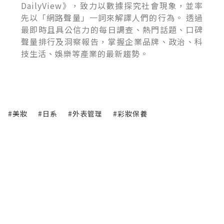
DailyView》，致力以數據探究社會現象，並率
先以「網路聲量」一詞來解譯人們的行為。 透過
最即時且具公信力的每日調查、熱門話題、口碑
聲量排行及洞察報告，掌握企業品牌、政治、科
技生活、娛樂等產業的最新趨勢。
#美妝
#日系
#外表管理
#彩妝保養