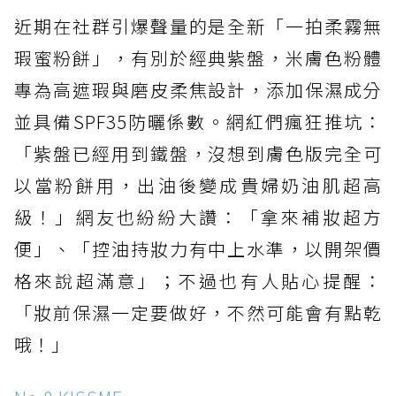
近期在社群引爆聲量的是全新「一拍柔霧無
瑕蜜粉餅」，有別於經典紫盤，米膚色粉體
專為高遮瑕與磨皮柔焦設計，添加保濕成分
並具備SPF35防曬係數。網紅們瘋狂推坑：
「紫盤已經用到鐵盤，沒想到膚色版完全可
以當粉餅用，出油後變成貴婦奶油肌超高
級！」網友也紛紛大讚：「拿來補妝超方
便」、「控油持妝力有中上水準，以開架價
格來說超滿意」；不過也有人貼心提醒：
「妝前保濕一定要做好，不然可能會有點乾
哦！」