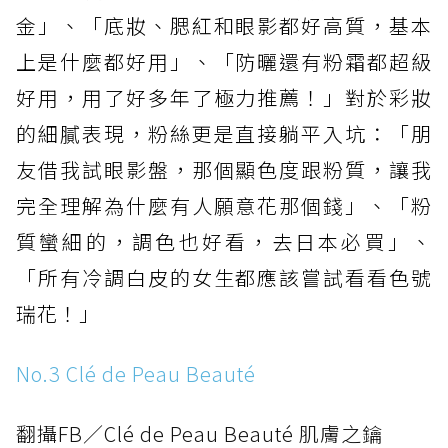
金」、「底妝、腮紅和眼影都好高質，基本
上是什麼都好用」、「防曬還有粉霜都超級
好用，用了好多年了極力推薦！」對於彩妝
的細膩表現，粉絲更是直接躺平入坑：「朋
友借我試眼影盤，那個顯色度跟粉質，讓我
完全理解為什麼有人願意花那個錢」、「粉
質蠻細的，調色也好看，去日本必買」、
「所有冷調白皮的女生都應該嘗試看看色號
瑞花！」
No.3 Clé de Peau Beauté
翻攝FB／Clé de Peau Beauté 肌膚之鑰