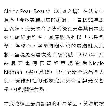
Clé de Peau Beauté（肌膚之鑰）在法文中
意為「開啟美麗肌膚的鎖鑰」，自1982年創
立以來，完美揉合了法式優雅美學與日本尖
端肌膚細胞科學，其底妝系列以「光采哲
學」為核心，將隨時間分泌的皮脂融入底
妝，呈現更有層次的自然光感。2025年7月
品牌更重磅官宣好萊塢影后Nicole
Kidman（妮可基嫚）出任全新全球品牌大
使，優雅知性的形象完美契合品牌光采哲
學，帶動關注焦點！
在底妝線上最具話題的明星單品，莫過於被