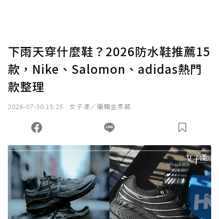
下雨天穿什麼鞋？2026防水鞋推薦15
款，Nike、Salomon、adidas熱門
款整理
2026-07-30 15:25
女子漾／編輯金柔葳