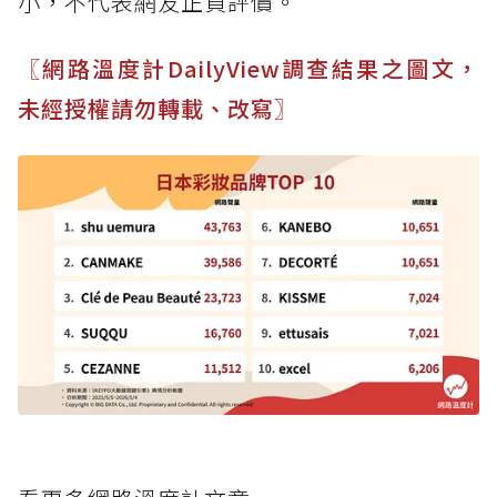
小，不代表網友正負評價。
〖網路溫度計DailyView調查結果之圖文，
未經授權請勿轉載、改寫〗