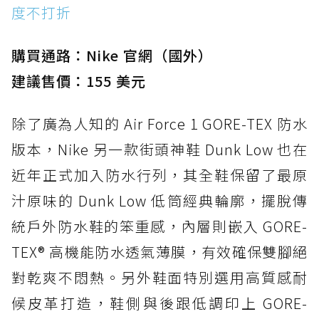
度不打折
購買通路：Nike 官網（國外）
建議售價：155 美元
除了廣為人知的 Air Force 1 GORE-TEX 防水
版本，Nike 另一款街頭神鞋 Dunk Low 也在
近年正式加入防水行列，其全鞋保留了最原
汁原味的 Dunk Low 低筒經典輪廓，擺脫傳
統戶外防水鞋的笨重感，內層則嵌入 GORE-
TEX® 高機能防水透氣薄膜，有效確保雙腳絕
對乾爽不悶熱。另外鞋面特別選用高質感耐
候皮革打造，鞋側與後跟低調印上 GORE-