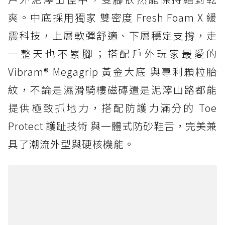
爽。中底採用獨家 雙密度 Fresh Foam X 緩
震科技，上層軟彈舒適、下層穩定支撐，走
一整天也不累腳；搭配戶外玩家最愛的
Vibram® Megagrip 黃金大底 與專利顆粒胎
紋，不論是濕滑騎樓磁磚還是泥濘山路都能
提供極致抓地力，搭配防護力滿分的 Toe
Protect 護趾技術 與一體式防砂鞋舌，完美兼
具了潮流外型與硬核機能。