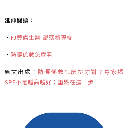
延伸閱讀：
．
FJ豐傑生醫-部落格專欄
．
防曬係數怎麼看
原文出處：
防曬係數怎麼挑才對？專家揭
SPF不是越高越好：重點在這一步