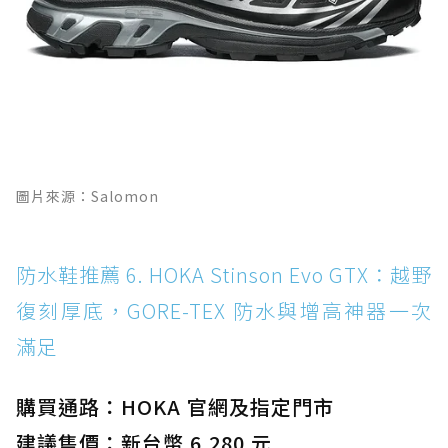
圖片來源：Salomon
防水鞋推薦 6. HOKA Stinson Evo GTX：越野
復刻厚底，GORE-TEX 防水與增高神器一次
滿足
購買通路：HOKA 官網及指定門市
建議售價：新台幣 6,280 元