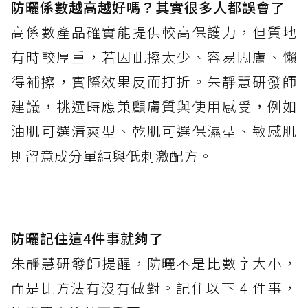
防曬係數越高越好嗎？其實很多人都誤會了
高係數產品確實能提供較高保護力，但質地
有時較厚重，若因此擦太少、容易悶膚、懶
得補擦，實際效果反而打折。朱靜慧研發師
建議，挑選時應兼顧膚質與使用感受，例如
油肌可選清爽型、乾肌可選保濕型、敏感肌
則留意成分單純與低刺激配方。
防曬記住這4件事就夠了
朱靜慧研發師提醒，防曬不是比數字大小，
而是比方法有沒有做對。記住以下 4 件事，