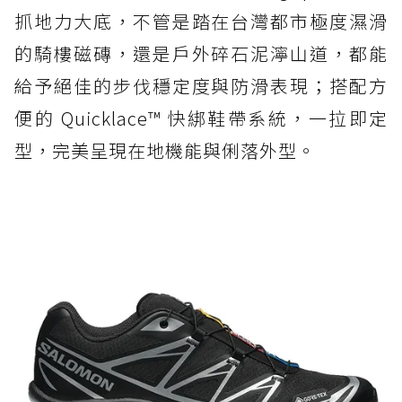
抓地力大底，不管是踏在台灣都市極度濕滑
的騎樓磁磚，還是戶外碎石泥濘山道，都能
給予絕佳的步伐穩定度與防滑表現；搭配方
便的 Quicklace™ 快綁鞋帶系統，一拉即定
型，完美呈現在地機能與俐落外型。