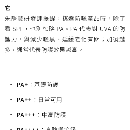
它
朱靜慧研發師提醒，挑選防曬產品時，除了
看 SPF，也別忽略 PA。PA 代表對 UVA 的防
護力，與減少曬黑、延緩老化有關；加號越
多，通常代表防護效果越高。
PA+
：基礎防護
PA++
：日常可用
PA+++
：中高防護
PA++++
：高防護等級