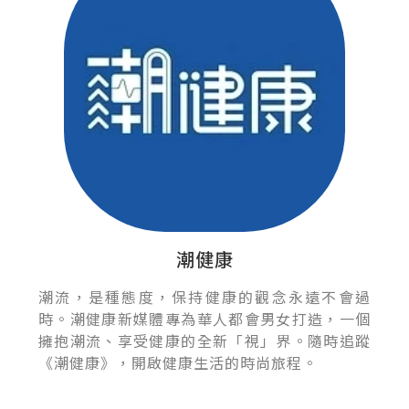
潮健康
潮流，是種態度，保持健康的觀念永遠不會過
時。潮健康新媒體專為華人都會男女打造，一個
擁抱潮流、享受健康的全新「視」界。隨時追蹤
《潮健康》，開啟健康生活的時尚旅程。