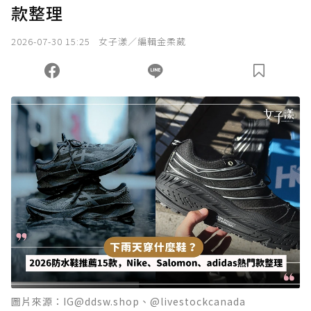
款整理
2026-07-30 15:25
女子漾／編輯金柔葳
圖片來源：IG@ddsw.shop、@livestockcanada