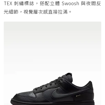
TEX 刺繡標誌，搭配立體 Swoosh 與夜間反
光細節，視覺層次感直接拉滿。