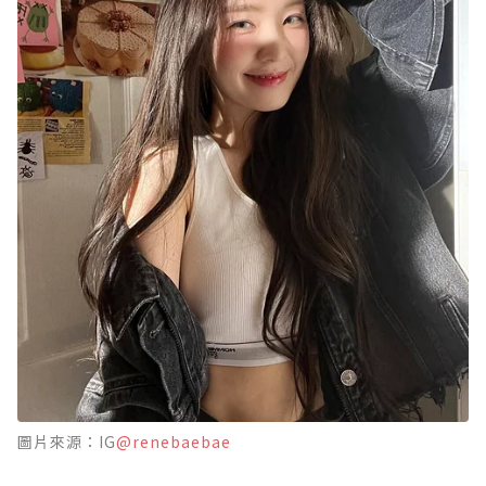
圖片來源：IG
@renebaebae