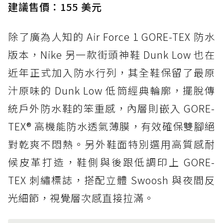
建議售價：155 美元
除了廣為人知的 Air Force 1 GORE-TEX 防水
版本，Nike 另一款街頭神鞋 Dunk Low 也在
近年正式加入防水行列，其全鞋保留了最原
汁原味的 Dunk Low 低筒經典輪廓，擺脫傳
統戶外防水鞋的笨重感，內層則嵌入 GORE-
TEX® 高機能防水透氣薄膜，有效確保雙腳絕
對乾爽不悶熱。另外鞋面特別選用高質感耐
候皮革打造，鞋側與後跟低調印上 GORE-
TEX 刺繡標誌，搭配立體 Swoosh 與夜間反
光細節，視覺層次感直接拉滿。