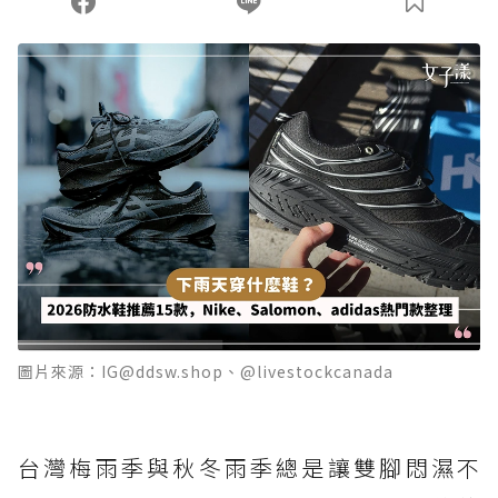
圖片來源：IG@ddsw.shop、@livestockcanada
台灣梅雨季與秋冬雨季總是讓雙腳悶濕不