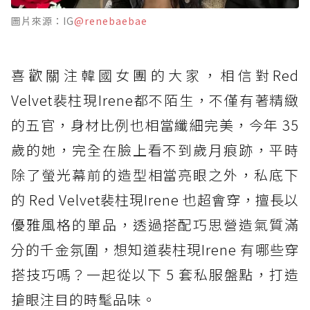
圖片來源：IG
@renebaebae
喜歡關注韓國女團的大家，相信對Red
Velvet裴柱現Irene都不陌生，不僅有著精緻
的五官，身材比例也相當纖細完美，今年 35
歲的她，完全在臉上看不到歲月痕跡，平時
除了螢光幕前的造型相當亮眼之外，私底下
的 Red Velvet裴柱現Irene 也超會穿，擅長以
優雅風格的單品，透過搭配巧思營造氣質滿
分的千金氛圍，想知道裴柱現Irene 有哪些穿
搭技巧嗎？一起從以下 5 套私服盤點，打造
搶眼注目的時髦品味。