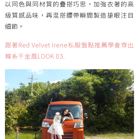
以同色與同材質的疊搭巧思，加強衣著的高
級質感品味，再混搭腰帶瞬間製造搶眼注目
細節。
跟著Red Velvet Irene私服盤點推薦學會穿出
韓系千金風LOOK 03.