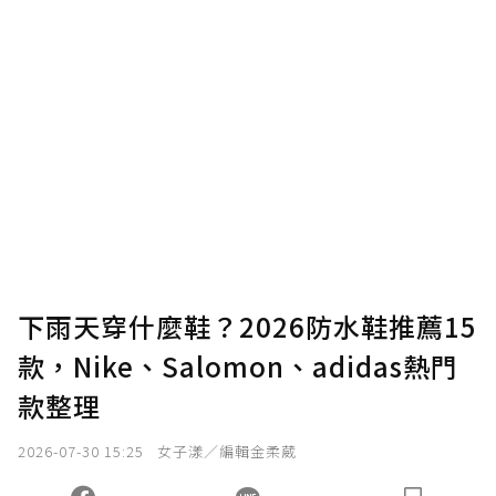
下雨天穿什麼鞋？2026防水鞋推薦15
款，Nike、Salomon、adidas熱門
款整理
2026-07-30 15:25
女子漾／編輯金柔葳