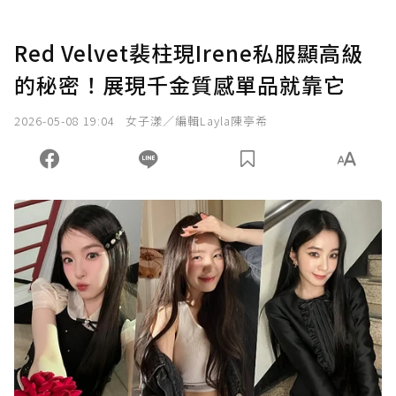
Red Velvet裴柱現Irene私服顯高級
的秘密！展現千金質感單品就靠它
2026-05-08 19:04
女子漾／編輯Layla陳亭希