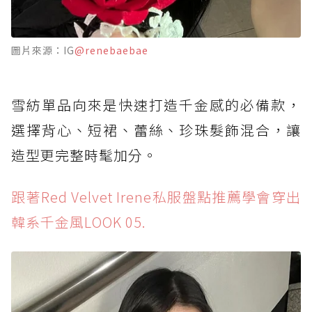
圖片來源：IG
@renebaebae
雪紡單品向來是快速打造千金感的必備款，
選擇背心、短裙、蕾絲、珍珠髮飾混合，讓
造型更完整時髦加分。
跟著Red Velvet Irene私服盤點推薦學會穿出
韓系千金風LOOK 05.