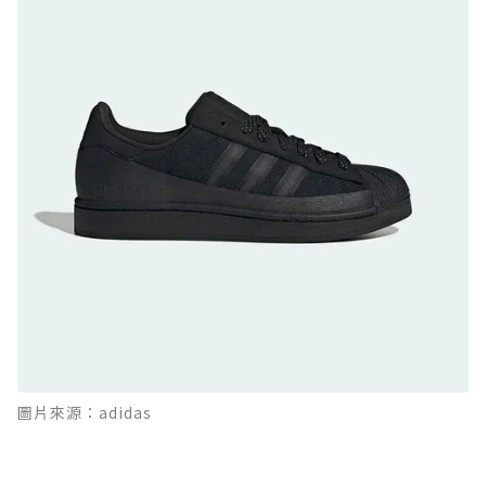
防水鞋推薦 9. PALLADIUM OFF_BOUND
DISC WP+：首度導入旋鈕快穿，橘標防水加持
的城市波浪神鞋
防水鞋推薦 10. PUMA Voyage NITRO™ 4
GORE-TEX：氮氣中底注入，回彈與防滑兼具的
全天候越野跑鞋
防水鞋推薦 11. On Cloudhorizon 2 WP：腳
感軟彈、搭載 Missiongrip™ 的防水輕越野鞋
防水鞋推薦 12. Vans Crosspath XC GORE-
TEX：搭載 Vibram 大底與 GORE-TEX，顛覆
滑板印象的防水鞋
防水鞋推薦 13. Dr. Martens 1460 Rain
圖片來源：adidas
Boot：馬汀首款雨靴登場，經典八孔加上全防
水 PVC