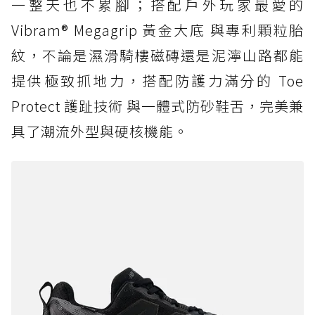
一整天也不累腳；搭配戶外玩家最愛的
Vibram® Megagrip 黃金大底 與專利顆粒胎
紋，不論是濕滑騎樓磁磚還是泥濘山路都能
提供極致抓地力，搭配防護力滿分的 Toe
Protect 護趾技術 與一體式防砂鞋舌，完美兼
具了潮流外型與硬核機能。