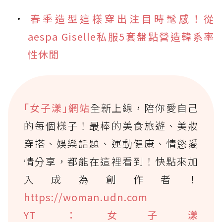
春季造型這樣穿出注目時髦感！從
aespa Giselle私服5套盤點營造韓系率
性休閒
｢女子漾｣網站
全新上線，陪你愛自己
的每個樣子！最棒的美食旅遊、美妝
穿搭、娛樂話題、運動健康、情慾愛
情分享，都能在這裡看到！快點來加
入成為創作者！
https://woman.udn.com
YT：女子漾