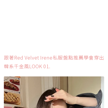
跟著Red Velvet Irene私服盤點推薦學會穿出
韓系千金風LOOK 01.