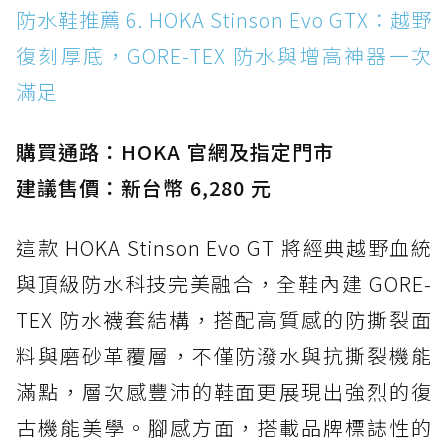
防水鞋推薦 6. HOKA Stinson Evo GTX：越野
復刻厚底，GORE-TEX 防水與增高神器一次
滿足
購買通路：HOKA 官網及指定門市
建議售價：新台幣 6,280 元
這款 HOKA Stinson Evo GT 將經典越野血統
與頂級防水科技完美融合，全鞋內建 GORE-
TEX 防水襪套結構，搭配高質感的防撕裂面
料與磨砂革覆層，不僅防潑水與抗撕裂機能
滿點，層次感豐沛的鞋面更展現出強烈的復
古機能美學。腳感方面，搭載品牌標誌性的