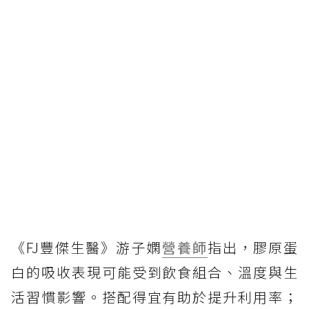
《FJ豐傑生醫》游子嫻
營養師
指出，膠原蛋
白的吸收表現可能受到飲食組合、溫度與生
活習慣影響。搭配得宜有助於提升利用率；