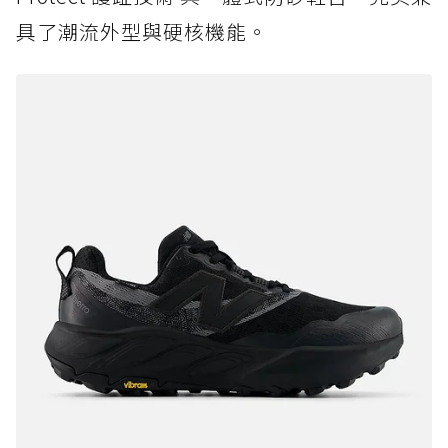
具了潮流外型與硬核機能。