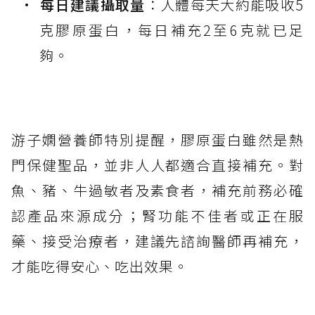
每日建議攝取量
：人體每天大約能吸收5
克膠原蛋白，每日補充2至6克就已足
夠。
游子嫻營養師特別提醒，膠原蛋白雖然是熱
門保健聖品，並非人人都適合直接補充。對
魚、豬、牛過敏者及素食者，補充前務必確
認產品來源成分；腎功能不佳者或正在服
藥、接受治療者，建議先諮詢醫師再補充，
才能吃得安心、吃出效果。