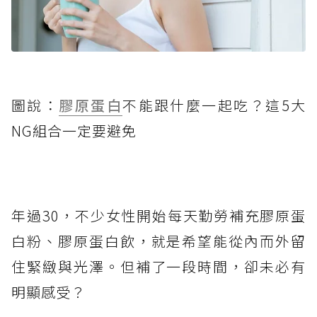
圖說：
膠原蛋白
不能跟什麼一起吃？這5大
NG組合一定要避免
年過30，不少女性開始每天勤勞補充膠原蛋
白粉、膠原蛋白飲，就是希望能從內而外留
住緊緻與光澤。但補了一段時間，卻未必有
明顯感受？