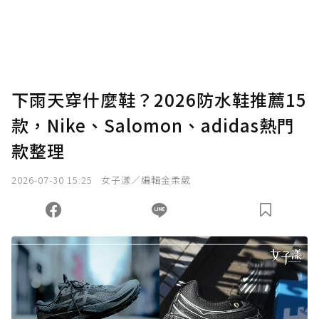
下雨天穿什麼鞋？2026防水鞋推薦15
款，Nike、Salomon、adidas熱門
款整理
2026-07-30 15:25
女子漾／編輯金柔葳