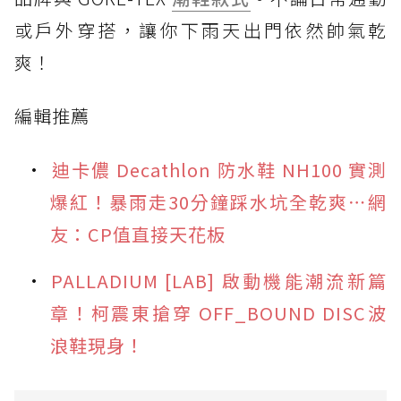
或戶外穿搭，讓你下雨天出門依然帥氣乾
爽！
編輯推薦
迪卡儂 Decathlon 防水鞋 NH100 實測
爆紅！暴雨走30分鐘踩水坑全乾爽⋯網
友：CP值直接天花板
PALLADIUM [LAB] 啟動機能潮流新篇
章！柯震東搶穿 OFF_BOUND DISC波
浪鞋現身！