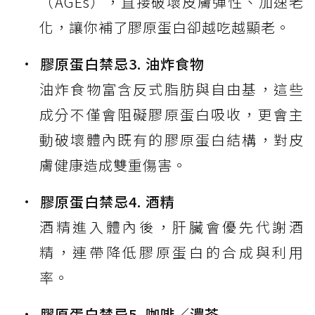
（AGEs），直接破壞皮膚彈性、加速老
化，讓你補了膠原蛋白卻越吃越顯老。
膠原蛋白禁忌3. 油炸食物
油炸食物富含反式脂肪與自由基，這些
成分不僅會阻礙膠原蛋白吸收，更會主
動破壞體內既有的膠原蛋白結構，對皮
膚健康造成雙重傷害。
膠原蛋白禁忌4. 酒精
酒精進入體內後，肝臟會優先代謝酒
精，連帶降低膠原蛋白的合成與利用
率。
膠原蛋白禁忌5. 咖啡／濃茶