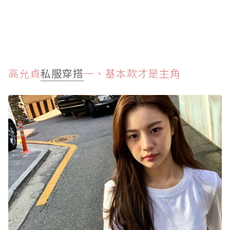
高允貞
私服穿搭
一、基本款才是主角