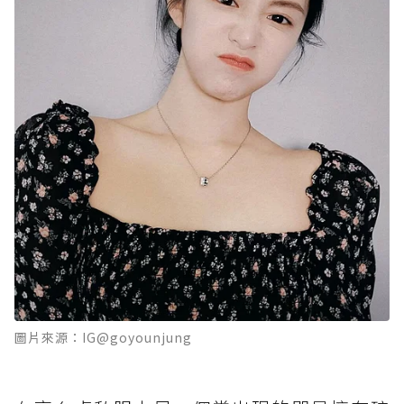
圖片來源：IG@goyounjung