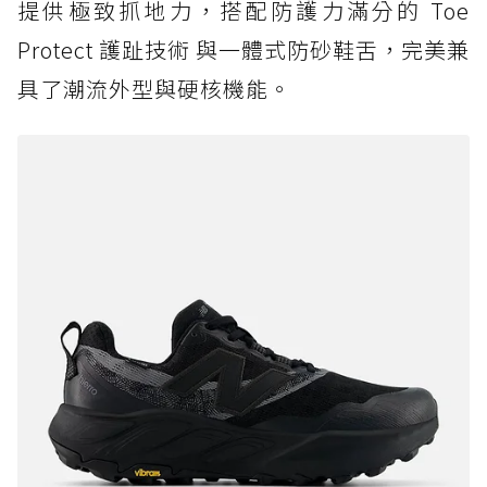
提供極致抓地力，搭配防護力滿分的 Toe
Protect 護趾技術 與一體式防砂鞋舌，完美兼
具了潮流外型與硬核機能。