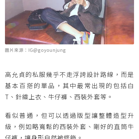
圖片來源：IG@goyounjung
高允貞的私服幾乎不走浮誇設計路線，而是
基本百搭的單品，其中最常出現的包括白
T、針織上衣、牛仔褲、西裝外套等。
看似普通，但可以透過版型讓整體造型升
級，例如略寬鬆的西裝外套、剛好的直筒牛
仔褲，讓身形自然被修飾。