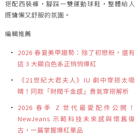
搭配西裝褲，腳踩一雙運動球鞋，整體給人
既慵懶又舒服的氛圍。
編輯推薦
2026 春夏美甲趨勢：除了初戀粉，還有
這 3 大顯白色系正悄悄爆紅
《21世紀大君夫人》IU 劇中穿搭太吸
睛！同款「財閥千金感」貴氣穿搭解析
2026 春季 Z 世代最愛配件公開！
NewJeans 示範科技未來感與懷舊復
古，一篇掌握爆紅單品