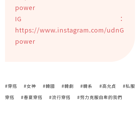
power
IG：
https://www.instagram.com/udnG
power
#穿搭
#女神
#韓國
#韓劇
#韓系
#高允貞
#私服
穿搭
#春夏穿搭
#流行穿搭
#努力克服自卑的我們