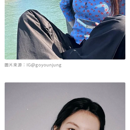
圖片來源：IG@goyounjung