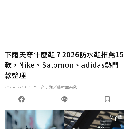
下雨天穿什麼鞋？2026防水鞋推薦15
款，Nike、Salomon、adidas熱門
款整理
2026-07-30 15:25
女子漾／編輯金柔葳