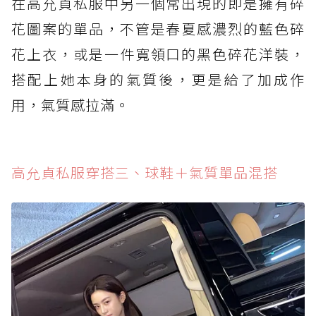
在高允貞私服中另一個常出現的即是擁有碎
花圖案的單品，不管是春夏感濃烈的藍色碎
花上衣，或是一件寬領口的黑色碎花洋裝，
搭配上她本身的氣質後，更是給了加成作
用，氣質感拉滿。
高允貞私服穿搭三、球鞋＋氣質單品混搭