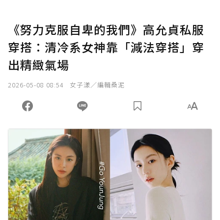
《努力克服自卑的我們》高允貞私服
穿搭：清冷系女神靠「減法穿搭」穿
出精緻氣場
2026-05-08 08:54
女子漾／編輯桑泥