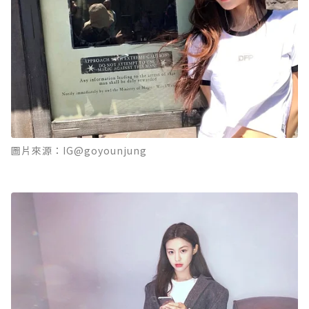
圖片來源：IG@goyounjung