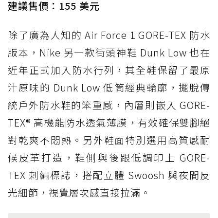
建議售價：155 美元
除了廣為人知的 Air Force 1 GORE-TEX 防水
版本，Nike 另一款街頭神鞋 Dunk Low 也在
近年正式加入防水行列，其全鞋保留了最原
汁原味的 Dunk Low 低筒經典輪廓，擺脫傳
統戶外防水鞋的笨重感，內層則嵌入 GORE-
TEX® 高機能防水透氣薄膜，有效確保雙腳絕
對乾爽不悶熱。另外鞋面特別選用高質感耐
候皮革打造，鞋側與後跟低調印上 GORE-
TEX 刺繡標誌，搭配立體 Swoosh 與夜間反
光細節，視覺層次感直接拉滿。