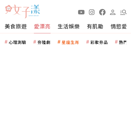
美食旅遊
愛漂亮
生活娛樂
有肌勵
情慾愛
心理測驗
夯陸劇
星座生肖
彩妝夯品
熱門