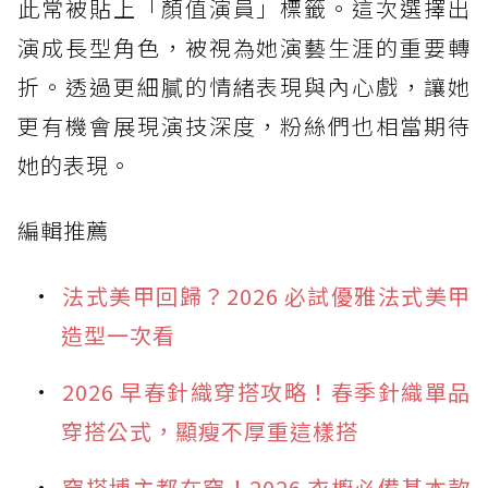
此常被貼上「顏值演員」標籤。這次選擇出
演成長型角色，被視為她演藝生涯的重要轉
折。透過更細膩的情緒表現與內心戲，讓她
更有機會展現演技深度，粉絲們也相當期待
她的表現。
編輯推薦
法式美甲回歸？2026 必試優雅法式美甲
造型一次看
2026 早春針織穿搭攻略！春季針織單品
穿搭公式，顯瘦不厚重這樣搭
穿搭博主都在穿！2026 衣櫥必備基本款