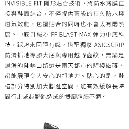
INVISIBLE FIT 隱形貼合技術，將防水薄膜直
接與鞋面結合，不僅提供頂級的持久防水與
透氣效能，包覆貼合的同時也不會太有悶熱
感。中底升級為 FF BLAST MAX 彈力中底科
技，踩起來回彈有感，搭配獨家 ASICSGRIP
防滑抓地橡膠大底與專用越野齒紋，無論是
濕滑的陡峭山路還是雨天都市的騎樓磁磚，
都能展現令人安心的抓地力。貼心的是，鞋
楦部分特別加大腳趾空間，能有效緩解長時
間行走或越野跑造成的雙腳腫脹不適。