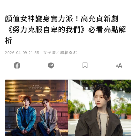
顏值女神變身實力派！高允貞新劇
《努力克服自卑的我們》必看亮點解
析
2026-04-09 21:58
女子漾／編輯桑泥