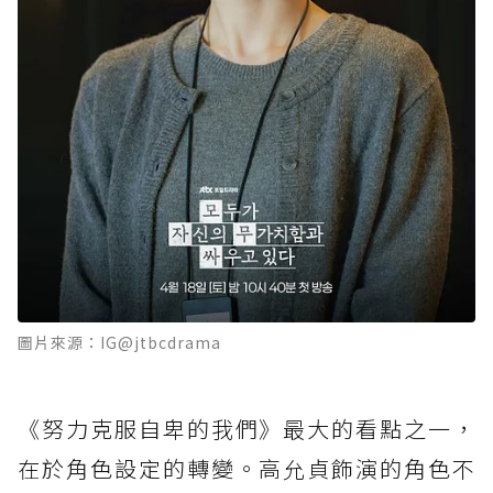
圖片來源：IG@jtbcdrama
《努力克服自卑的我們》最大的看點之一，
在於角色設定的轉變。高允貞飾演的角色不