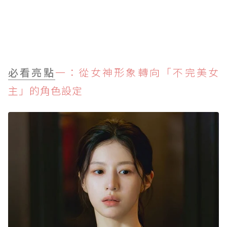
必看亮點
一：從女神形象轉向「不完美女
主」的角色設定