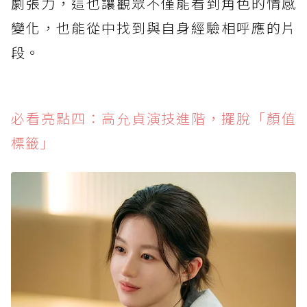
劇張力，這也讓觀眾不僅能看到角色的情感
變化，也能從中找到與自身經驗相呼應的片
段。
必看亮點四：高允貞演技進階，擺脫「顏值
標籤」