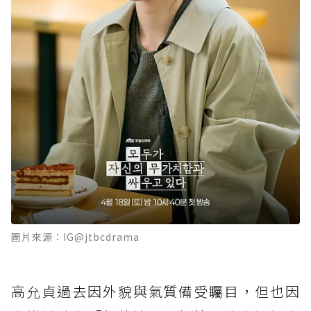
圖片來源：IG@jtbcdrama
高允貞過去因外貌與氣質備受矚目，但也因