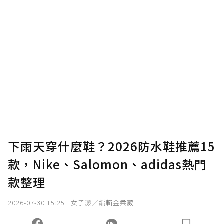
下雨天穿什麼鞋？2026防水鞋推薦15
款，Nike、Salomon、adidas熱門
款整理
2026-07-30 15:25
女子漾／編輯金柔葳