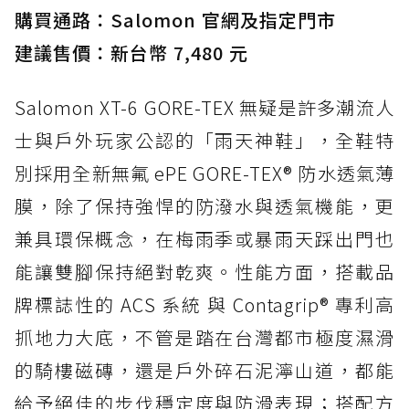
購買通路：Salomon 官網及指定門市
建議售價：新台幣 7,480 元
Salomon XT-6 GORE-TEX 無疑是許多潮流人
士與戶外玩家公認的「雨天神鞋」，全鞋特
別採用全新無氟 ePE GORE-TEX® 防水透氣薄
膜，除了保持強悍的防潑水與透氣機能，更
兼具環保概念，在梅雨季或暴雨天踩出門也
能讓雙腳保持絕對乾爽。性能方面，搭載品
牌標誌性的 ACS 系統 與 Contagrip® 專利高
抓地力大底，不管是踏在台灣都市極度濕滑
的騎樓磁磚，還是戶外碎石泥濘山道，都能
給予絕佳的步伐穩定度與防滑表現；搭配方