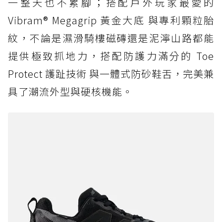
一整天也不累腳；搭配戶外玩家最愛的
Vibram® Megagrip 黃金大底 與專利顆粒胎
紋，不論是濕滑騎樓磁磚還是泥濘山路都能
提供極致抓地力，搭配防護力滿分的 Toe
Protect 護趾技術 與一體式防砂鞋舌，完美兼
具了潮流外型與硬核機能。