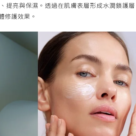
、提亮與保濕。透過在肌膚表層形成水潤鎖護層
體修護效果。