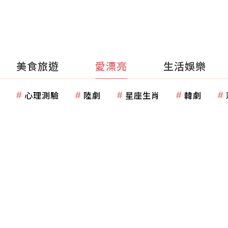
美食旅遊
愛漂亮
生活娛樂
心理測驗
陸劇
星座生肖
韓劇