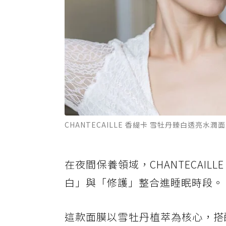
CHANTECAILLE 香緹卡 雪牡丹臻白透亮水
在夜間保養領域，CHANTECAI
白」與「修護」整合進睡眠時段。
這款面膜以雪牡丹植萃為核心，搭配