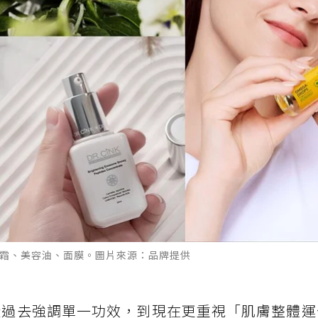
、乳霜、美容油、面膜。圖片來源：品牌提供
。從過去強調單一功效，到現在更重視「肌膚整體