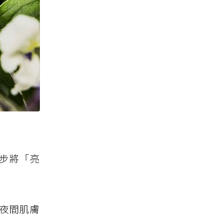
一步將「亮
在夜間肌膚