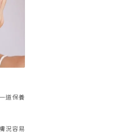
一道保養
膚況容易