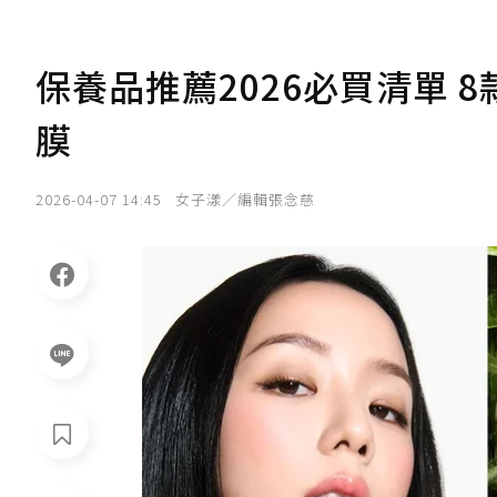
保養品推薦2026必買清單
膜
2026-04-07 14:45
女子漾／編輯張念慈