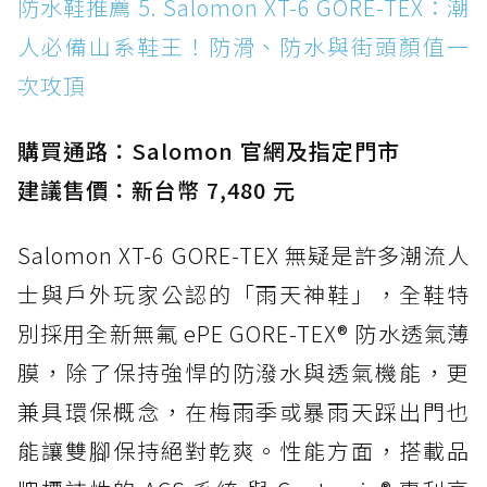
防水鞋推薦 5. Salomon XT-6 GORE-TEX：潮
人必備山系鞋王！防滑、防水與街頭顏值一
次攻頂
購買通路：Salomon 官網及指定門市
建議售價：新台幣 7,480 元
Salomon XT-6 GORE-TEX 無疑是許多潮流人
士與戶外玩家公認的「雨天神鞋」，全鞋特
別採用全新無氟 ePE GORE-TEX® 防水透氣薄
膜，除了保持強悍的防潑水與透氣機能，更
兼具環保概念，在梅雨季或暴雨天踩出門也
能讓雙腳保持絕對乾爽。性能方面，搭載品