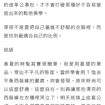
的皮革公事包，才不會打破那種好不容易營
造出來的鬆弛美學。
穿搭不是要把自己塞進不舒服的衣服裡，而
是找到最適合自己的比例。
結語
春夏的時髦其實很簡單，就是用基礎的單
品，穿出不平凡的態度。當妳學會用 T 恤去
平衡西裝褲的嚴肅，妳會發現，原來時尚可
以這麼舒適、這麼自在。別再讓那些漂亮的
西裝褲在衣櫃裡哭泣了，明天就換上這套公