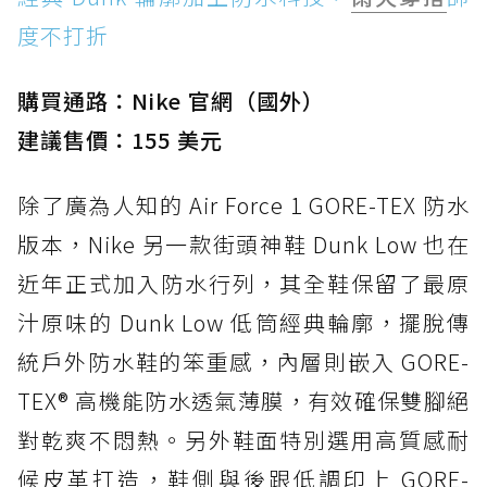
度不打折
購買通路：Nike 官網（國外）
建議售價：155 美元
除了廣為人知的 Air Force 1 GORE-TEX 防水
版本，Nike 另一款街頭神鞋 Dunk Low 也在
近年正式加入防水行列，其全鞋保留了最原
汁原味的 Dunk Low 低筒經典輪廓，擺脫傳
統戶外防水鞋的笨重感，內層則嵌入 GORE-
TEX® 高機能防水透氣薄膜，有效確保雙腳絕
對乾爽不悶熱。另外鞋面特別選用高質感耐
候皮革打造，鞋側與後跟低調印上 GORE-