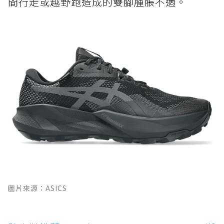
間行走或越野跑造成的雙腳腫脹不適。
圖片來源：ASICS