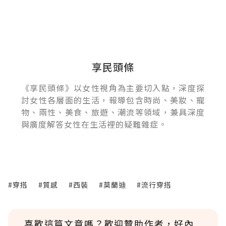
享民頭條
《享民頭條》以女性視角為主要切入點，深度探
討女性各層面的生活，報導包含時尚、美妝、寵
物、兩性、美食、旅遊、潮流等領域，兼具深度
與廣度解答女性在生活裡的疑難雜症。
#穿搭
#質感
#西裝
#莫蘭迪
#流行穿搭
喜歡這篇文章嗎？歡迎贊助作者，好內