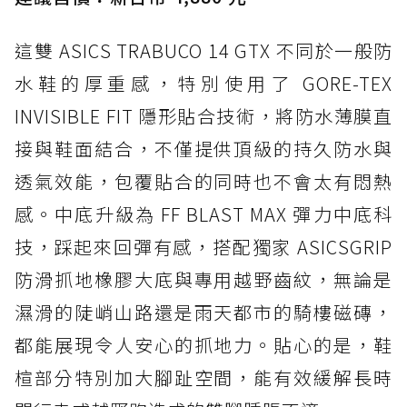
這雙 ASICS TRABUCO 14 GTX 不同於一般防
水鞋的厚重感，特別使用了 GORE-TEX
INVISIBLE FIT 隱形貼合技術，將防水薄膜直
接與鞋面結合，不僅提供頂級的持久防水與
透氣效能，包覆貼合的同時也不會太有悶熱
感。中底升級為 FF BLAST MAX 彈力中底科
技，踩起來回彈有感，搭配獨家 ASICSGRIP
防滑抓地橡膠大底與專用越野齒紋，無論是
濕滑的陡峭山路還是雨天都市的騎樓磁磚，
都能展現令人安心的抓地力。貼心的是，鞋
楦部分特別加大腳趾空間，能有效緩解長時