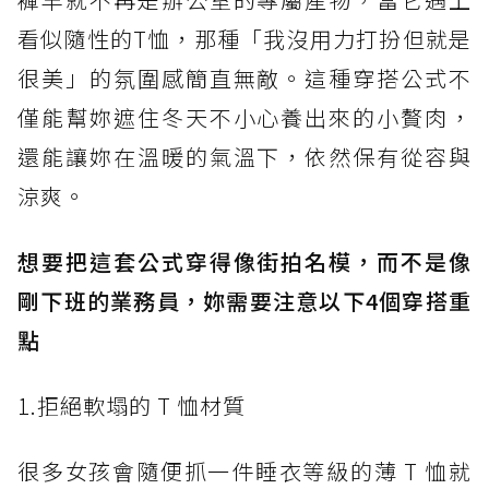
看似隨性的T恤，那種「我沒用力打扮但就是
很美」的氛圍感簡直無敵。這種穿搭公式不
僅能幫妳遮住冬天不小心養出來的小贅肉，
還能讓妳在溫暖的氣溫下，依然保有從容與
涼爽。
想要把這套公式穿得像街拍名模，而不是像
剛下班的業務員，妳需要注意以下4個穿搭重
點
1.拒絕軟塌的 T 恤材質
很多女孩會隨便抓一件睡衣等級的薄 T 恤就