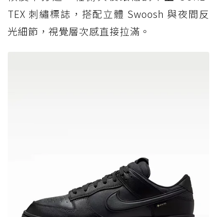
TEX 刺繡標誌，搭配立體 Swoosh 與夜間反
光細節，視覺層次感直接拉滿。