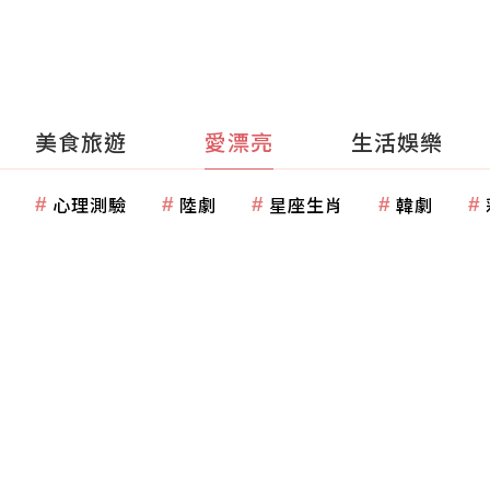
美食旅遊
愛漂亮
生活娛樂
心理測驗
陸劇
星座生肖
韓劇