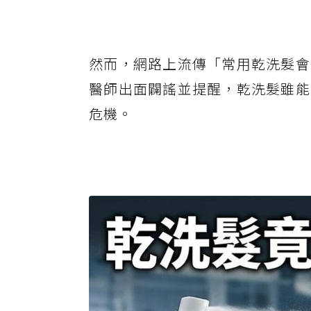
然而，網路上流傳「常用乾洗髮會
醫師出面闢謠並提醒，乾洗髮雖能
危機。