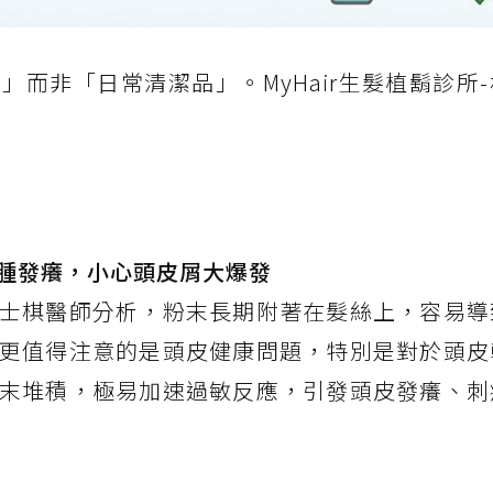
而非「日常清潔品」。MyHair生髮植鬍診所
腫發癢，小心頭皮屑大爆發
士棋醫師分析，粉末長期附著在髮絲上，容易導
更值得注意的是頭皮健康問題，特別是對於頭皮
末堆積，極易加速過敏反應，引發頭皮發癢、刺