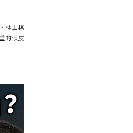
，林士棋
重的頭皮