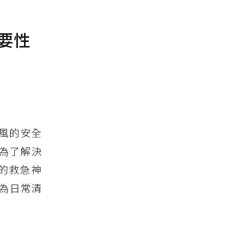
要性
風的安全
為了解決
的救急神
為日常清