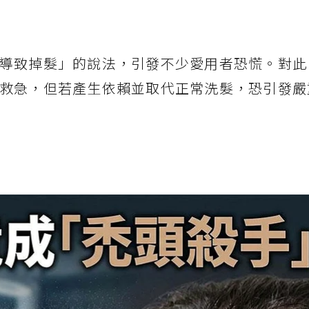
導致掉髮」的說法，引發不少愛用者恐慌。對此
救急，但若產生依賴並取代正常洗髮，恐引發嚴