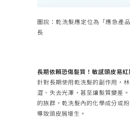
圖說：乾洗髮應定位為「應急產品」
長
長期依賴恐傷髮質！敏感頭皮易紅
針對長期使用乾洗髮的副作用，林
澀、失去光澤，甚至讓髮質變差。
的族群，乾洗髮內的化學成分或粉
導致頭皮屑增生。