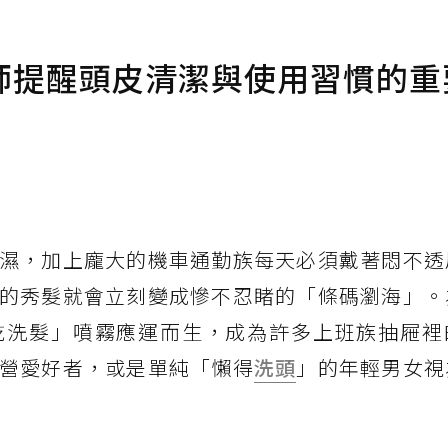
師提醒頭皮清潔與使用習慣的重
濕，加上龐大的機車通勤族每天必須戴著悶不透
的秀髮就會立刻變成慘不忍睹的「條碼瀏海」。
乾洗髮」噴霧應運而生，成為許多上班族抽屜裡
營愛好者，或是單純「懶得
洗頭
」的年輕男女視