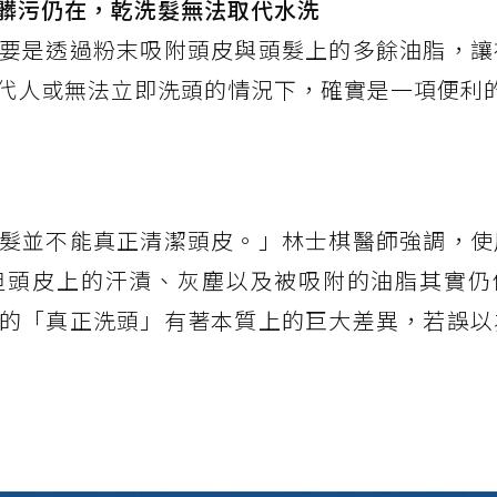
髒污仍在，乾洗髮無法取代水洗
要是透過粉末吸附頭皮與頭髮上的多餘油脂，讓
代人或無法立即洗頭的情況下，確實是一項便利
髮並不能真正清潔頭皮。」林士棋醫師強調，使
但頭皮上的汗漬、灰塵以及被吸附的油脂其實仍
的「真正洗頭」有著本質上的巨大差異，若誤以