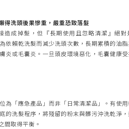
懶得洗頭後果慘重，嚴重恐致落髮
接造成掉髮，但『長期使用且忽略清潔』絕對
為依賴乾洗髮而減少洗頭次數，長期累積的油脂
膚炎或毛囊炎。一旦頭皮環境惡化，毛囊健康受
位為「應急產品」而非「日常清潔品」。有使用
底的洗髮程序，將殘留的粉末與髒污沖洗乾淨，
之間取得平衡。