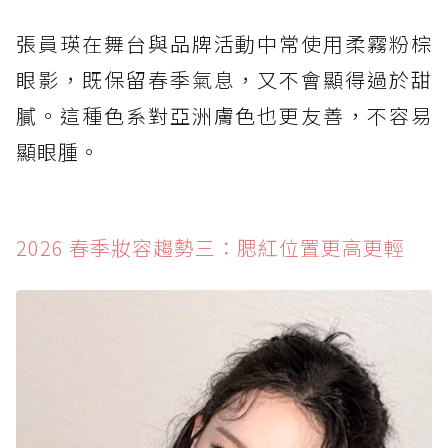
張員瑛在舞台與品牌活動中常使用柔霧粉棕
眼影，既保留春季氣息，又不會顯得過於甜
膩。這種色系對亞洲膚色也更友善，不容易
顯眼腫。
2026 春季妝容趨勢三：腮紅位置更高更輕