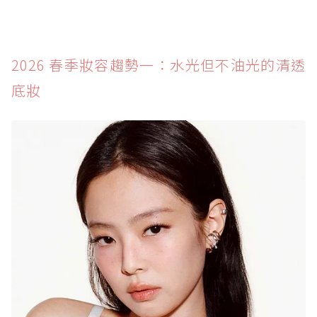
2026 春季妝容趨勢一：水光但不油光的清透
底妝