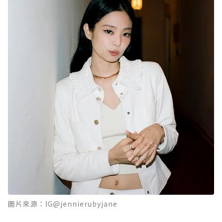
圖片來源：IG@jennierubyjane