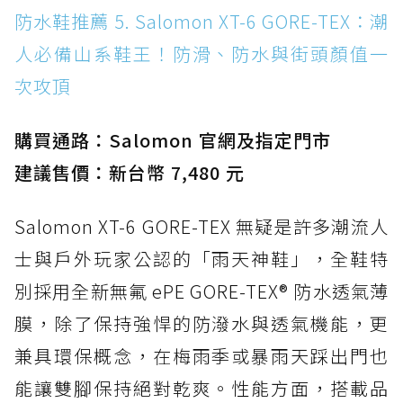
防水鞋推薦 5. Salomon XT-6 GORE-TEX：潮
人必備山系鞋王！防滑、防水與街頭顏值一
次攻頂
購買通路：Salomon 官網及指定門市
建議售價：新台幣 7,480 元
Salomon XT-6 GORE-TEX 無疑是許多潮流人
士與戶外玩家公認的「雨天神鞋」，全鞋特
別採用全新無氟 ePE GORE-TEX® 防水透氣薄
膜，除了保持強悍的防潑水與透氣機能，更
兼具環保概念，在梅雨季或暴雨天踩出門也
能讓雙腳保持絕對乾爽。性能方面，搭載品