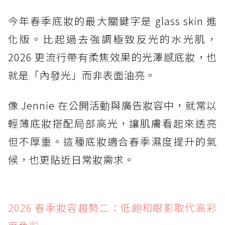
今年春季底妝的最大關鍵字是 glass skin 進
化版。比起過去強調極致反光的水光肌，
2026 更流行帶有柔焦效果的光澤感底妝，也
就是「內發光」而非表面油亮。
像 Jennie 在公開活動與廣告妝容中，就常以
輕薄底妝搭配局部高光，讓肌膚看起來透亮
但不厚重。這種底妝適合春季濕度提升的氣
候，也更貼近日常妝需求。
2026 春季妝容趨勢二：低飽和眼影取代高彩