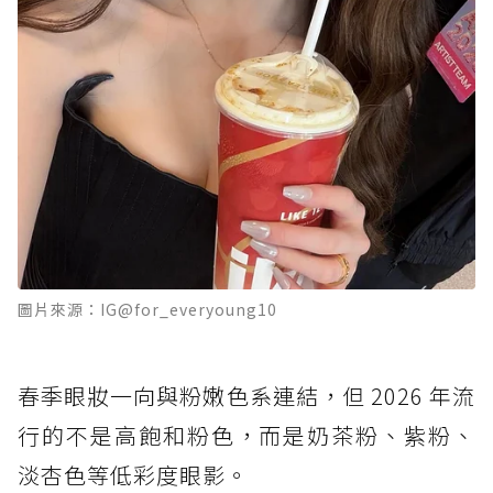
圖片來源：IG@for_everyoung10
春季眼妝一向與粉嫩色系連結，但 2026 年流
行的不是高飽和粉色，而是奶茶粉、紫粉、
淡杏色等低彩度眼影。