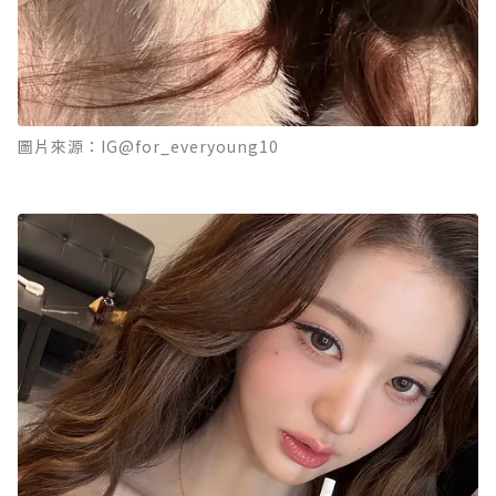
圖片來源：IG@for_everyoung10