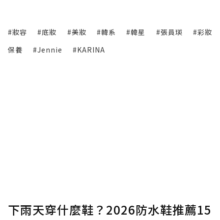
#妝容
#底妝
#美妝
#韓系
#韓星
#張員瑛
#彩妝
保養
#Jennie
#KARINA
下雨天穿什麼鞋？2026防水鞋推薦15