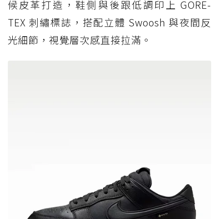
候皮革打造，鞋側與後跟低調印上 GORE-
TEX 刺繡標誌，搭配立體 Swoosh 與夜間反
光細節，視覺層次感直接拉滿。