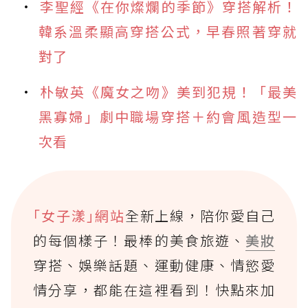
李聖經《在你燦爛的季節》穿搭解析！
韓系溫柔顯高穿搭公式，早春照著穿就
對了
朴敏英《魔女之吻》美到犯規！「最美
黑寡婦」劇中職場穿搭＋約會風造型一
次看
｢女子漾｣網站
全新上線，陪你愛自己
的每個樣子！最棒的美食旅遊、
美妝
穿搭、娛樂話題、運動健康、情慾愛
情分享，都能在這裡看到！快點來加