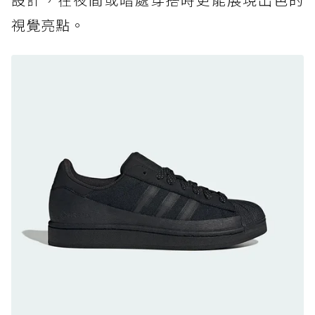
防水鞋推薦 7. Timberland Motion Access：
視覺亮點。
黃靴同級頂級防水，輕量化工裝健走鞋雨天必備
防水鞋推薦 8. Mizuno WAVE MUJIN LS
GTX：搭載 Vibram 黃金大底與 GORE-TEX 的
日系街頭潮鞋
防水鞋推薦 9. PALLADIUM OFF_BOUND
DISC WP+：首度導入旋鈕快穿，橘標防水加持
的城市波浪神鞋
防水鞋推薦 10. PUMA Voyage NITRO™ 4
GORE-TEX：氮氣中底注入，回彈與防滑兼具的
全天候越野跑鞋
防水鞋推薦 11. On Cloudhorizon 2 WP：腳
感軟彈、搭載 Missiongrip™ 的防水輕越野鞋
防水鞋推薦 12. Vans Crosspath XC GORE-
TEX：搭載 Vibram 大底與 GORE-TEX，顛覆