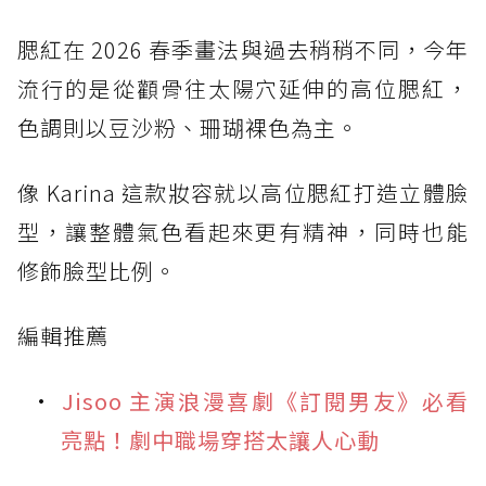
腮紅在 2026 春季畫法與過去稍稍不同，今年
流行的是從顴骨往太陽穴延伸的高位腮紅，
色調則以豆沙粉、珊瑚裸色為主。
像 Karina 這款妝容就以高位腮紅打造立體臉
型，讓整體氣色看起來更有精神，同時也能
修飾臉型比例。
編輯推薦
Jisoo 主演浪漫喜劇《訂閱男友》必看
亮點！劇中職場穿搭太讓人心動