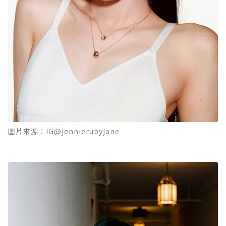
圖片來源：IG@jennierubyjane