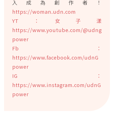
入成為創作者！
https://woman.udn.com
YT：女子漾
https://www.youtube.com/@udng
power
Fb：
https://www.facebook.com/udnG
power
IG：
https://www.instagram.com/udnG
power