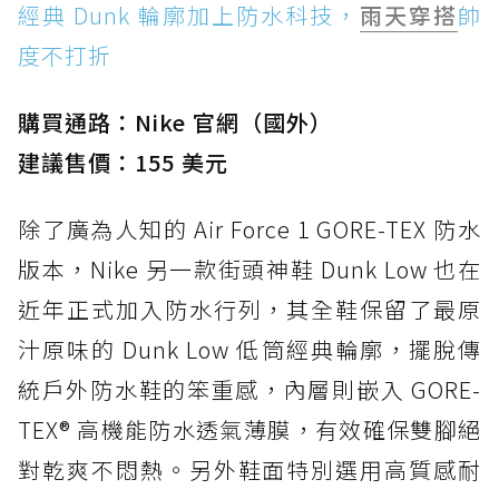
經典 Dunk 輪廓加上防水科技，
雨天穿搭
帥
度不打折
購買通路：Nike 官網（國外）
建議售價：155 美元
除了廣為人知的 Air Force 1 GORE-TEX 防水
版本，Nike 另一款街頭神鞋 Dunk Low 也在
近年正式加入防水行列，其全鞋保留了最原
汁原味的 Dunk Low 低筒經典輪廓，擺脫傳
統戶外防水鞋的笨重感，內層則嵌入 GORE-
TEX® 高機能防水透氣薄膜，有效確保雙腳絕
對乾爽不悶熱。另外鞋面特別選用高質感耐