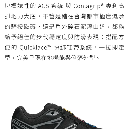
牌標誌性的 ACS 系統 與 Contagrip® 專利高
抓地力大底，不管是踏在台灣都市極度濕滑
的騎樓磁磚，還是戶外碎石泥濘山道，都能
給予絕佳的步伐穩定度與防滑表現；搭配方
便的 Quicklace™ 快綁鞋帶系統，一拉即定
型，完美呈現在地機能與俐落外型。