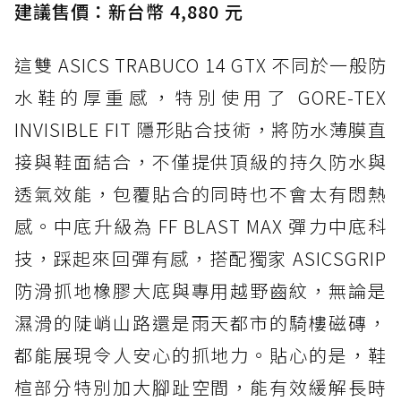
建議售價：新台幣 4,880 元
這雙 ASICS TRABUCO 14 GTX 不同於一般防
水鞋的厚重感，特別使用了 GORE-TEX
INVISIBLE FIT 隱形貼合技術，將防水薄膜直
接與鞋面結合，不僅提供頂級的持久防水與
透氣效能，包覆貼合的同時也不會太有悶熱
感。中底升級為 FF BLAST MAX 彈力中底科
技，踩起來回彈有感，搭配獨家 ASICSGRIP
防滑抓地橡膠大底與專用越野齒紋，無論是
濕滑的陡峭山路還是雨天都市的騎樓磁磚，
都能展現令人安心的抓地力。貼心的是，鞋
楦部分特別加大腳趾空間，能有效緩解長時