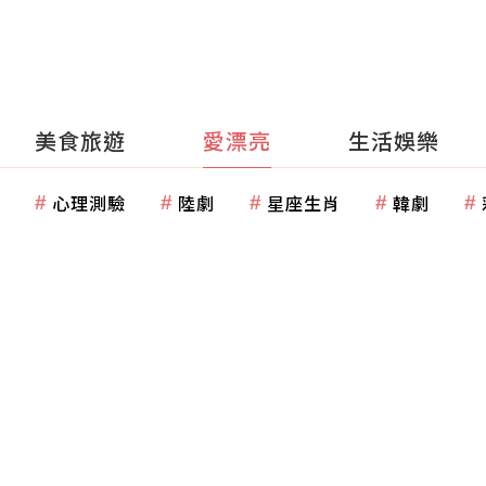
美食旅遊
愛漂亮
生活娛樂
心理測驗
陸劇
星座生肖
韓劇