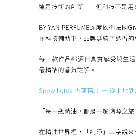
這是技術的創新——但科技不是用
BY YAN PERFUME深度依循
在科技輔助下，品牌延續了調香的
每一款作品都源自真實感受與生活
最精準的香氣註解。
Snow Lotus 雪蓮精油 — 從土
「每一瓶精油，都是一趟溯源之旅
在精油世界裡，「純淨」二字說來