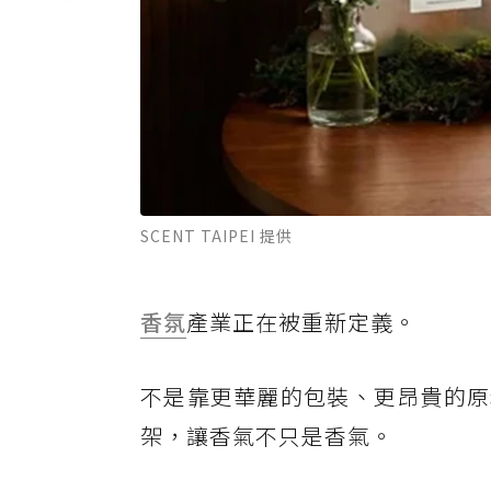
SCENT TAIPEI 提供
香氛
產業正在被重新定義。
不是靠更華麗的包裝、更昂貴的原
架，讓香氣不只是香氣。