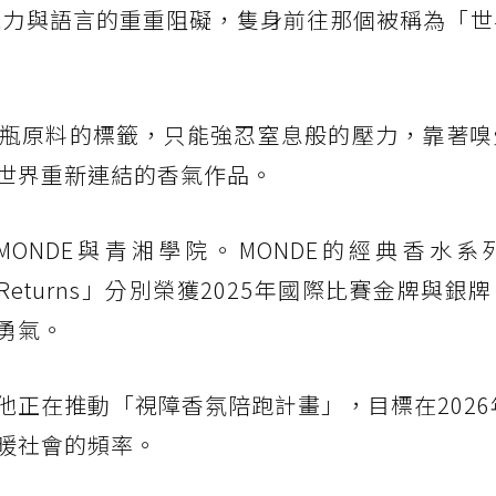
越視力與語言的重重阻礙，隻身前往那個被稱為「
瓶原料的標籤，只能強忍窒息般的壓力，靠著嗅
世界重新連結的香氣作品。
ONDE與青湘學院。MONDE的經典香水系
pe Returns」分別榮獲2025年國際比賽金牌與
勇氣。
正在推動「視障香氛陪跑計畫」，目標在2026
暖社會的頻率。