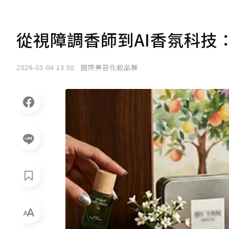
從視障調香師到AI香氛科技：SC
2026-03-04 13:58
國際美容化妝品展