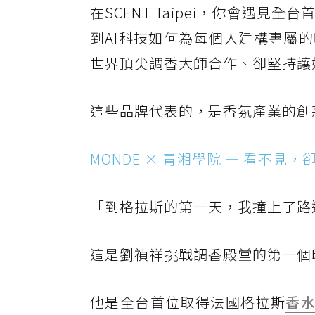
在SCENT Taipei，你會遇
到AI科技如何為每個人建構專屬
世界頂尖調香大師合作、卻堅持讓
這些品牌代表的，是香氛產業的創
MONDE × 青湘學院 — 看不見
「到格拉斯的第一天，我撞上了路
這是劉禎祥挑戰調香殿堂的第一個
他是全台首位取得法國格拉斯
香