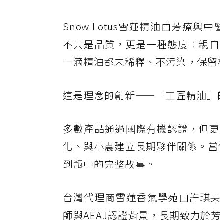
Snow Lotus雪蓮精油由芳療與
不只是品質，更是一種態度：親自
一滴精油都未稀釋、不污染，保留
這是理念的創新——「工匠精油」
多數產品通過國際有機認證，但更
化、與小農建立長期夥伴關係。當你
到瓶中的完整故事。
台灣代理商雪蓮香氣學苑由許琪英（El
師與AEAJ認證背景，長期致力