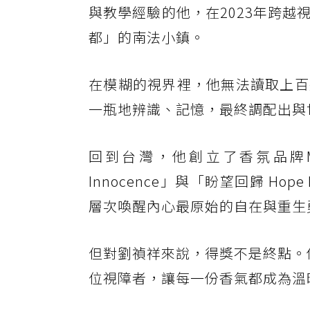
與教學經驗的他，在2023年跨
都」的南法小鎮。
在模糊的視界裡，他無法讀取上百
一瓶地辨識、記憶，最終調配出與
回到台灣，他創立了香氛品牌M
Innocence」與「盼望回歸 Ho
層次喚醒內心最原始的自在與重生
但對劉禎祥來說，得獎不是終點。他
位視障者，讓每一份香氣都成為溫