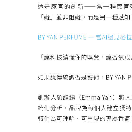
這是感官的創新——當一種感官
「礙」並非阻礙，而是另一種感知
BY YAN PERFUME — 當AI遇見
「讓科技讀懂你的嗅覺，讓香氣成
如果說傳統調香是藝術，BY YAN
創辦人顏詣縝（Emma Yan）
統化分析，品牌為每個人建立獨特
轉化為可理解、可重現的專屬香氣