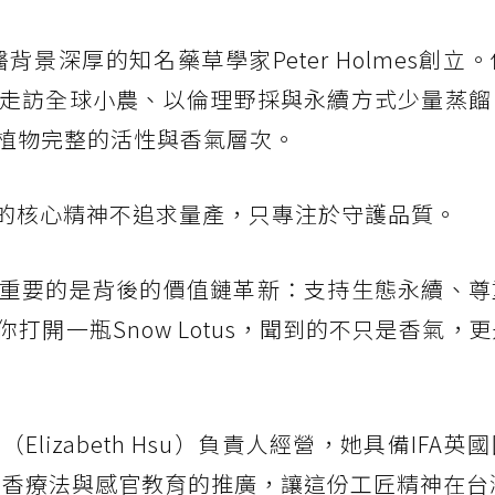
中醫背景深厚的知名藥草學家Peter Holmes創立
走訪全球小農、以倫理野採與永續方式少量蒸餾
植物完整的活性與香氣層次。
的核心精神不追求量產，只專注於守護品質。
重要的是背後的價值鏈革新：支持生態永續、尊
打開一瓶Snow Lotus，聞到的不只是香氣，
izabeth Hsu）負責人經營，她具備IFA英
於芳香療法與感官教育的推廣，讓這份工匠精神在台