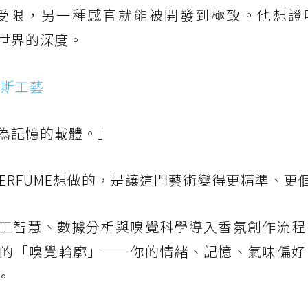
受限，另一種感官就能被開發到極致。他想證
世界的深度。
格拉斯工藝
為記憶的載體。」
 PERFUME想做的，是讓這門藝術變得更精準、更
將人工智慧、數據分析與嗅覺科學導入香氛創作流
的「嗅覺輪廓」——你的情緒、記憶、氣味偏好
。