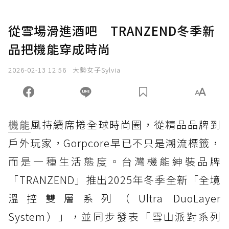
從雪場滑進酒吧 TRANZEND冬季新
品把機能穿成時尚
2026-02-13 12:56
大勢女子Sylvia
機能
風持續席捲全球時尚圈，從精品品牌到
戶外玩家，Gorpcore早已不只是潮流標籤，
而是一種生活態度。台灣機能紳裝品牌
「TRANZEND」推出2025年冬季全新「全境
溫控雙層系列（Ultra DuoLayer
System）」，並同步發表「雪山派對系列