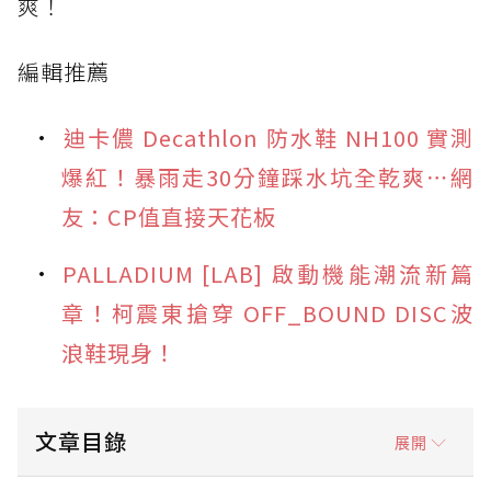
爽！
編輯推薦
迪卡儂 Decathlon 防水鞋 NH100 實測
爆紅！暴雨走30分鐘踩水坑全乾爽⋯網
友：CP值直接天花板
PALLADIUM [LAB] 啟動機能潮流新篇
章！柯震東搶穿 OFF_BOUND DISC波
浪鞋現身！
文章目錄
展開