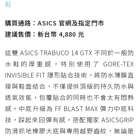
鞋
購買通路：ASICS 官網及指定門市
建議售價：新台幣 4,880 元
這雙 ASICS TRABUCO 14 GTX 不同於一般防
水鞋的厚重感，特別使用了 GORE-TEX
INVISIBLE FIT 隱形貼合技術，將防水薄膜直
接與鞋面結合，不僅提供頂級的持久防水與
透氣效能，包覆貼合的同時也不會太有悶熱
感。中底升級為 FF BLAST MAX 彈力中底科
技，踩起來回彈有感，搭配獨家 ASICSGRIP
防滑抓地橡膠大底與專用越野齒紋，無論是