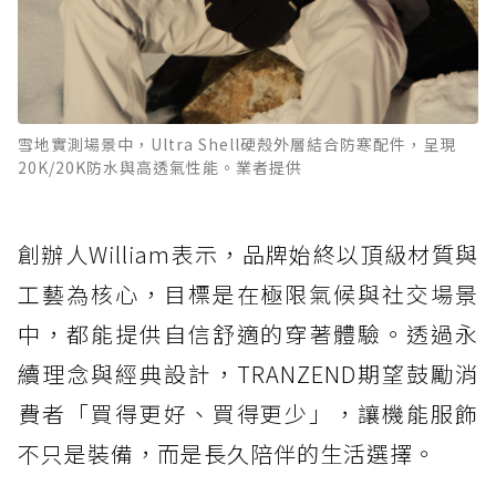
雪地實測場景中，Ultra Shell硬殼外層結合防寒配件，呈現
20K/20K防水與高透氣性能。業者提供
創辦人William表示，品牌始終以頂級材質與
工藝為核心，目標是在極限氣候與社交場景
中，都能提供自信舒適的穿著體驗。透過永
續理念與經典設計，TRANZEND期望鼓勵消
費者「買得更好、買得更少」，讓機能服飾
不只是裝備，而是長久陪伴的生活選擇。