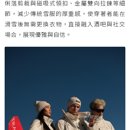
俐落剪裁與磁吸式領扣、金屬雙向拉鍊等細
節，減少傳統雪服的厚重感，使穿著者能在
滑雪後無需更換衣物，直接融入酒吧與社交
場合，展現優雅與自信。