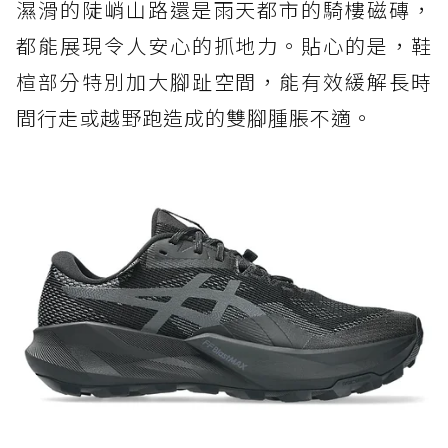
濕滑的陡峭山路還是雨天都市的騎樓磁磚，
都能展現令人安心的抓地力。貼心的是，鞋
楦部分特別加大腳趾空間，能有效緩解長時
間行走或越野跑造成的雙腳腫脹不適。