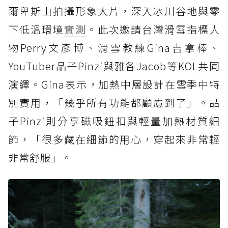
爾卑斯山拍攝形象大片，深入冰川谷地與零
下低溫環境
實測
。此次邀請台灣滑雪指標人
物Perry文彥博、滑雪教練Gina吉拿棒、
YouTuber品子Pinzi與雅各Jacob等KOL共同
演繹。Gina表示，加熱中層設計在雪季中特
別實用，「幾乎所有功能都顧慮到了」。品
子Pinzi則分享磁吸鈕扣與輕量加熱材質細
節，「很多藏在細節的用心，穿起來非常輕
非常舒服」。