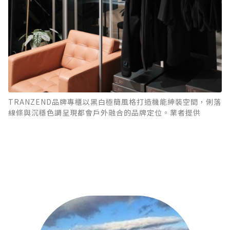
TRANZEND品牌專櫃以黑白極簡風格打造機能紳裝空間，俐落
線條與沉穩色調呈現都會戶外融合的品牌定位。業者提供