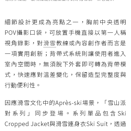
細節設計更成為亮點之一，胸前中央透明
POV攝影口袋，可放置手機直接以第一人稱
視角錄影，對
滑雪
教練或內容創作者而言是
一項實用創新；背帶式系統則讓使用者進入
室內空間時，無須脫下外套即可轉為背帶模
式，快速應對溫差變化，保留造型完整度與
行動便利性。
因應滑雪文化中的Après-ski場景，「雪山派
對系列」同步登場。系列單品包含Ski
Cropped Jacket與滑雪連身衣Ski Suit，透過