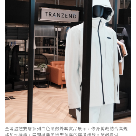
全境溫控雙層系列白色硬殼外套實品展示，修身剪裁結合高規
格防水機能，展現機能與造型並存的穿搭樣貌。業者提供