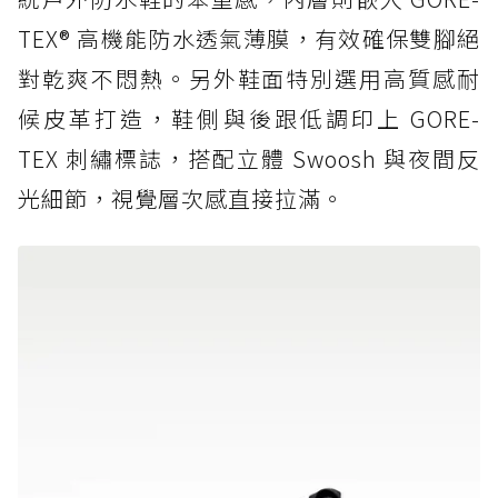
TEX® 高機能防水透氣薄膜，有效確保雙腳絕
對乾爽不悶熱。另外鞋面特別選用高質感耐
候皮革打造，鞋側與後跟低調印上 GORE-
TEX 刺繡標誌，搭配立體 Swoosh 與夜間反
光細節，視覺層次感直接拉滿。