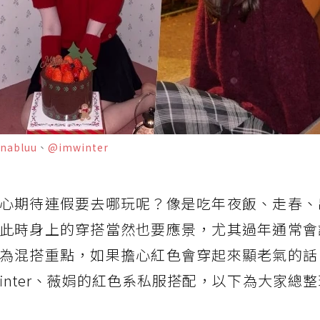
nabluu
、
@imwinter
心期待連假要去哪玩呢？像是吃年夜飯、走春、
此時身上的穿搭當然也要應景，尤其過年通常會
為混搭重點，如果擔心紅色會穿起來顯老氣的話
Winter、薇娟的紅色系私服搭配，以下為大家總整理