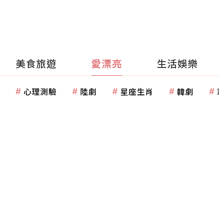
美食旅遊
愛漂亮
生活娛樂
心理測驗
陸劇
星座生肖
韓劇