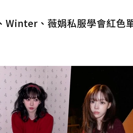
、Winter、薇娟私服學會紅色