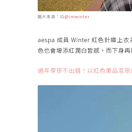
圖片來源：IG
@imwinter
aespa 成員 Winter 紅色
色也會增添紅潤白皙感，而下身再
過年穿搭不出錯！以紅色單品混搭出時