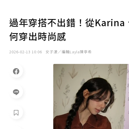
過年穿搭不出錯！從Karina
何穿出時尚感
2026-02-13 10:06
女子漾／編輯Layla陳亭希