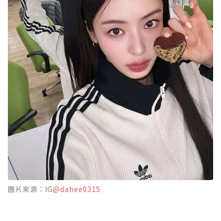
圖片來源：IG
@dahee0315