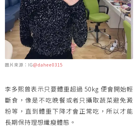
圖片來源：IG
@dahee0315
李多熙曾表示只要體重超過 50kg 便會開始輕
斷食，像是不吃晚餐或者只攝取蔬菜避免澱
粉等，直到體重下降才會正常吃，所以才能
長期保持理想纖瘦體態。