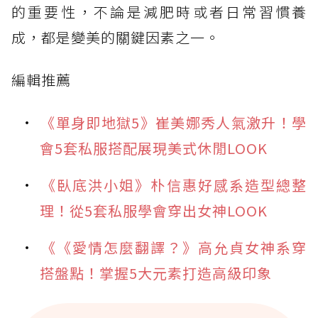
的重要性，不論是減肥時或者日常習慣養
成，都是變美的關鍵因素之一。
編輯推薦
《單身即地獄5》崔美娜秀人氣激升！學
會5套私服搭配展現美式休閒LOOK
《臥底洪小姐》朴信惠好感系造型總整
理！從5套私服學會穿出女神LOOK
《《愛情怎麼翻譯？》高允貞女神系穿
搭盤點！掌握5大元素打造高級印象