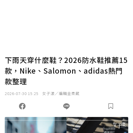
下雨天穿什麼鞋？2026防水鞋推薦15
款，Nike、Salomon、adidas熱門
款整理
2026-07-30 15:25
女子漾／編輯金柔葳