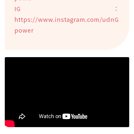
IG：
https://www.instagram.com/udnG
power