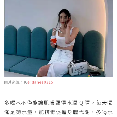
圖片來源：IG
@dahee0315
多喝水不僅能讓肌膚顯得水潤 Q 彈，每天喝
滿足夠水量，能排毒促進身體代謝，多喝水