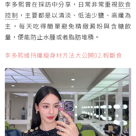
李多熙曾在採訪中分享，日常非常重視
飲食
控制
，主要都是以清淡、低油少鹽、高纖為
主，每天吃得簡單避免精緻澱粉與含糖飲
量，便能防止水腫或者脂肪堆積。
李多熙維持纖瘦身材方法大公開02.輕斷食