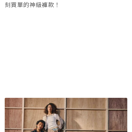
刻買單的神級褲款！