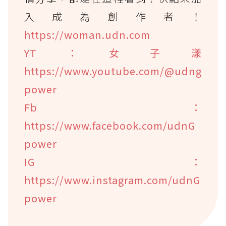
入成為創作者！
https://woman.udn.com
YT：女子漾
https://www.youtube.com/@udng
power
Fb：
https://www.facebook.com/udnG
power
IG：
https://www.instagram.com/udnG
power