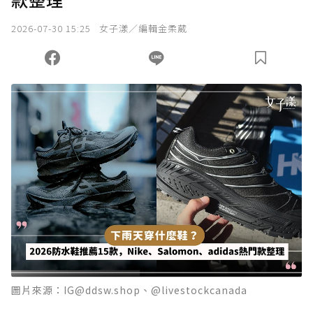
2026-07-30 15:25
女子漾／編輯金柔葳
圖片來源：IG@ddsw.shop、@livestockcanada