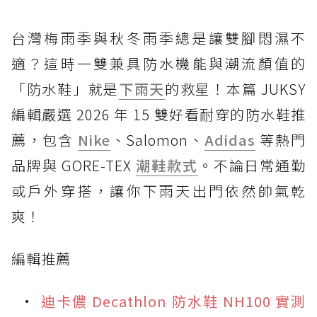
台灣梅雨季與秋冬雨季總是讓雙腳悶濕不
適？這時一雙兼具防水機能與潮流顏值的
「防水鞋」就是
下雨天
的救星！本篇 JUKSY
編輯嚴選 2026 年 15 雙好看耐穿的防水鞋推
薦，包含
Nike
、Salomon、
Adidas
等熱門
品牌與 GORE-TEX
潮鞋款式
。不論日常通勤
或戶外穿搭，讓你下雨天出門依然帥氣乾
爽！
編輯推薦
迪卡儂 Decathlon 防水鞋 NH100 實測