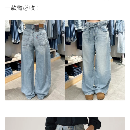
一款臂必收！