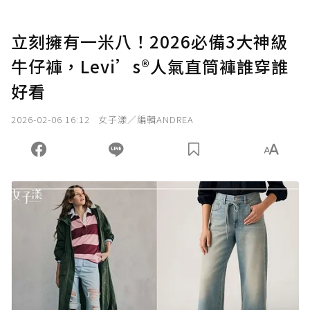
立刻擁有一米八！2026必備3大神級
牛仔褲，Levi’s®人氣直筒褲誰穿誰
好看
2026-02-06 16:12
女子漾／編輯ANDREA