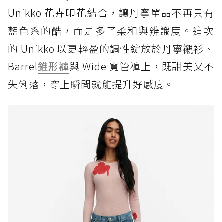
Unikko 花卉印花結合，讓丹寧單品不再只有
藍色系的酷，而是多了柔和與辨識度。這次
的 Unikko 以更輕盈的調性綻放於丹寧襯衫、
Barrel
錐形褲
與 Wide 寬管褲上，既甜美又不
失俐落，穿上瞬間就能提升好感度。