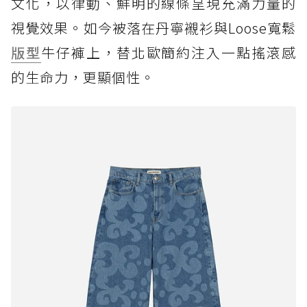
文化，以律動、鮮明的線條呈現充滿力量的
視覺效果。如今被落在丹寧襯衫與Loose寬鬆
版型
牛仔褲上，替北歐簡約注入一點搖滾感
的生命力，更顯個性。