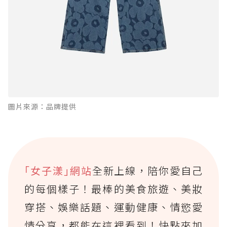
圖片來源：品牌提供
｢女子漾｣網站
全新上線，陪你愛自己
的每個樣子！最棒的美食旅遊、美妝
穿搭、娛樂話題、運動健康、情慾愛
情分享，都能在這裡看到！快點來加