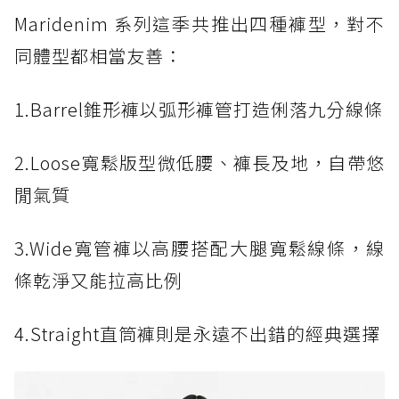
Maridenim 系列這季共推出四種褲型，對不
同體型都相當友善：
1.Barrel錐形褲以弧形褲管打造俐落九分線條
2.Loose寬鬆版型微低腰、褲長及地，自帶悠
閒氣質
3.Wide寬管褲以高腰搭配大腿寬鬆線條，線
條乾淨又能拉高比例
4.Straight直筒褲則是永遠不出錯的經典選擇