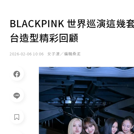
BLACKPINK 世界巡演這幾套
台造型精彩回顧
2026-02-06 10:06
女子漾／編輯桑泥