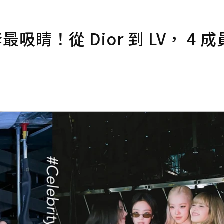
最吸睛！從 Dior 到 LV， 4 