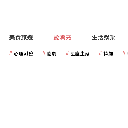
美食旅遊
愛漂亮
生活娛樂
心理測驗
陸劇
星座生肖
韓劇