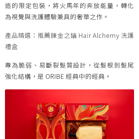
造的限定包裝，將火馬年的奔放能量，轉化
為視覺與洗護體驗兼具的奢華之作。
產品精選：推薦鍊金之鑰 Hair Alchemy 洗護
禮盒
專為脆弱、易斷裂髮質設計，從髮根到髮尾
強化結構，是 ORIBE 經典中的經典。