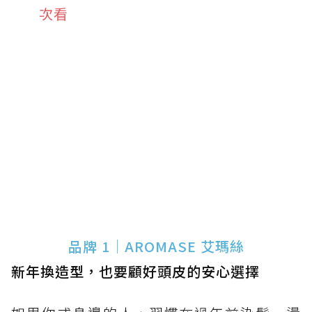
次看
品牌 1｜AROMASE 艾瑪絲
新年換造型，也要顧好頭皮的安心選擇