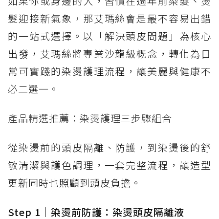
如果你或身邊的人，習慣在過年前染髮、燙
髮迎接新氣象，那艾瑪絲會是最不容易出錯
的一站式選擇。以「解決頭皮問題」為核心
出發，艾瑪絲將專業沙龍級概念，轉化為日
常可實踐的染燙護理流程，讓美麗與健康不
必二選一。
產品精選推薦：染燙護理三步驟組合
從染燙前的頭皮隔離、防護，到染燙後的舒
敏清潔與護色調理，一套完整流程，讓造型
更新同時也照顧到頭皮負擔。
Step 1｜染燙前防護：染燙頭皮隔離液