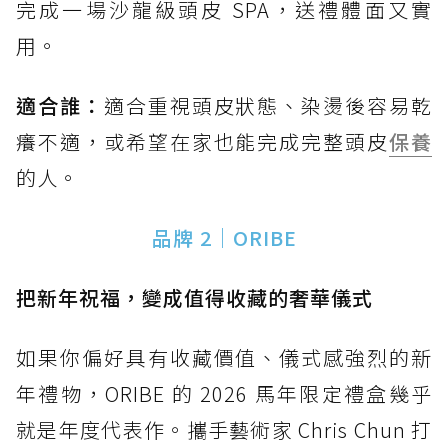
完成一場沙龍級頭皮 SPA，送禮體面又實
用。
適合誰：
適合重視頭皮狀態、染燙後容易乾
癢不適，或希望在家也能完成完整頭皮
保養
的人。
品牌 2｜ORIBE
把新年祝福，變成值得收藏的奢華儀式
如果你偏好具有收藏價值、儀式感強烈的新
年禮物，ORIBE 的 2026 馬年限定禮盒幾乎
就是年度代表作。攜手藝術家 Chris Chun 打