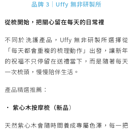
品牌 3｜Uffy 無非研製所
從梳開始，把關心留在每天的日常裡
不同於洗護產品，Uffy 無非研製所選擇從
「每天都會重複的梳理動作」出發，讓新年
的祝福不只停留在送禮當下，而是隨著每天
一次梳頭，慢慢陪伴生活。
產品精選推薦：
•
紫心木按摩梳（新品
）
天然紫心木會隨時間養成專屬色澤，每一把