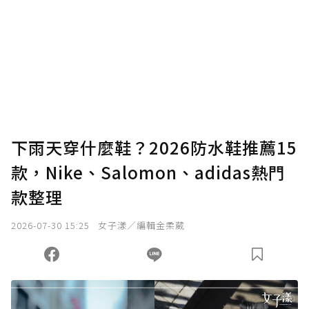
下雨天穿什麼鞋？2026防水鞋推薦15
款，Nike、Salomon、adidas熱門
款整理
2026-07-30 15:25
女子漾／編輯金柔葳