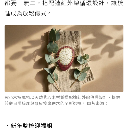
都獨一無二，搭配遠紅外線循環設計，讓梳
理成為放鬆儀式。
紫心木按摩梳以天然紫心木材質搭配遠紅外線傳導設計，提供
兼顧日常梳理與頭皮按摩需求的全新選擇。 圖片來源：
•
新年雙梳迎福組