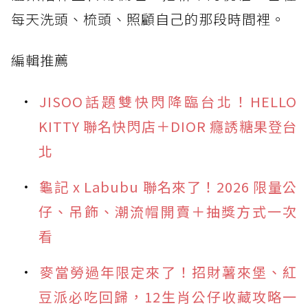
每天洗頭、梳頭、照顧自己的那段時間裡。
編輯推薦
JISOO話題雙快閃降臨台北！HELLO
KITTY 聯名快閃店＋DIOR 癮誘糖果登台
北
龜記 x Labubu 聯名來了！2026 限量公
仔、吊飾、潮流帽開賣＋抽獎方式一次
看
麥當勞過年限定來了！招財薯來堡、紅
豆派必吃回歸，12生肖公仔收藏攻略一