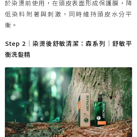
於染燙前使用，在頭皮表面形成保護膜，降
低染料附著與刺激，同時維持頭皮水分平
衡。
Step 2｜染燙後舒敏清潔：森系列｜舒敏平
衡洗髮精