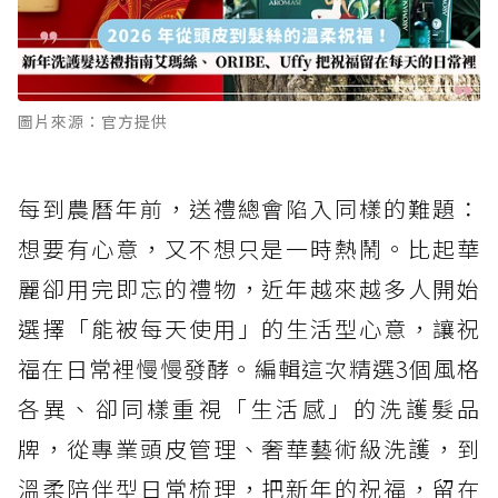
圖片來源：官方提供
每到農曆年前，送禮總會陷入同樣的難題：
想要有心意，又不想只是一時熱鬧。比起華
麗卻用完即忘的禮物，近年越來越多人開始
選擇「能被每天使用」的生活型心意，讓祝
福在日常裡慢慢發酵。編輯這次精選3個風格
各異、卻同樣重視「生活感」的洗護髮品
牌，從專業頭皮管理、奢華藝術級洗護，到
溫柔陪伴型日常梳理，把新年的祝福，留在