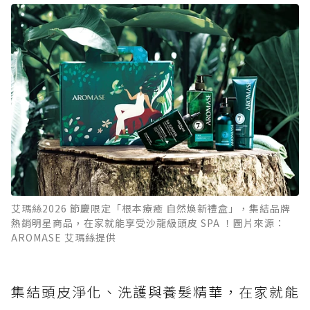
艾瑪絲2026 節慶限定「根本療癒 自然煥新禮盒」，集結品牌
熱銷明星商品，在家就能享受沙龍級頭皮 SPA ！圖片來源：
AROMASE 艾瑪絲提供
集結頭皮淨化、洗護與養髮精華，在家就能