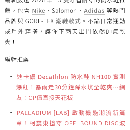
薦，包含
Nike
、Salomon、
Adidas
等熱門
品牌與 GORE-TEX
潮鞋款式
。不論日常通勤
或戶外穿搭，讓你下雨天出門依然帥氣乾
爽！
編輯推薦
迪卡儂 Decathlon 防水鞋 NH100 實測
爆紅！暴雨走30分鐘踩水坑全乾爽⋯網
友：CP值直接天花板
PALLADIUM [LAB] 啟動機能潮流新篇
章！柯震東搶穿 OFF_BOUND DISC波