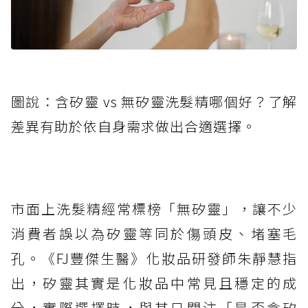
圖說：含矽靈 vs 無矽靈洗髮精哪個好？了解
差異有助於依自身需求做出合適選擇。
市面上洗髮精經常標榜「無矽靈」，讓不少
消費者誤以為矽靈等同於傷頭皮、堵塞毛
孔。《FJ豐傑生醫》化妝品研發師朱靜慧指
出，矽靈其實是化妝品中常見且穩定的成
分，實際選擇時，與其只關注「是否含矽