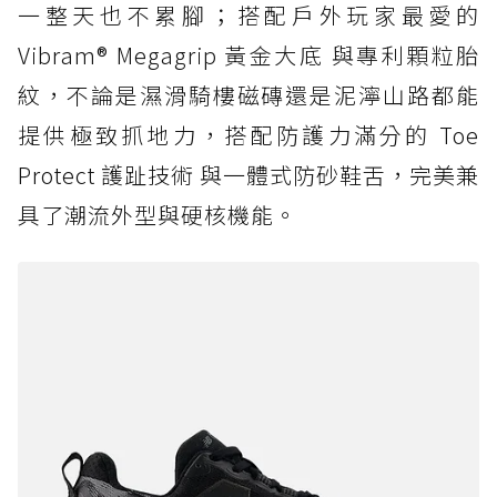
一整天也不累腳；搭配戶外玩家最愛的
Vibram® Megagrip 黃金大底 與專利顆粒胎
紋，不論是濕滑騎樓磁磚還是泥濘山路都能
提供極致抓地力，搭配防護力滿分的 Toe
Protect 護趾技術 與一體式防砂鞋舌，完美兼
具了潮流外型與硬核機能。