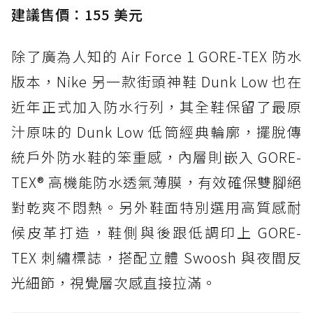
建議售價：155 美元
除了廣為人知的 Air Force 1 GORE-TEX 防水
版本，Nike 另一款街頭神鞋 Dunk Low 也在
近年正式加入防水行列，其全鞋保留了最原
汁原味的 Dunk Low 低筒經典輪廓，擺脫傳
統戶外防水鞋的笨重感，內層則嵌入 GORE-
TEX® 高機能防水透氣薄膜，有效確保雙腳絕
對乾爽不悶熱。另外鞋面特別選用高質感耐
候皮革打造，鞋側與後跟低調印上 GORE-
TEX 刺繡標誌，搭配立體 Swoosh 與夜間反
光細節，視覺層次感直接拉滿。