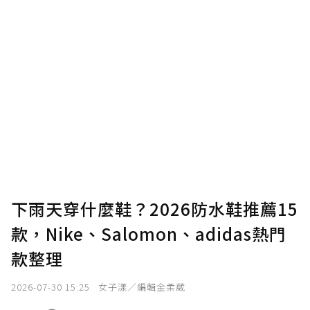
下雨天穿什麼鞋？2026防水鞋推薦15
款，Nike、Salomon、adidas熱門
款整理
2026-07-30 15:25
女子漾／編輯金柔葳