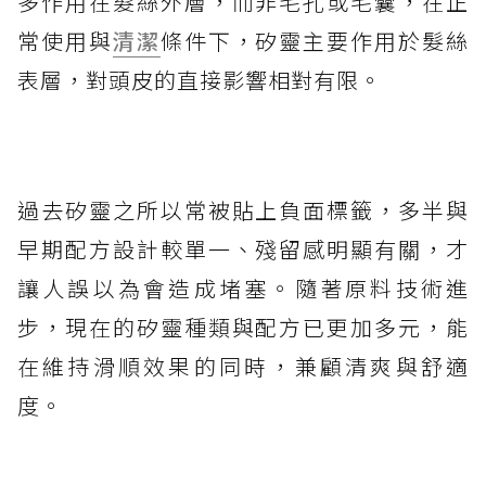
多作用在髮絲外層，而非毛孔或毛囊，在正
常使用與
清潔
條件下，矽靈主要作用於髮絲
表層，對頭皮的直接影響相對有限。
過去矽靈之所以常被貼上負面標籤，多半與
早期配方設計較單一、殘留感明顯有關，才
讓人誤以為會造成堵塞。隨著原料技術進
步，現在的矽靈種類與配方已更加多元，能
在維持滑順效果的同時，兼顧清爽與舒適
度。