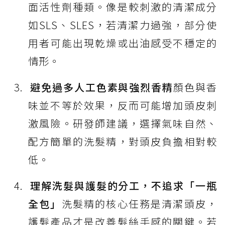
面活性劑種類。像是較刺激的清潔成分
如SLS、SLES，若清潔力過強，部分使
用者可能出現乾燥或出油感受不穩定的
情形。
避免過多人工色素與強烈香精
顏色與香
味並不等於效果，反而可能增加頭皮刺
激風險。研發師建議，選擇氣味自然、
配方簡單的洗髮精，對頭皮負擔相對較
低。
理解洗髮與護髮的分工，不追求「一瓶
全包」
洗髮精的核心任務是清潔頭皮，
護髮產品才是改善髮絲手感的關鍵。若