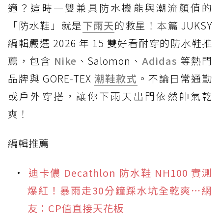
適？這時一雙兼具防水機能與潮流顏值的
「防水鞋」就是
下雨天
的救星！本篇 JUKSY
編輯嚴選 2026 年 15 雙好看耐穿的防水鞋推
薦，包含
Nike
、Salomon、
Adidas
等熱門
品牌與 GORE-TEX
潮鞋款式
。不論日常通勤
或戶外穿搭，讓你下雨天出門依然帥氣乾
爽！
編輯推薦
迪卡儂 Decathlon 防水鞋 NH100 實測
爆紅！暴雨走30分鐘踩水坑全乾爽⋯網
友：CP值直接天花板