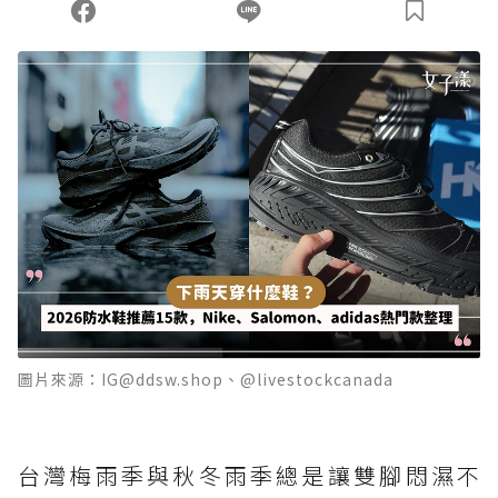
圖片來源：IG@ddsw.shop、@livestockcanada
台灣梅雨季與秋冬雨季總是讓雙腳悶濕不