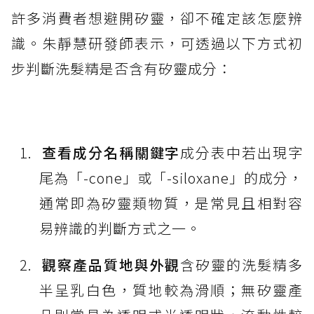
許多消費者想避開矽靈，卻不確定該怎麼辨
識。朱靜慧研發師表示，可透過以下方式初
步判斷洗髮精是否含有矽靈成分：
查看成分名稱關鍵字
成分表中若出現字
尾為「-cone」或「-siloxane」的成分，
通常即為矽靈類物質，是常見且相對容
易辨識的判斷方式之一。
觀察產品質地與外觀
含矽靈的洗髮精多
半呈乳白色，質地較為滑順；無矽靈產