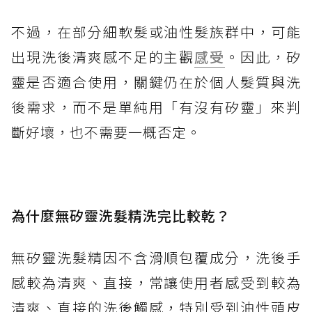
不過，在部分細軟髮或油性髮族群中，可能
出現洗後清爽感不足的主觀
感受
。因此，矽
靈是否適合使用，關鍵仍在於個人髮質與洗
後需求，而不是單純用「有沒有矽靈」來判
斷好壞，也不需要一概否定。
為什麼無矽靈洗髮精洗完比較乾？
無矽靈洗髮精因不含滑順包覆成分，洗後手
感較為清爽、直接，常讓使用者感受到較為
清爽、直接的洗後觸感，特別受到油性頭皮