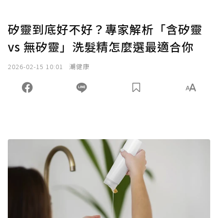
矽靈到底好不好？專家解析「含矽靈
vs 無矽靈」洗髮精怎麼選最適合你
2026-02-15 10:01
潮健康