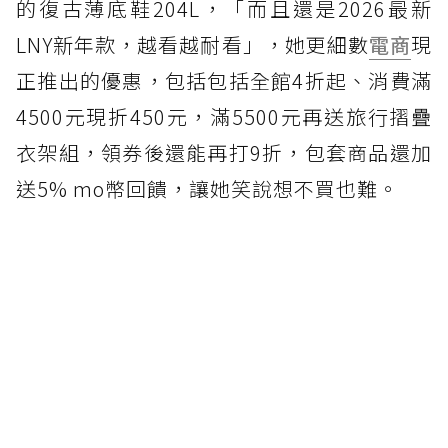
的復古薄底鞋204L，「而且還是2026最新
LNY新年款，越看越耐看」，她更細數
電商
現
正推出的優惠，包括包括全館4折起、消費滿
4500元現折450元，滿5500元再送旅行摺疊
衣架組，領券後還能再打9折，包套商品還加
送5% mo幣回饋，讓她笑說想不買也難。