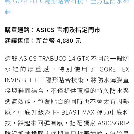
載 GORE-TEX 隱形貼合科技，全方位防水神
鞋
購買通路：ASICS 官網及指定門市
建議售價：新台幣 4,880 元
這雙 ASICS TRABUCO 14 GTX 不同於一般防
水鞋的厚重感，特別使用了 GORE-TEX
INVISIBLE FIT 隱形貼合技術，將防水薄膜直
接與鞋面結合，不僅提供頂級的持久防水與
透氣效能，包覆貼合的同時也不會太有悶熱
感。中底升級為 FF BLAST MAX 彈力中底科
技，踩起來回彈有感，搭配獨家 ASICSGRIP
防滑抓地橡膠大底與專用越野齒紋，無論是