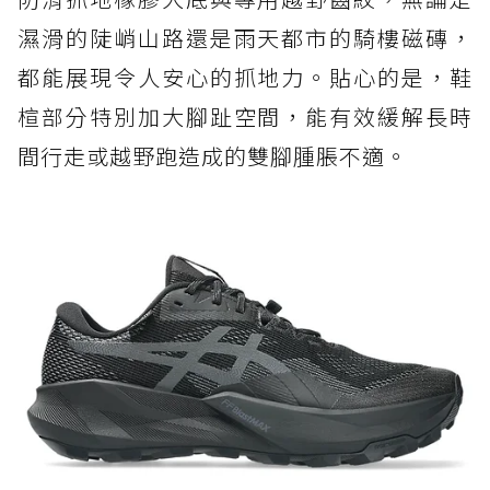
濕滑的陡峭山路還是雨天都市的騎樓磁磚，
都能展現令人安心的抓地力。貼心的是，鞋
楦部分特別加大腳趾空間，能有效緩解長時
間行走或越野跑造成的雙腳腫脹不適。