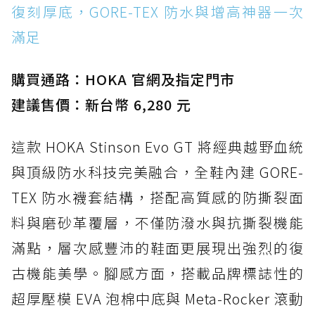
復刻厚底，GORE-TEX 防水與增高神器一次
滿足
購買通路：HOKA 官網及指定門市
建議售價：新台幣 6,280 元
這款 HOKA Stinson Evo GT 將經典越野血統
與頂級防水科技完美融合，全鞋內建 GORE-
TEX 防水襪套結構，搭配高質感的防撕裂面
料與磨砂革覆層，不僅防潑水與抗撕裂機能
滿點，層次感豐沛的鞋面更展現出強烈的復
古機能美學。腳感方面，搭載品牌標誌性的
超厚壓模 EVA 泡棉中底與 Meta-Rocker 滾動