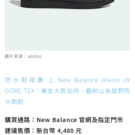
防水鞋推薦 11. On Cloudhorizon 2 WP：腳
感軟彈、搭載 Missiongrip™ 的防水輕越野鞋
防水鞋推薦 12. Vans Crosspath XC GORE-
TEX：搭載 Vibram 大底與 GORE-TEX，顛覆
滑板印象的防水鞋
防水鞋推薦 13. Dr. Martens 1460 Rain
圖片來源：adidas
Boot：馬汀首款雨靴登場，經典八孔加上全防
水 PVC
防水鞋推薦 14. SKECHERS BADGER
防水鞋推薦 2. New Balance Hierro v9
WATERPROOF：一踩即穿懶人神器！搭載固特
GORE-TEX：黃金大底加持，最帥山系越野防
異大底與全防水厚底健走鞋
水跑鞋
防水鞋推薦 15. Brooks Cascadia 19 GTX：注
入氮氣中底與 GORE-TEX 的全地形碳中和神鞋
購買通路：New Balance 官網及指定門市
建議售價：新台幣 4,480 元