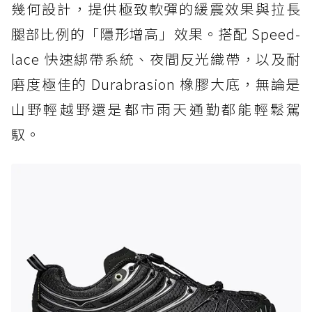
幾何設計，提供極致軟彈的緩震效果與拉長
腿部比例的「隱形增高」效果。搭配 Speed-
lace 快速綁帶系統、夜間反光織帶，以及耐
磨度極佳的 Durabrasion 橡膠大底，無論是
山野輕越野還是都市雨天通勤都能輕鬆駕
馭。