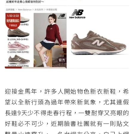
迎接金馬年，許多人開始物色新衣新鞋，希
望以全新行頭為過年帶來新氣象，尤其連假
長達9天少不得走春行程，一雙耐穿又亮眼的
好鞋必不可少，近期臉書社團就有一則貼文