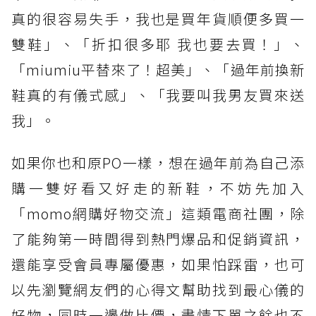
真的很容易失手，我也是買年貨順便多買一
雙鞋」、「折扣很多耶 我也要去買！」、
「miumiu平替來了！超美」、「過年前換新
鞋真的有儀式感」、「我要叫我男友買來送
我」。
如果你也和原PO一樣，想在過年前為自己添
購一雙好看又好走的新鞋，不妨先加入
「momo網購好物交流」這類電商社團，除
了能夠第一時間得到熱門爆品和促銷資訊，
還能享受會員專屬優惠，如果怕踩雷，也可
以先瀏覽網友們的心得文幫助找到最心儀的
好物，同時一邊做比價，盡情下單之餘也不