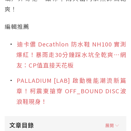
爽！
編輯推薦
迪卡儂 Decathlon 防水鞋 NH100 實測
爆紅！暴雨走30分鐘踩水坑全乾爽⋯網
友：CP值直接天花板
PALLADIUM [LAB] 啟動機能潮流新篇
章！柯震東搶穿 OFF_BOUND DISC波
浪鞋現身！
文章目錄
展開