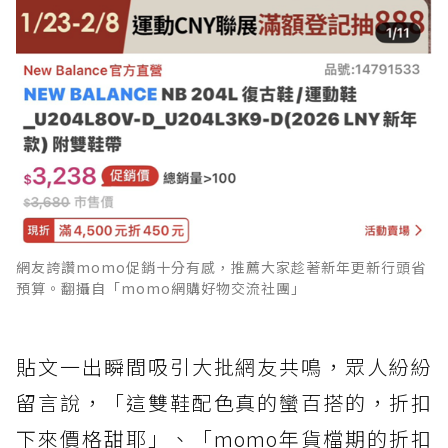
網友誇讚momo促銷十分有感，推薦大家趁著新年更新行頭省
預算。翻攝自「momo網購好物交流社團」
貼文一出瞬間吸引大批網友共鳴，眾人紛紛
留言說，「這雙鞋配色真的蠻百搭的，折扣
下來價格甜耶」、「momo年貨檔期的折扣