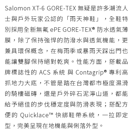
Salomon XT-6 GORE-TEX 無疑是許多潮流人
士與戶外玩家公認的「雨天神鞋」，全鞋特
別採用全新無氟 ePE GORE-TEX® 防水透氣薄
膜，除了保持強悍的防潑水與透氣機能，更
兼具環保概念，在梅雨季或暴雨天踩出門也
能讓雙腳保持絕對乾爽。性能方面，搭載品
牌標誌性的 ACS 系統 與 Contagrip® 專利高
抓地力大底，不管是踏在台灣都市極度濕滑
的騎樓磁磚，還是戶外碎石泥濘山道，都能
給予絕佳的步伐穩定度與防滑表現；搭配方
便的 Quicklace™ 快綁鞋帶系統，一拉即定
型，完美呈現在地機能與俐落外型。