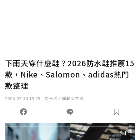
下雨天穿什麼鞋？2026防水鞋推薦15
款，Nike、Salomon、adidas熱門
款整理
2026-07-30 15:25
女子漾／編輯金柔葳