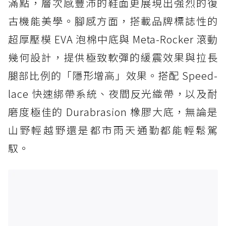
滿點，層次感豐沛的鞋面更展現出強烈的復
古機能美學。腳感方面，搭載品牌標誌性的
超厚壓模 EVA 泡棉中底與 Meta-Rocker 滾動
幾何設計，提供極致軟彈的緩震效果與拉長
腿部比例的「隱形增高」效果。搭配 Speed-
lace 快速綁帶系統、夜間反光織帶，以及耐
磨度極佳的 Durabrasion 橡膠大底，無論是
山野輕越野還是都市雨天通勤都能輕鬆駕
馭。