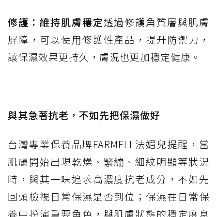
修護：維持肌膚穩定
透過修護角質層與肌膚
屏障，可以使用修護性產品，提升防禦力，
讓保濕效果更持久，膚況也更加穩定健康。
與其急著抗老，不如先把保濕做好
台灣專業保養品牌FARMELL法媚兒提醒，當
肌膚開始出現乾燥、緊繃、細紋明顯等狀況
時，與其一味追求高濃度抗老成分，不如先
回頭檢視日常保濕是否到位；保濕在日常保
養中扮演重要角色，與肌膚狀態的穩定度息