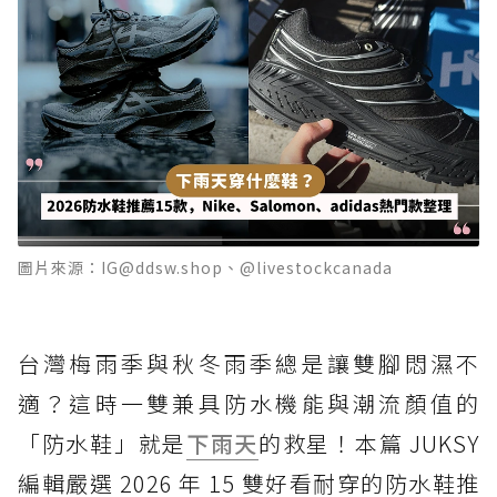
圖片來源：IG@ddsw.shop、@livestockcanada
台灣梅雨季與秋冬雨季總是讓雙腳悶濕不
適？這時一雙兼具防水機能與潮流顏值的
「防水鞋」就是
下雨天
的救星！本篇 JUKSY
編輯嚴選 2026 年 15 雙好看耐穿的防水鞋推