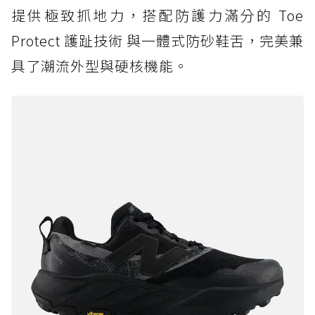
提供極致抓地力，搭配防護力滿分的 Toe
Protect 護趾技術 與一體式防砂鞋舌，完美兼
具了潮流外型與硬核機能。