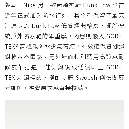
版本，Nike 另一款街頭神鞋 Dunk Low 也在
近年正式加入防水行列，其全鞋保留了最原
汁原味的 Dunk Low 低筒經典輪廓，擺脫傳
統戶外防水鞋的笨重感，內層則嵌入 GORE-
TEX® 高機能防水透氣薄膜，有效確保雙腳絕
對乾爽不悶熱。另外鞋面特別選用高質感耐
候皮革打造，鞋側與後跟低調印上 GORE-
TEX 刺繡標誌，搭配立體 Swoosh 與夜間反
光細節，視覺層次感直接拉滿。