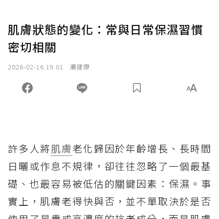
肌膚狀態的變化：常與日常保濕習慣
密切相關
2026-02-16 19:01
潮健康
許多人將
肌膚
老化歸因於年齡增長、長時間
日曬或作息不規律，卻往往忽略了一個最基
礎、也最容易被低估的關鍵因素：保濕。事
實上，肌膚老得快與否，並不單取決於是否
使用了昂貴或高濃度的抗老成分，而是肌膚