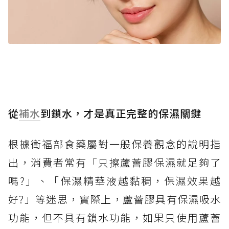
從
補水
到鎖水，才是真正完整的保濕關鍵
根據衛福部食藥屬對一般保養觀念的說明指
出，消費者常有「只擦蘆薈膠保濕就足夠了
嗎?」、「保濕精華液越黏稠，保濕效果越
好?」等迷思，實際上，蘆薈膠具有保濕吸水
功能，但不具有鎖水功能，如果只使用蘆薈