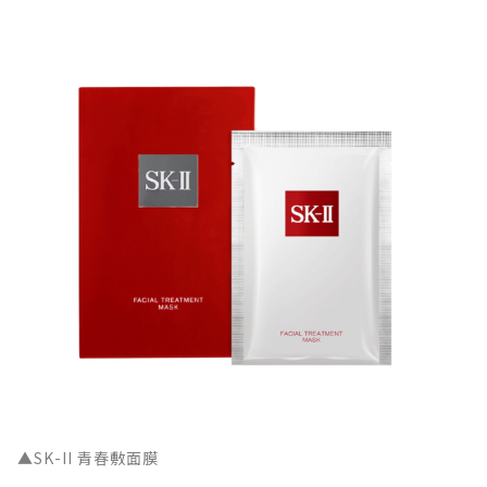
▲SK-II 青春敷面膜