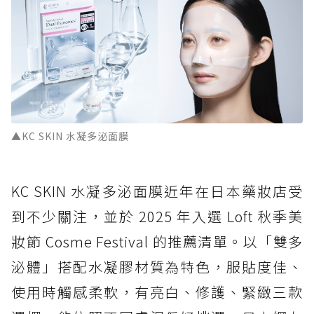
▲KC SKIN 水凝多泌面膜
KC SKIN 水凝多泌面膜近年在日本藥妝店受
到不少關注，並於 2025 年入選 Loft 秋季美
妝節 Cosme Festival 的推薦清單。以「雙多
泌體」搭配水凝膠材質為特色，服貼度佳、
使用時觸感柔軟，有亮白、修護、緊緻三款