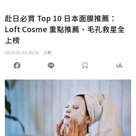
赴日必買 Top 10 日本面膜推薦：
Loft Cosme 重點推薦、毛孔救星全
上榜
2026-01-30 06:31
火報