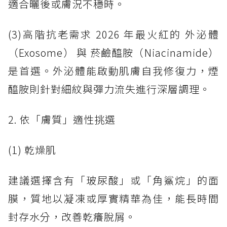
適合曬後或膚況不穩時。
(3)高階抗老需求 2026 年最火紅的 外泌體
（Exosome） 與 菸鹼醯胺（Niacinamide）
是首選。外泌體能啟動肌膚自我修復力，煙
醯胺則針對細紋與彈力流失進行深層調理。
2. 依「膚質」適性挑選
(1) 乾燥肌
建議選擇含有「玻尿酸」或「角鯊烷」的面
膜，質地以凝凍或厚實精華為佳，能長時間
封存水分，改善乾癢脫屑。