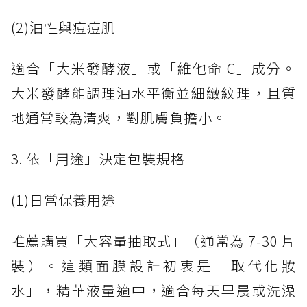
(2)油性與痘痘肌
適合「大米發酵液」或「維他命 C」成分。
大米發酵能調理油水平衡並細緻紋理，且質
地通常較為清爽，對肌膚負擔小。
3. 依「用途」決定包裝規格
(1)日常保養用途
推薦購買「大容量抽取式」（通常為 7-30 片
裝）。這類面膜設計初衷是「取代化妝
水」，精華液量適中，適合每天早晨或洗澡