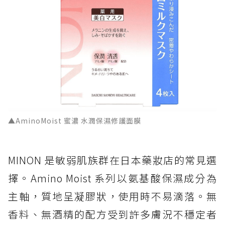
▲AminoMoist 蜜濃 水潤保濕修護面膜
MINON 是敏弱肌族群在日本藥妝店的常見選
擇。Amino Moist 系列以氨基酸保濕成分為
主軸，質地呈凝膠狀，使用時不易滴落。無
香料、無酒精的配方受到許多膚況不穩定者