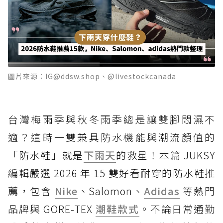
圖片來源：IG@ddsw.shop、@livestockcanada
台灣梅雨季與秋冬雨季總是讓雙腳悶濕不
適？這時一雙兼具防水機能與潮流顏值的
「防水鞋」就是
下雨天
的救星！本篇 JUKSY
編輯嚴選 2026 年 15 雙好看耐穿的防水鞋推
薦，包含
Nike
、Salomon、
Adidas
等熱門
品牌與 GORE-TEX
潮鞋款式
。不論日常通勤