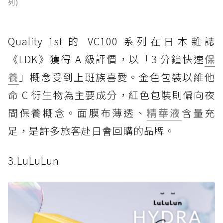
列)
Quality 1st 的 VC100 系列在日本雜誌
《LDK》獲得 A 級評價，以「3 分鐘快速
保
養
」概念受到上班族喜愛。金色包裝以維他
命 C 衍生物為主要成分，紅色包裝則偏向夜
間保養概念。面膜布薄透、
精華液
含量充
足，是許多旅客赴日會回購的品牌。
3.LuLuLun