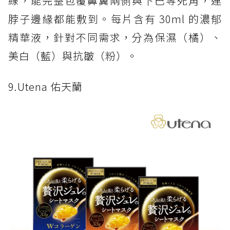
線，能完整包覆鼻翼兩側與下巴等死角，連
脖子邊緣都能敷到。每片含有 30ml 的濃郁
精華液，針對不同需求，分為保濕（橘）、
美白（藍）與抗皺（粉）。
9.Utena 佑天蘭