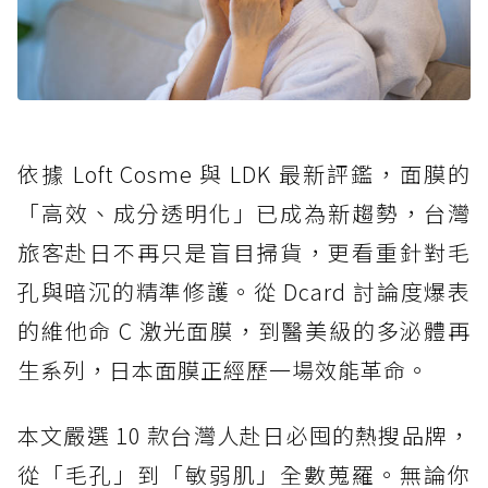
依據 Loft Cosme 與 LDK 最新評鑑，面膜的
「高效、成分透明化」已成為新趨勢，台灣
旅客赴日不再只是盲目掃貨，更看重針對毛
孔與暗沉的精準修護。從 Dcard 討論度爆表
的維他命 C 激光面膜，到醫美級的多泌體再
生系列，日本面膜正經歷一場效能革命。
本文嚴選 10 款台灣人赴日必囤的熱搜品牌，
從「毛孔」到「敏弱肌」全數蒐羅。無論你