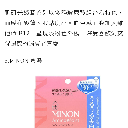
肌研光透潤系列以多種玻尿酸組合為特色，
面膜布極薄、服貼度高。血色感面膜加入維
他命 B12，呈現淡粉色外觀，深受喜歡清爽
保濕感的消費者喜愛。
6.MINON 蜜濃