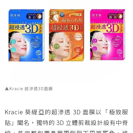
▲Kracie 超滲透3D面膜
Kracie 葵緹亞的超滲透 3D 面膜以「極致服
貼」聞名，獨特的 3D 立體剪裁設計設有中脊