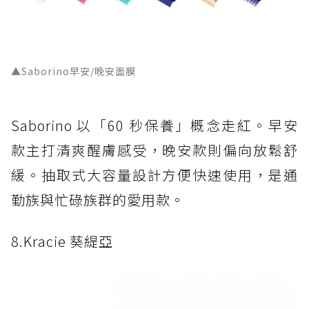
▲Saborino早安/晚安面膜
Saborino 以「60 秒保養」概念走紅。早安
款主打清爽醒膚感受，晚安款則偏向放鬆舒
緩。抽取式大容量設計方便快速使用，是通
勤族與忙碌族群的愛用款。
8.Kracie 葵緹亞