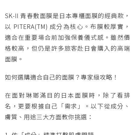
SK-II 青春敷面膜是日本專櫃面膜的經典款，
以 PITERA(TM) 成分為核心。布膜較厚實，
適合在重要場合前加強保養儀式感。雖然價
格較高，但仍是許多旅客赴日會購入的高端
面膜。
如何選購適合自己的面膜？專家級攻略！
在面對琳瑯滿目的日本面膜時，除了看排
名，更要根據自己「需求」。以下從成分、
膚質、用途三大方面教你挑選：
1. 依「成分」精準打擊肌膚問題