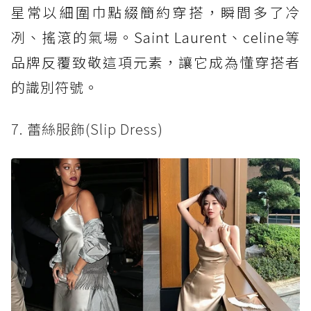
星常以細圍巾點綴簡約穿搭，瞬間多了冷
冽、搖滾的氣場。Saint Laurent、celine等
品牌反覆致敬這項元素，讓它成為懂穿搭者
的識別符號。
7. 蕾絲服飾(Slip Dress)