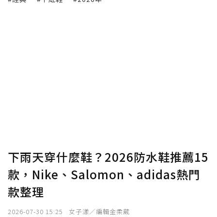
下雨天穿什麼鞋？2026防水鞋推薦15
款，Nike、Salomon、adidas熱門
款整理
2026-07-30 15:25
女子漾／編輯金柔葳