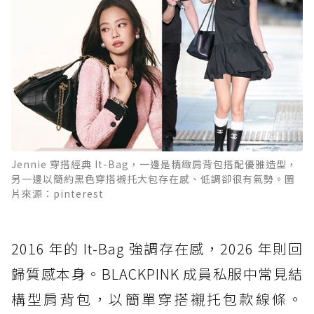
Jennie 穿搭經典 It-Bag，一邊是精緻肩背包搭配優雅造型，
另一邊以簡約黑色穿搭襯托大包存在感、低調卻很有氣勢。圖
片來源：pinterest
2016 年的 It-Bag 強調存在感，2026 年則回
歸質感本身。BLACKPINK 成員私服中常見結
構型肩背包，以簡單穿搭襯托包款線條。