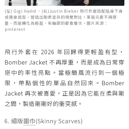
(左) Gigi Hadid 、(右)Justin Bieber 飛行外套搭配貼身下身
或連身造型，營造出剛柔並存的視覺對比。軍裝元素不再厚
重，而是轉化為輕盈、有輪廓的都會層次。圖片來源：
pinterest
飛行外套在 2026 年回歸得更輕盈有型，
Bomber Jacket 不再厚重，而是成為日常穿
搭中的率性亮點。當極簡風流行到一個極
限，帶點個性的單品自然回來。Bomber
Jacket 再次被喜愛，正是因為它能在柔與剛
之間，製造剛剛好的衝突感。
6. 細版
圍巾
(Skinny Scarves)