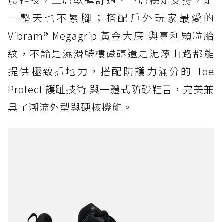
一整天也不累腳；搭配戶外玩家最愛的
Vibram® Megagrip 黃金大底 與專利顆粒胎
紋，不論是濕滑騎樓磁磚還是泥濘山路都能
提供極致抓地力，搭配防護力滿分的 Toe
Protect 護趾技術 與一體式防砂鞋舌，完美兼
具了潮流外型與硬核機能。