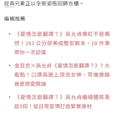
經典
元素正以全新姿態回歸衣櫃。
編輯推薦
《愛情怎麼翻譯？》高允貞爆紅不是偶
然！163 公分卻美成整型範本，10 件事
帶你一次認識
金宣虎×高允貞《愛情怎麼翻譯？》7 大
看點！口譯員遇上頂流女神、耳機連線
竟是戀愛開端
《愛情怎麼翻譯？》高允貞纖細體態靠
這5招！從日常習慣打造緊實身材