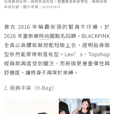
拉長腿部比例，線條俐落有型。整體風格修身穿搭、簡單卻很
有存在感。圖片來源：pinterest
曾在 2016 年稱霸街頭的緊身牛仔褲，於
2026 年重新被
時尚
圈點名回歸。BLACKPINK
全員以高腰剪裁搭配短版上衣，證明貼身版
型依然能穿得俐落有型。Levi’s、Topshop
經典款再度受到關注，而新版更著重彈性與
舒適度，讓修身不再等於束縛。
2. 經典手袋（It-Bag）