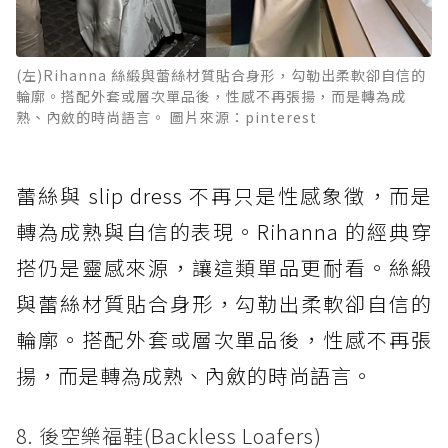
(左)Rihanna 絲緞與蕾絲材質貼合身形，勾勒出柔軟卻自信的
輪廓。搭配外套或層次單品後，性感不再張揚，而是轉為成
熟、內斂的時尚語言。 圖片來源：pinterest
蕾絲與 slip dress 不再只是性感象徵，而是
轉為成熟與自信的表現。Rihanna 的經典穿
搭仍是靈感來源，讓這類單品更耐看。絲緞
與蕾絲材質貼合身形，勾勒出柔軟卻自信的
輪廓。搭配外套或層次單品後，性感不再張
揚，而是轉為成熟、內斂的時尚語言。
8. 後空樂福鞋(Backless Loafers)