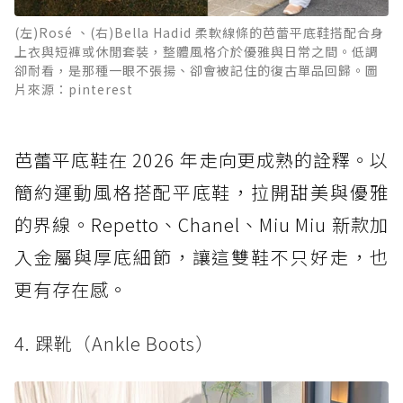
(左)Rosé 、(右)Bella Hadid 柔軟線條的芭蕾平底鞋搭配合身
上衣與短褲或休閒套裝，整體風格介於優雅與日常之間。低調
卻耐看，是那種一眼不張揚、卻會被記住的復古單品回歸。圖
片來源：pinterest
芭蕾平底鞋在 2026 年走向更成熟的詮釋。以
簡約運動風格搭配平底鞋，拉開甜美與優雅
的界線。Repetto、Chanel、Miu Miu 新款加
入金屬與厚底細節，讓這雙鞋不只好走，也
更有存在感。
4. 踝靴（Ankle Boots）