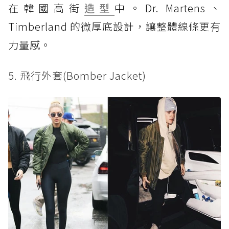
在韓國高街
造型
中。Dr. Martens、
Timberland 的微厚底設計，讓整體線條更有
力量感。
5. 飛行外套(Bomber Jacket)