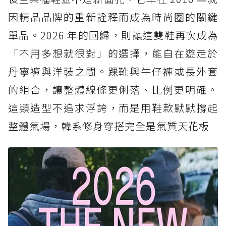
因精品品牌的重新詮釋而成為時尚圈的關鍵
單品。2026 年的回歸，則讓這雙鞋再次成為
「不用多想就很對」的選擇，能自在遊走於
丹寧褲與洋裝之間。踝靴與牛仔褲或長外套
的組合，讓整體線條更俐落、比例更明確。
這類造型不追求浮誇，而是用鞋款默默撐起
整體氣場，韓系修身穿搭完全是氣質天花板