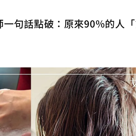
一句話點破：原來90%的人「