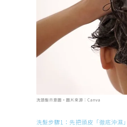
洗頭髮示意圖。圖片來源：Canva
洗髮步驟1：先把頭皮「徹底沖濕