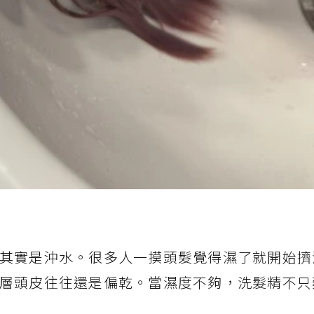
其實是沖水。很多人一摸頭髮覺得濕了就開始擠
層頭皮往往還是偏乾。當濕度不夠，洗髮精不只