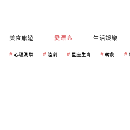
美食旅遊
愛漂亮
生活娛樂
心理測驗
陸劇
星座生肖
韓劇