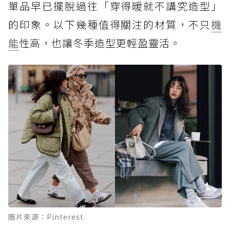
單品早已擺脫過往「穿得暖就不講究造型」
的印象。以下幾種值得關注的材質，不只
機
能
性高，也讓冬季造型更輕盈靈活。
圖片來源：Pinterest