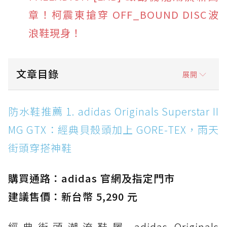
章！柯震東搶穿 OFF_BOUND DISC波
浪鞋現身！
文章目錄
展開
防水鞋推薦 1. adidas Originals Superstar II
防水鞋推薦 1. adidas Originals Superstar II
MG GTX：經典貝殼頭加上 GORE-TEX，雨天街
MG GTX：經典貝殼頭加上 GORE-TEX，雨天
頭穿搭神鞋
街頭穿搭神鞋
防水鞋推薦 2. New Balance Hierro v9 GORE-
TEX：黃金大底加持，最帥山系越野防水跑鞋
購買通路：adidas 官網及指定門市
防水鞋推薦 3. Nike Dunk Low GORE-TEX：
經典 Dunk 輪廓加上防水科技，雨天穿搭帥度不
建議售價：新台幣 5,290 元
打折
經典街頭潮流鞋履 adidas Originals
防水鞋推薦 4. ASICS TRABUCO 14 GTX：搭