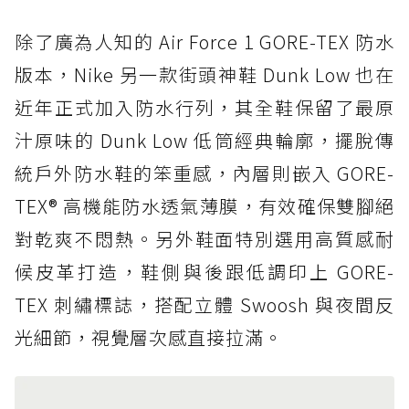
除了廣為人知的 Air Force 1 GORE-TEX 防水
版本，Nike 另一款街頭神鞋 Dunk Low 也在
近年正式加入防水行列，其全鞋保留了最原
汁原味的 Dunk Low 低筒經典輪廓，擺脫傳
統戶外防水鞋的笨重感，內層則嵌入 GORE-
TEX® 高機能防水透氣薄膜，有效確保雙腳絕
對乾爽不悶熱。另外鞋面特別選用高質感耐
候皮革打造，鞋側與後跟低調印上 GORE-
TEX 刺繡標誌，搭配立體 Swoosh 與夜間反
光細節，視覺層次感直接拉滿。