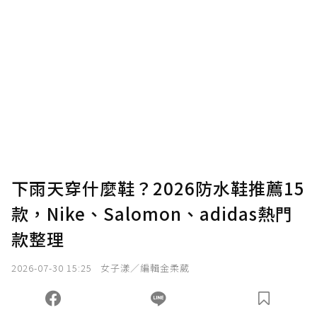
下雨天穿什麼鞋？2026防水鞋推薦15
款，Nike、Salomon、adidas熱門
款整理
2026-07-30 15:25
女子漾／編輯金柔葳