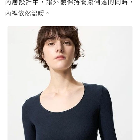
內層設計中，讓外觀保持簡潔俐落的同時，
內裡依然溫暖。