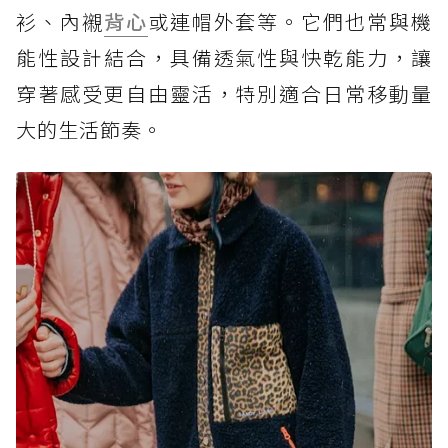
衫、內襯
背心
或連帽外套等。它們也常與機
能性設計結合，具備透氣性與快乾能力，讓
穿著感受更自由靈活，特別適合日常移動量
大的生活節奏。