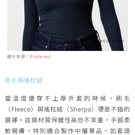
圖片來源：
Pinterest
刷毛與搖粒絨
當溫度還穿不上厚外套的時候，刷毛
（Fleece）與搖粒絨（Sherpa）便是不錯的
選擇。這類材質保暖性高但不笨重，手感柔
軟親膚，特別適合製作中層單品，如套頭