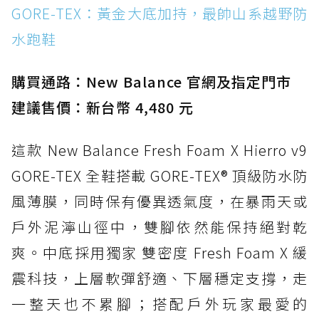
GORE-TEX：黃金大底加持，最帥山系越野防
異大底與全防水厚底健走鞋
水跑鞋
防水鞋推薦 15. Brooks Cascadia 19 GTX：注
入氮氣中底與 GORE-TEX 的全地形碳中和神鞋
購買通路：New Balance 官網及指定門市
建議售價：新台幣 4,480 元
這款 New Balance Fresh Foam X Hierro v9
GORE-TEX 全鞋搭載 GORE-TEX® 頂級防水防
風薄膜，同時保有優異透氣度，在暴雨天或
戶外泥濘山徑中，雙腳依然能保持絕對乾
爽。中底採用獨家 雙密度 Fresh Foam X 緩
震科技，上層軟彈舒適、下層穩定支撐，走
一整天也不累腳；搭配戶外玩家最愛的