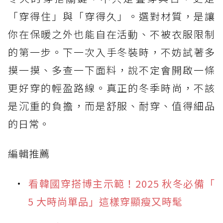
「穿得住」與「穿得久」。選對材質，是讓
你在保暖之外也能自在活動、不被衣服限制
的第一步。下一次入手冬裝時，不妨試著多
摸一摸、多查一下面料，說不定會開啟一條
更好穿的輕盈路線。真正的冬季時尚，不該
是沉重的負擔，而是舒服、耐穿、值得細品
的日常。
編輯推薦
看韓國穿搭博主示範！2025 秋冬必備「
5 大時尚單品」這樣穿顯瘦又時髦