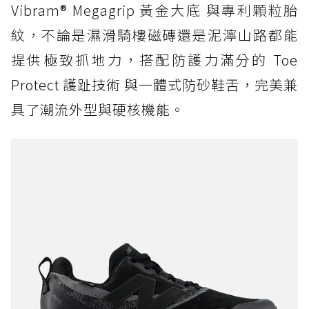
Vibram® Megagrip 黃金大底 與專利顆粒胎
紋，不論是濕滑騎樓磁磚還是泥濘山路都能
提供極致抓地力，搭配防護力滿分的 Toe
Protect 護趾技術 與一體式防砂鞋舌，完美兼
具了潮流外型與硬核機能。