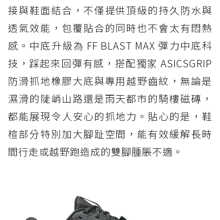
接與鞋面結合，不僅提供頂級的持久防水與
透氣效能，包覆貼合的同時也不會太有悶熱
感。中底升級為 FF BLAST MAX 彈力中底科
技，踩起來回彈有感，搭配獨家 ASICSGRIP
防滑抓地橡膠大底與專用越野齒紋，無論是
濕滑的陡峭山路還是雨天都市的騎樓磁磚，
都能展現令人安心的抓地力。貼心的是，鞋
楦部分特別加大腳趾空間，能有效緩解長時
間行走或越野跑造成的雙腳腫脹不適。