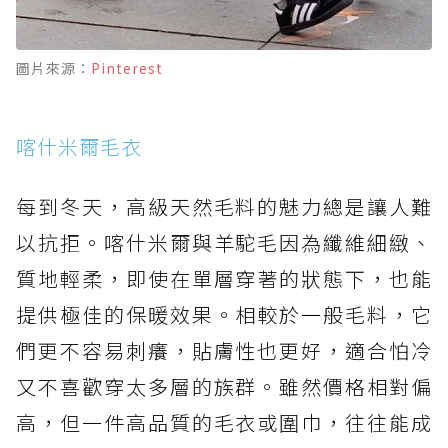
圖片來源：
Pinterest
喀什米爾毛衣
每到冬天，高級天然毛料的魅力總是讓人難
以抗拒。喀什米爾與羊駝毛因為纖維細緻、
質地輕柔，即使在單層穿著的狀態下，也能
提供極佳的保暖效果。相較於一般毛料，它
們更不容易刺癢，貼膚性也更好，適合怕冷
又不喜歡穿太多層的族群。雖然價格相對偏
高，但一件高品質的毛衣或圍巾，往往能成