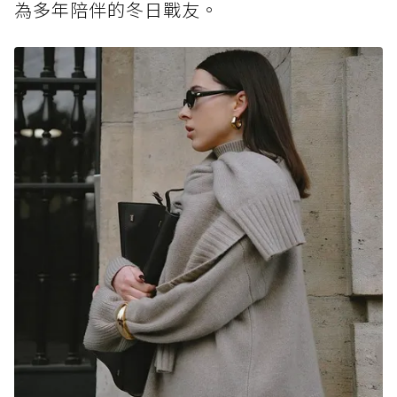
為多年陪伴的冬日戰友。