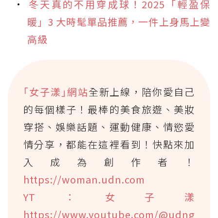
冬天真的不用穿成球！2025「輕盈保
暖」3 大時髦單品推薦，一件上身馬上變
高級
｢女子漾｣網站
全新上線，陪你愛自己
的每個樣子！最棒的美食旅遊、美妝
穿搭、娛樂話題、運動健康、情慾愛
情分享，都能在這裡看到！快點來加
入成為創作者！
https://woman.udn.com
YT：女子漾
https://www.youtube.com/@udng