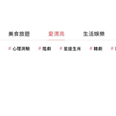
美食旅遊
愛漂亮
生活娛樂
心理測驗
陸劇
星座生肖
韓劇