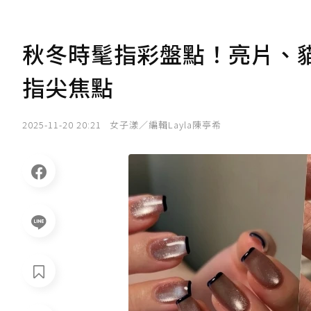
秋冬時髦指彩盤點！亮片、
指尖焦點
2025-11-20 20:21
女子漾／編輯Layla陳亭希