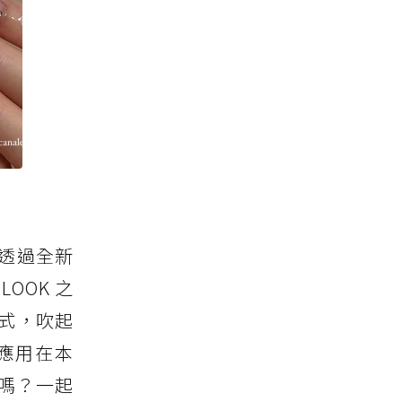
透過全新
OOK 之
式，吹起
應用在本
嗎？一起