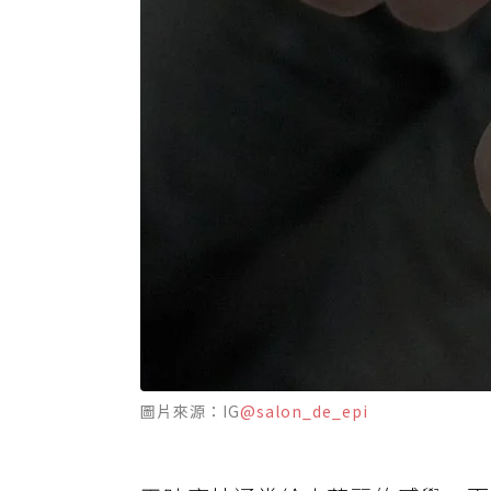
圖片來源：IG
@salon_de_epi