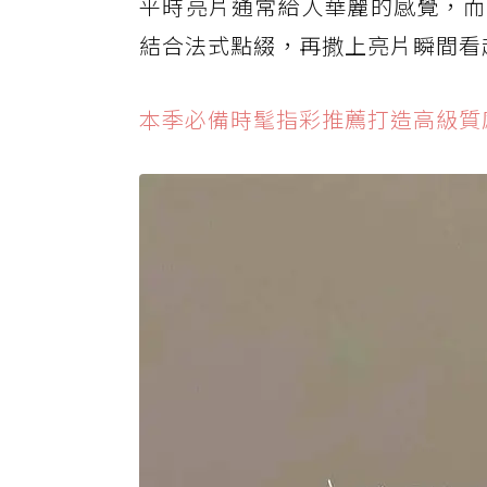
平時亮片通常給人華麗的感覺，而
結合法式點綴，再撒上亮片瞬間看
本季必備時髦指彩推薦打造高級質感品