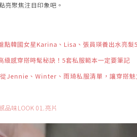
尖點亮聚焦注目印象吧。
韓國女星Karina、Lisa、張員瑛養出水亮髮
高級感穿搭時髦秘訣！5套私服範本一定要筆記
Jennie、Winter、雨琦私服清單，讓穿搭
品味LOOK 01.亮片