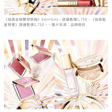
《迪奧金緻雙頭唇釉》6ml+5ml，建議售價1,750、《迪奧藍
星唇膏》建議售價1,750。。圖片來源：品牌提供