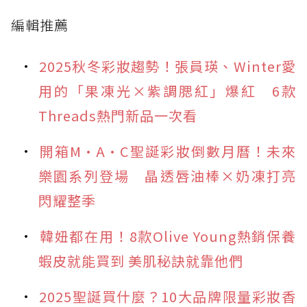
編輯推薦
2025秋冬彩妝趨勢！張員瑛、Winter愛
用的「果凍光×紫調腮紅」爆紅 6款
Threads熱門新品一次看
開箱M·A·C聖誕彩妝倒數月曆！未來
樂園系列登場 晶透唇油棒×奶凍打亮
閃耀整季
韓妞都在用！8款Olive Young熱銷保養
蝦皮就能買到 美肌秘訣就靠他們
2025聖誕買什麼？10大品牌限量彩妝香