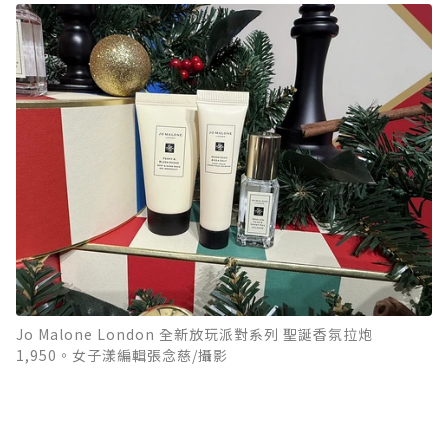
Jo Malone London 全新放玩派對系列 聖誕香氛拉炮
1,950。女子漾編輯張念慈/攝影