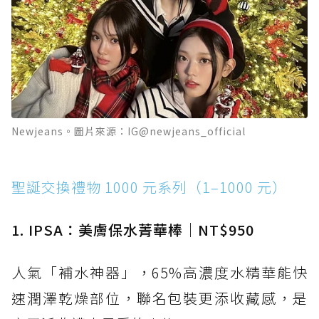
Newjeans。圖片來源：IG@newjeans_official
聖誕交換禮物 1000 元系列（1–1000 元）
1. IPSA：美膚保水菁華棒｜NT$950
人氣「補水神器」，65%高濃度水精華能快
速潤澤乾燥部位，聯名包裝更添收藏感，是