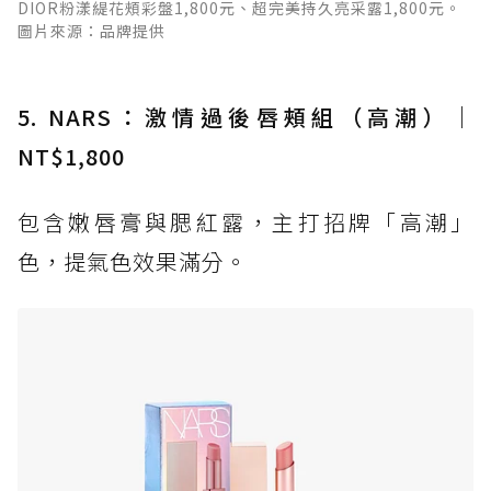
DIOR粉漾緹花頰彩盤1,800元、超完美持久亮采露1,800元。
圖片來源：品牌提供
5. NARS：激情過後唇頰組（高潮）｜
NT$1,800
包含嫩唇膏與腮紅露，主打招牌「高潮」
色，提氣色效果滿分。