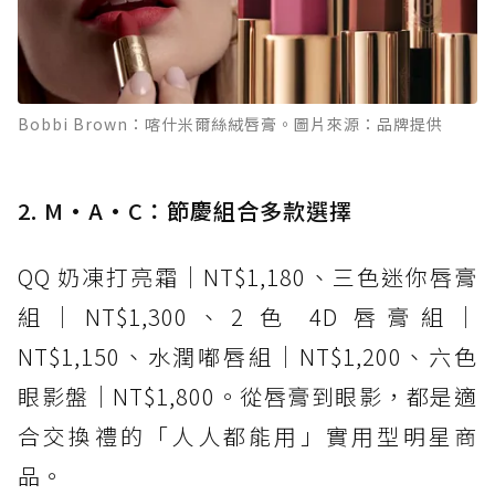
Bobbi Brown：喀什米爾絲絨唇膏。圖片來源：品牌提供
2. M·A·C：節慶組合多款選擇
QQ 奶凍打亮霜｜NT$1,180、三色迷你唇膏
組｜NT$1,300、2 色 4D 唇膏組｜
NT$1,150、水潤嘟唇組｜NT$1,200、六色
眼影盤｜NT$1,800。從唇膏到眼影，都是適
合交換禮的「人人都能用」實用型明星商
品。