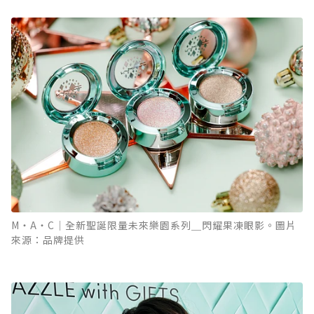
M‧A‧C│全新聖誕限量未來樂園系列＿閃耀果凍眼影。圖片
來源：品牌提供