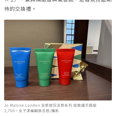
待的交換禮。
Jo Malone London 全新放玩派對系列 經典護手霜組
2,750。女子漾編輯張念慈/攝影