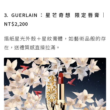
3. GUERLAIN：星芒奇想 限定唇膏｜
NT$2,200
摺紙星光外殼＋星紋膏體，如藝術品般的存
在，送禮質感直接拉滿。