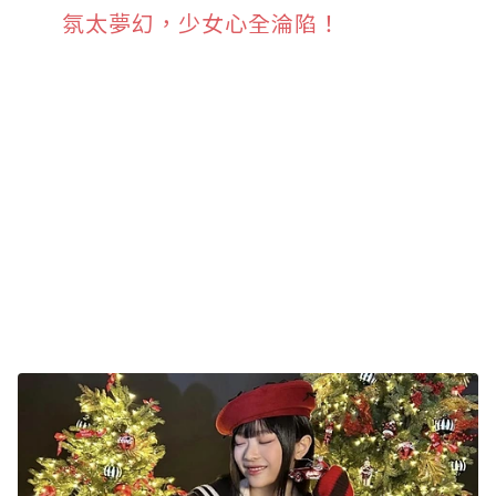
氛太夢幻，少女心全淪陷！