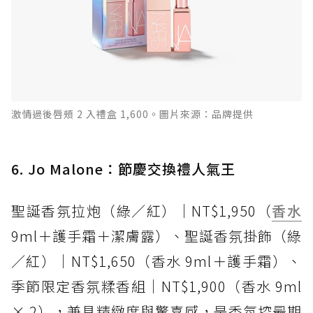
激情過後唇頰 2 入禮盒 1,600。圖片來源：品牌提供
6. Jo Malone：節慶交換禮人氣王
聖誕香氛拉炮（綠／紅）｜NT$1,950（
香水
9ml＋護手霜＋潔膚露）、聖誕香氛掛飾（綠
／紅）｜NT$1,650（香水 9ml＋護手霜）、
季節限定香氛糅香組｜NT$1,900（香水 9ml
× 2），兼具精緻度與驚喜感，是香氛控最期