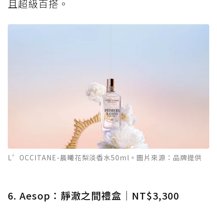
且超級百搭。
L’OCCITANE-晨曦花梨淡香水50ml。圖片來源：品牌提供
6. Aesop：靜澈之間禮盒｜NT$3,300