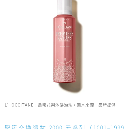
L’OCCITANE：晨曦花梨沐浴泡泡。圖片來源：品牌提供
聖誕交換禮物 2000 元系列（1001–1999