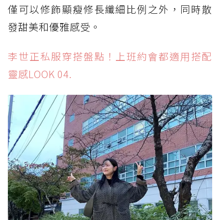
僅可以修飾顯瘦修長纖細比例之外，同時散
發甜美和優雅感受。
李世正私服穿搭盤點！上班約會都適用搭配
靈感LOOK 04.