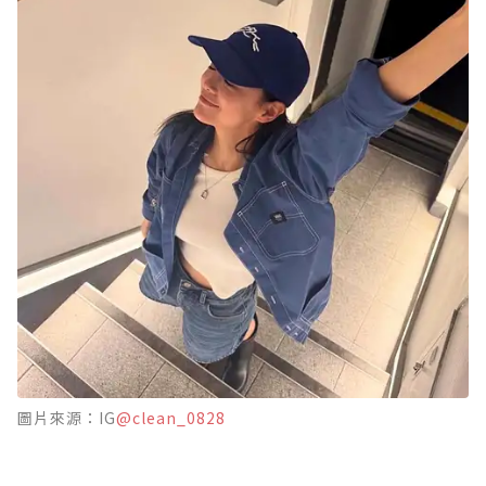
圖片來源：IG
@clean_0828