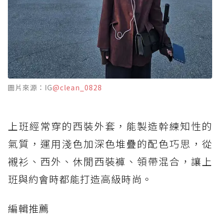
圖片來源：IG
@clean_0828
上班經常穿的西裝外套，能製造幹練知性的
氣質，運用淺色加深色堆疊的配色巧思，從
襯衫、西外、休閒西裝褲、領帶混合，讓上
班與約會時都能打造高級時尚。
編輯推薦