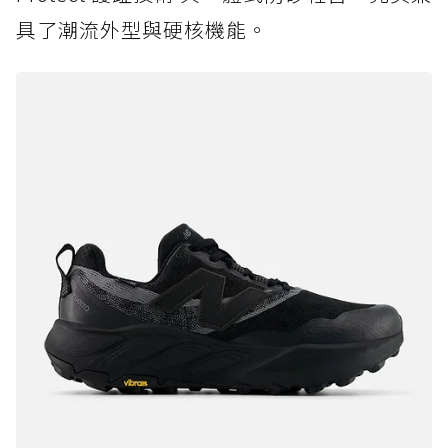
具了潮流外型與硬核機能。