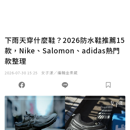
下雨天穿什麼鞋？2026防水鞋推薦15
款，Nike、Salomon、adidas熱門
款整理
2026-07-30 15:25
女子漾／編輯金柔葳