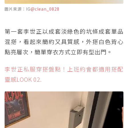
圖片來源：IG
@clean_0828
第一套李世正以成套淡綠色的坑條成套單品
混搭，看起來簡約又具質感，外搭白色背心
點亮層次，簡單穿衣方式立即有型出門。
李世正私服穿搭盤點！上班約會都適用搭配
靈感LOOK 02.