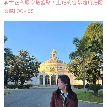
李世正私服穿搭盤點！上班約會都適用搭配
靈感LOOK 05.