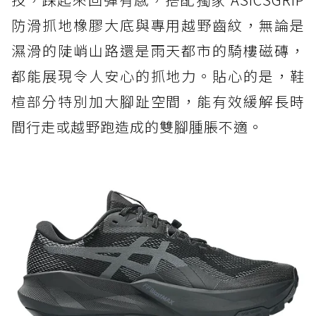
防滑抓地橡膠大底與專用越野齒紋，無論是
濕滑的陡峭山路還是雨天都市的騎樓磁磚，
都能展現令人安心的抓地力。貼心的是，鞋
楦部分特別加大腳趾空間，能有效緩解長時
間行走或越野跑造成的雙腳腫脹不適。