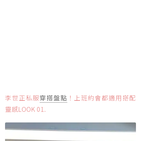
李世正私服
穿搭盤點
！上班約會都適用搭配
靈感LOOK 01.