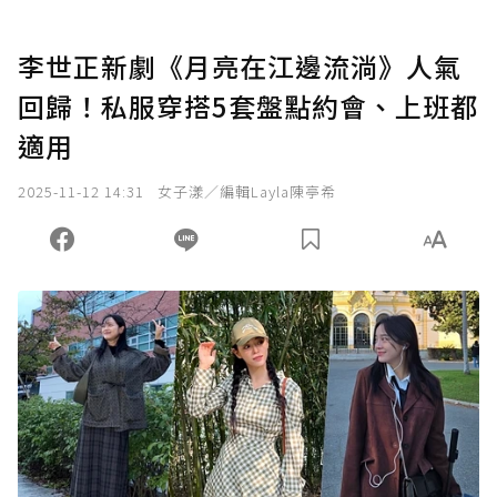
李世正新劇《月亮在江邊流淌》人氣
回歸！私服穿搭5套盤點約會、上班都
適用
2025-11-12 14:31
女子漾／編輯Layla陳亭希