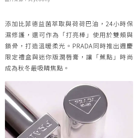
添加比菲德益菌萃取與荷荷巴油，24小時保
濕修護，還可作為「打亮棒」使用於雙頰與
鎖骨，打造溫暖柔光。PRADA同時推出週慶
限定禮盒與迷你版潤唇膏，讓「蕉點」時尚
成為秋冬最吸睛焦點。