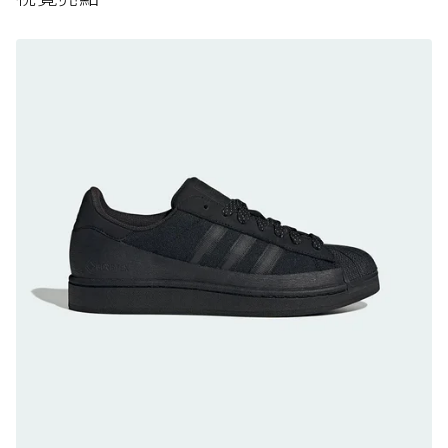
防水鞋推薦 8. Mizuno WAVE MUJIN LS
GTX：搭載 Vibram 黃金大底與 GORE-TEX 的
日系街頭潮鞋
防水鞋推薦 9. PALLADIUM OFF_BOUND
DISC WP+：首度導入旋鈕快穿，橘標防水加持
的城市波浪神鞋
防水鞋推薦 10. PUMA Voyage NITRO™ 4
GORE-TEX：氮氣中底注入，回彈與防滑兼具的
全天候越野跑鞋
防水鞋推薦 11. On Cloudhorizon 2 WP：腳
感軟彈、搭載 Missiongrip™ 的防水輕越野鞋
防水鞋推薦 12. Vans Crosspath XC GORE-
TEX：搭載 Vibram 大底與 GORE-TEX，顛覆
滑板印象的防水鞋