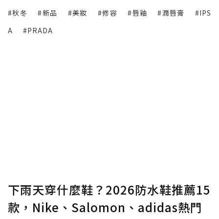
#秋冬
#新品
#美妝
#修容
#唇釉
#潤唇膏
#IPS
A
#PRADA
下雨天穿什麼鞋？2026防水鞋推薦15
款，Nike、Salomon、adidas熱門