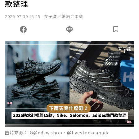
款整理
2026-07-30 15:25
女子漾／編輯金柔葳
圖片來源：IG@ddsw.shop、@livestockcanada