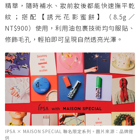
精華，隨時補水、妝前妝後都能快速撫平乾
紋；搭配【誘光花影蜜餅】（8.5g／
NT$900）使用，利用油包裹技術均勻服貼、
修飾毛孔，輕拍即可呈現自然透亮光澤。
IPSA × MAISON SPECIAL 聯名限定系列。圖片來源：品牌提
供