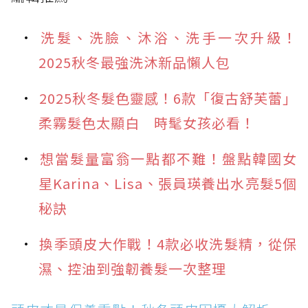
洗髮、洗臉、沐浴、洗手一次升級！
2025秋冬最強洗沐新品懶人包
2025秋冬髮色靈感！6款「復古舒芙蕾」
柔霧髮色太顯白 時髦女孩必看！
想當髮量富翁一點都不難！盤點韓國女
星Karina、Lisa、張員瑛養出水亮髮5個
秘訣
換季頭皮大作戰！4款必收洗髮精，從保
濕、控油到強韌養髮一次整理