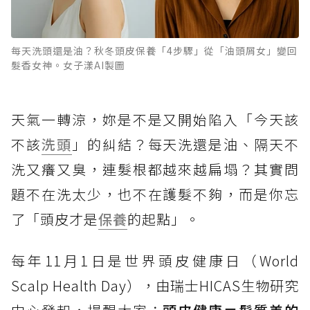
每天洗頭還是油？秋冬頭皮保養「4步驟」從「油頭屑女」變回
髮香女神。女子漾AI製圖
天氣一轉涼，妳是不是又開始陷入「今天該
不該
洗頭
」的糾結？每天洗還是油、隔天不
洗又癢又臭，連髮根都越來越扁塌？其實問
題不在洗太少，也不在護髮不夠，而是你忘
了「頭皮才是
保養
的起點」。
每年11月1日是世界頭皮健康日（World
Scalp Health Day），由瑞士HICAS生物研究