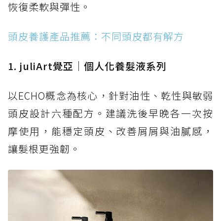
恢復柔軟與彈性。
頭皮養護產品推薦：不同頭皮都有解方
1. juliArt覺亞｜個人化養髮液系列
以ECHO概念為核心，針對油性、乾性與敏弱
頭皮設計六種配方。建議洗後早晚各一次按
摩使用，能穩定頭皮、改善屑屑與油膩感，
讓髮根更強韌。