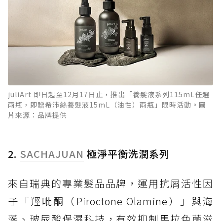
juliArt 即日起至12月17日止，推出「養髮液系列115mL任選
兩瓶，即贈希沛絲養髮液15mL（油性）兩瓶」限時活動。圖
片來源：品牌提供
2.
SACHAJUAN
極淨平衡洗潤系列
來自瑞典的專業髮品品牌，運用抗屑活性因
子「羥吡酮（Piroctone Olamine）」與海
藻、玻尿酸保濕科技，有效抑制馬拉色菌滋