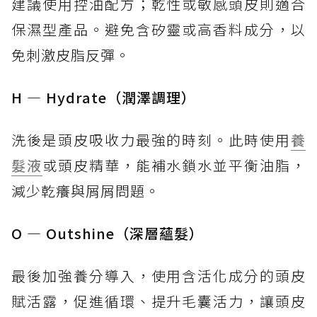
建議使用控油配方；乾性或敏感頭皮則適合
保濕型產品。避免含矽靈或高香料成分，以
免刺激皮脂反彈。
H — Hydrate（潤澤調理）
洗後是頭皮吸收力最強的時刻。此時使用
養
髮液
或頭皮精華，能補水鎖水並平衡油脂，
減少乾癢與屑屑問題。
O — Outshine（深層蘊髮）
最後加強養分導入，使用含活化成分的頭皮
賦活露，促進循環、提升毛囊活力，讓頭皮