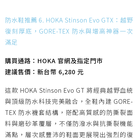
防水鞋推薦 6. HOKA Stinson Evo GTX：越野
復刻厚底，GORE-TEX 防水與增高神器一次
滿足
購買通路：HOKA 官網及指定門市
建議售價：新台幣 6,280 元
這款 HOKA Stinson Evo GT 將經典越野血統
與頂級防水科技完美融合，全鞋內建 GORE-
TEX 防水襪套結構，搭配高質感的防撕裂面
料與磨砂革覆層，不僅防潑水與抗撕裂機能
滿點，層次感豐沛的鞋面更展現出強烈的復