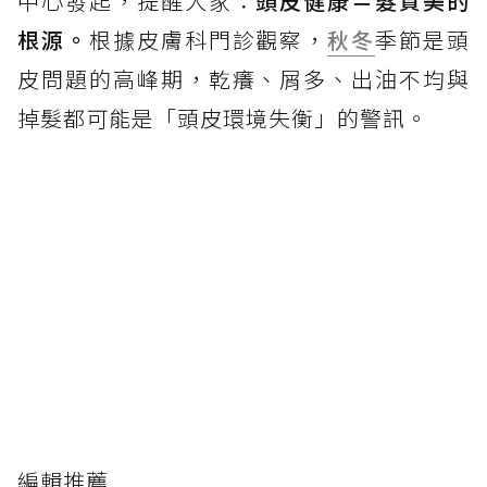
中心發起，提醒大家：
頭皮健康＝髮質美的
根源。
根據皮膚科門診觀察，
秋冬
季節是頭
皮問題的高峰期，乾癢、屑多、出油不均與
掉髮都可能是「頭皮環境失衡」的警訊。
編輯推薦