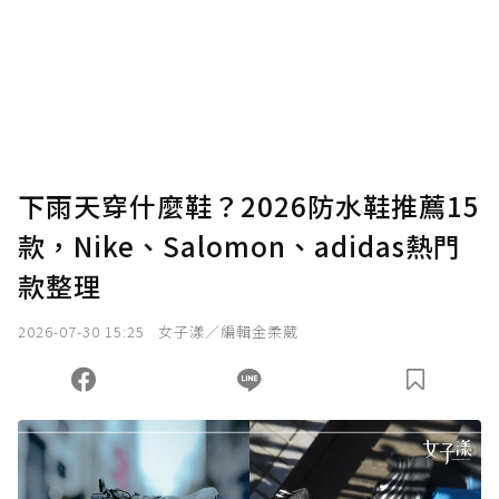
下雨天穿什麼鞋？2026防水鞋推薦15
款，Nike、Salomon、adidas熱門
款整理
2026-07-30 15:25
女子漾／編輯金柔葳