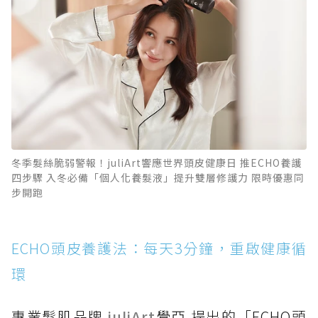
冬季髮絲脆弱警報！juliArt響應世界頭皮健康日 推ECHO養護
四步驟 入冬必備「個人化養髮液」提升雙層修護力 限時優惠同
步開跑
ECHO頭皮養護法：每天3分鐘，重啟健康循
環
專業髮肌品牌
juliArt
覺亞 提出的「ECHO頭