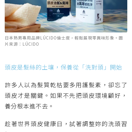
日本熟男專用品牌LÚCIDO倫士度，輕鬆展現零異味形象。圖
片來源：LÚCIDO
頭皮是髮絲的土壤，保養從「洗對頭」開始
許多人以為髮質乾枯要多用護髮素，卻忘了
頭皮才是關鍵。如果不先把頭皮環境顧好，
養分根本進不去。
趁著世界頭皮健康日，試著調整妳的洗頭習