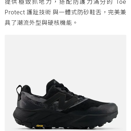
提供極致抓地力，搭配防護力滿分的 Toe
Protect 護趾技術 與一體式防砂鞋舌，完美兼
具了潮流外型與硬核機能。