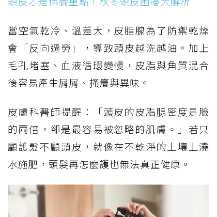
頭皮才是保養重點！秋冬頭皮困擾大解析
當空氣乾冷、溫差大，皮脂腺為了防禦乾燥
會「反向過勞」，導致頭皮越洗越油。加上
毛孔堵塞、血液循環變慢，皮脂與角質混合
後容易產生屑屑、搔癢與異味。
皮膚科醫師提醒：「頭皮的皮脂腺密度是臉
的兩倍，卻是最容易被忽略的肌膚。」若只
顧護髮不顧頭皮，就像在不乾淨的土壤上澆
水施肥，頭髮再怎麼護也無法真正健康。