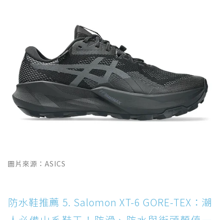
圖片來源：ASICS
防水鞋推薦 5. Salomon XT-6 GORE-TEX：潮
人必備山系鞋王！防滑、防水與街頭顏值一