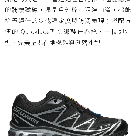
的騎樓磁磚，還是戶外碎石泥濘山道，都能
給予絕佳的步伐穩定度與防滑表現；搭配方
便的 Quicklace™ 快綁鞋帶系統，一拉即定
型，完美呈現在地機能與俐落外型。