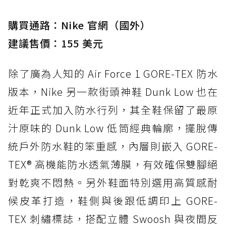
購買通路：Nike 官網（國外）
建議售價：155 美元
除了廣為人知的 Air Force 1 GORE-TEX 防水
版本，Nike 另一款街頭神鞋 Dunk Low 也在
近年正式加入防水行列，其全鞋保留了最原
汁原味的 Dunk Low 低筒經典輪廓，擺脫傳
統戶外防水鞋的笨重感，內層則嵌入 GORE-
TEX® 高機能防水透氣薄膜，有效確保雙腳絕
對乾爽不悶熱。另外鞋面特別選用高質感耐
候皮革打造，鞋側與後跟低調印上 GORE-
TEX 刺繡標誌，搭配立體 Swoosh 與夜間反