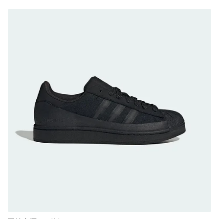
防水鞋推薦 8. Mizuno WAVE MUJIN LS
GTX：搭載 Vibram 黃金大底與 GORE-TEX 的
日系街頭潮鞋
防水鞋推薦 9. PALLADIUM OFF_BOUND
DISC WP+：首度導入旋鈕快穿，橘標防水加持
的城市波浪神鞋
防水鞋推薦 10. PUMA Voyage NITRO™ 4
GORE-TEX：氮氣中底注入，回彈與防滑兼具的
全天候越野跑鞋
防水鞋推薦 11. On Cloudhorizon 2 WP：腳
感軟彈、搭載 Missiongrip™ 的防水輕越野鞋
防水鞋推薦 12. Vans Crosspath XC GORE-
TEX：搭載 Vibram 大底與 GORE-TEX，顛覆
滑板印象的防水鞋
防水鞋推薦 13. Dr. Martens 1460 Rain