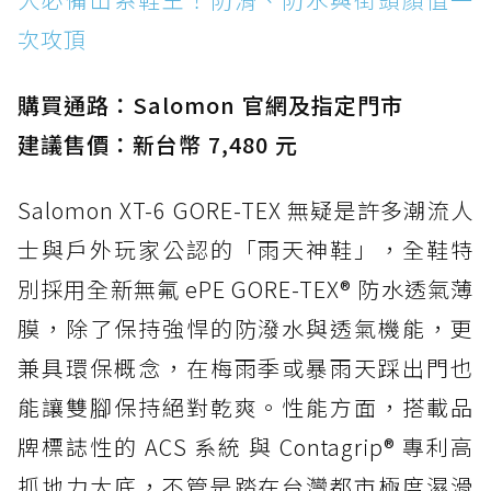
次攻頂
購買通路：Salomon 官網及指定門市
建議售價：新台幣 7,480 元
Salomon XT-6 GORE-TEX 無疑是許多潮流人
士與戶外玩家公認的「雨天神鞋」，全鞋特
別採用全新無氟 ePE GORE-TEX® 防水透氣薄
膜，除了保持強悍的防潑水與透氣機能，更
兼具環保概念，在梅雨季或暴雨天踩出門也
能讓雙腳保持絕對乾爽。性能方面，搭載品
牌標誌性的 ACS 系統 與 Contagrip® 專利高
抓地力大底，不管是踏在台灣都市極度濕滑