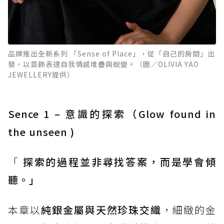
品牌推出全新系列 「Sense of Place」，從「自己的房間」出
發，以首飾表達自我情感堆疊與蛻變。（圖／OLIVIA YAO
JEWELLERY提供）
Sence 1 – 意識的探索（Glow found in
the unseen )
「
探索的過程並非尋找答案，而是學會傾
聽。」
本章以
純銀金屬與天然珍珠交織
，細緻的金