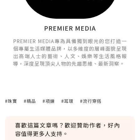
PREMIER MEDIA
PREMIER MEDIA專為具備獨到眼光的您打造一
個專屬生活媒體品牌，以多維度的層峰面貌呈現
出高端人士的藝術、人文、娛樂等生活風格報
導，深度呈現頂尖人物的先趨思維、最新洞察。
#珠寶
#精品
#項鍊
#耳環
#流行穿搭
喜歡這篇文章嗎？歡迎贊助作者，好內
容值得更多人支持。