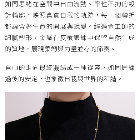
如同思緒在空間中自由流動。率性不拘的設
計輪廓，映照真實自我的軌跡，每一個轉折
都蘊含著生命的開展與蛻變。經過金工師的
細膩塑形，金屬在反覆鍛鍊中保留自然生成
的質地，展現柔韌與力量並存的節奏。
自由的走向最終凝結成一種從容，如同歷練
過後的安定，也象徵自我與世界的和諧。