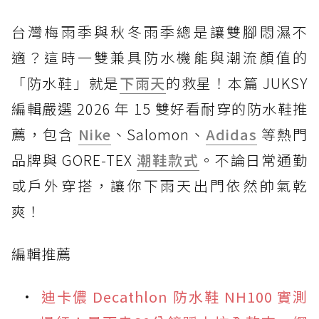
台灣梅雨季與秋冬雨季總是讓雙腳悶濕不
適？這時一雙兼具防水機能與潮流顏值的
「防水鞋」就是
下雨天
的救星！本篇 JUKSY
編輯嚴選 2026 年 15 雙好看耐穿的防水鞋推
薦，包含
Nike
、Salomon、
Adidas
等熱門
品牌與 GORE-TEX
潮鞋款式
。不論日常通勤
或戶外穿搭，讓你下雨天出門依然帥氣乾
爽！
編輯推薦
迪卡儂 Decathlon 防水鞋 NH100 實測