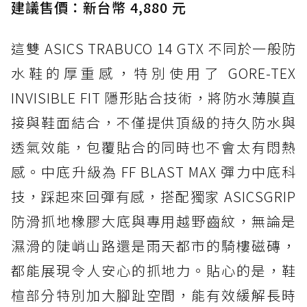
建議售價：新台幣 4,880 元
這雙 ASICS TRABUCO 14 GTX 不同於一般防
水鞋的厚重感，特別使用了 GORE-TEX
INVISIBLE FIT 隱形貼合技術，將防水薄膜直
接與鞋面結合，不僅提供頂級的持久防水與
透氣效能，包覆貼合的同時也不會太有悶熱
感。中底升級為 FF BLAST MAX 彈力中底科
技，踩起來回彈有感，搭配獨家 ASICSGRIP
防滑抓地橡膠大底與專用越野齒紋，無論是
濕滑的陡峭山路還是雨天都市的騎樓磁磚，
都能展現令人安心的抓地力。貼心的是，鞋
楦部分特別加大腳趾空間，能有效緩解長時