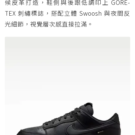
候皮革打造，鞋側與後跟低調印上 GORE-
TEX 刺繡標誌，搭配立體 Swoosh 與夜間反
光細節，視覺層次感直接拉滿。