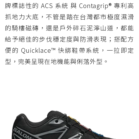
牌標誌性的 ACS 系統 與 Contagrip® 專利高
抓地力大底，不管是踏在台灣都市極度濕滑
的騎樓磁磚，還是戶外碎石泥濘山道，都能
給予絕佳的步伐穩定度與防滑表現；搭配方
便的 Quicklace™ 快綁鞋帶系統，一拉即定
型，完美呈現在地機能與俐落外型。