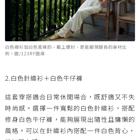
白色襯衫加白色寬褲的，戴上腰封，更能顯現腿長的身材比
例。圖/123RF圖庫
2.白色針織衫＋白色牛仔褲
這套穿搭適合日常休閒場合，既舒適又不失
時尚感。選擇一件寬鬆的白色針織衫，搭配
修身白色牛仔褲，能夠展現出隨性且慵懶的
風格。可以在針織衫內搭配一件白色背心，