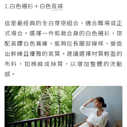
1.白色襯衫＋白色
寬褲
這是最經典的全白穿搭組合，適合職場或正
式場合。選擇一件剪裁合身的白色襯衫，搭
配高腰白色寬褲，能夠拉長腿部線條，營造
出幹練且優雅的氣質。建議選擇材質輕盈的
布料，如棉麻或絲質，以增加整體的流動
感。