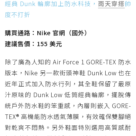
經典 Dunk 輪廓加上防水科技，
雨天穿搭
帥
度不打折
購買通路：Nike 官網（國外）
建議售價：155 美元
除了廣為人知的 Air Force 1 GORE-TEX 防水
版本，Nike 另一款街頭神鞋 Dunk Low 也在
近年正式加入防水行列，其全鞋保留了最原
汁原味的 Dunk Low 低筒經典輪廓，擺脫傳
統戶外防水鞋的笨重感，內層則嵌入 GORE-
TEX® 高機能防水透氣薄膜，有效確保雙腳絕
對乾爽不悶熱。另外鞋面特別選用高質感耐