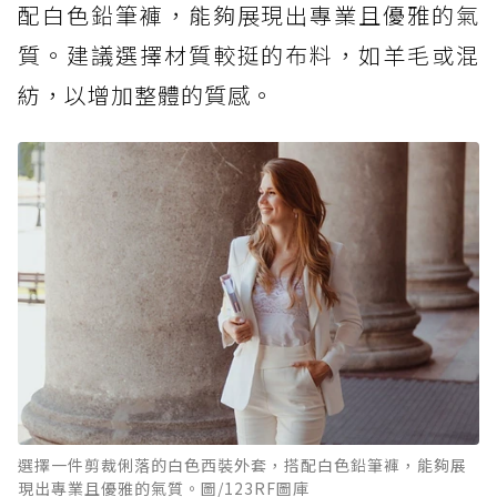
配白色鉛筆褲，能夠展現出專業且優雅的氣
質。建議選擇材質較挺的布料，如羊毛或混
紡，以增加整體的質感。
選擇一件剪裁俐落的白色西裝外套，搭配白色鉛筆褲，能夠展
現出專業且優雅的氣質。圖/123RF圖庫