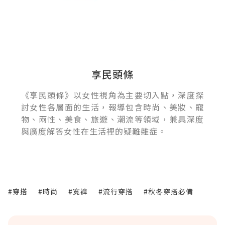
享民頭條
《享民頭條》以女性視角為主要切入點，深度探
討女性各層面的生活，報導包含時尚、美妝、寵
物、兩性、美食、旅遊、潮流等領域，兼具深度
與廣度解答女性在生活裡的疑難雜症。
#穿搭
#時尚
#寬褲
#流行穿搭
#秋冬穿搭必備