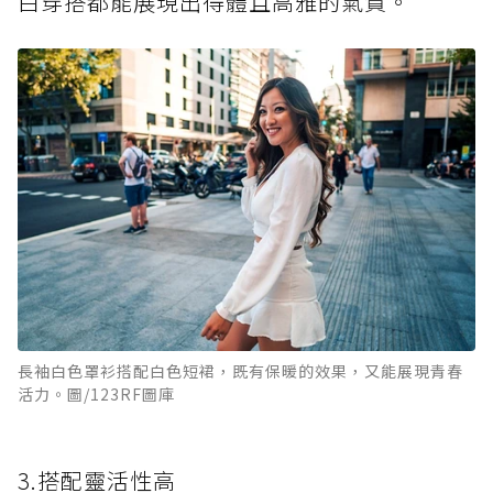
白穿搭都能展現出得體且高雅的氣質。
長袖白色罩衫搭配白色短裙，既有保暖的效果，又能展現青春
活力。圖/123RF圖庫
3.搭配靈活性高