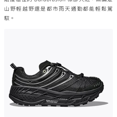
山野輕越野還是都市雨天通勤都能輕鬆駕
馭。