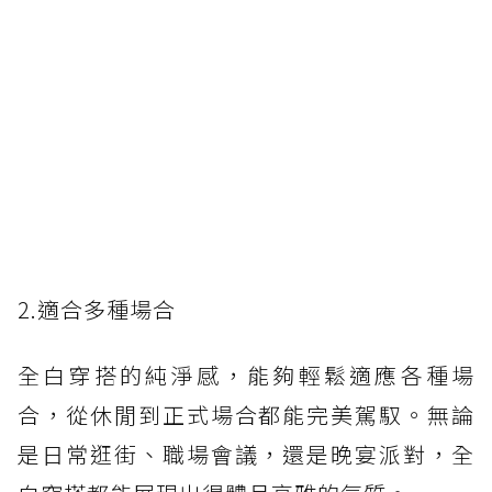
2.適合多種場合
全白穿搭的純淨感，能夠輕鬆適應各種場
合，從休閒到正式場合都能完美駕馭。無論
是日常逛街、職場會議，還是晚宴派對，全