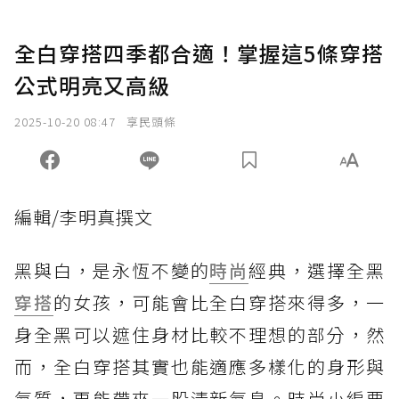
全白穿搭四季都合適！掌握這5條穿搭
公式明亮又高級
2025-10-20 08:47
享民頭條
編輯/李明真撰文
黑與白，是永恆不變的
時尚
經典，選擇全黑
穿搭
的女孩，可能會比全白穿搭來得多，一
身全黑可以遮住身材比較不理想的部分，然
而，全白穿搭其實也能適應多樣化的身形與
氣質，更能帶來一股清新氣息。時尚小編要