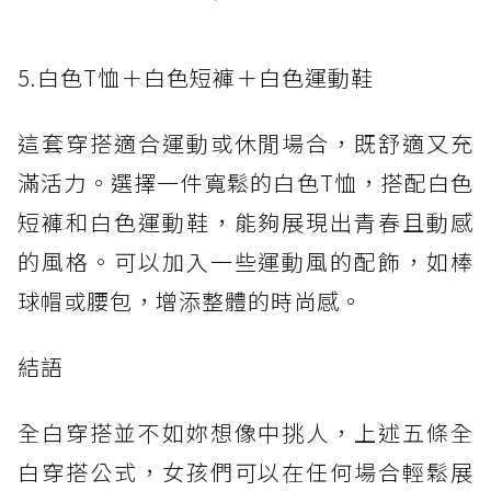
5.白色T恤＋白色短褲＋白色運動鞋
這套穿搭適合運動或休閒場合，既舒適又充
滿活力。選擇一件寬鬆的白色T恤，搭配白色
短褲和白色運動鞋，能夠展現出青春且動感
的風格。可以加入一些運動風的配飾，如棒
球帽或腰包，增添整體的時尚感。
結語
全白穿搭並不如妳想像中挑人，上述五條全
白穿搭公式，女孩們可以在任何場合輕鬆展