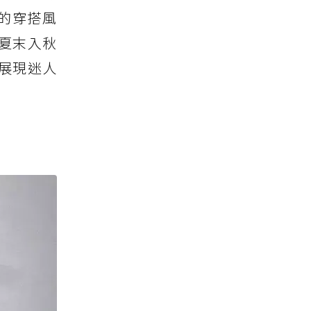
的穿搭風
夏末入秋
展現迷人