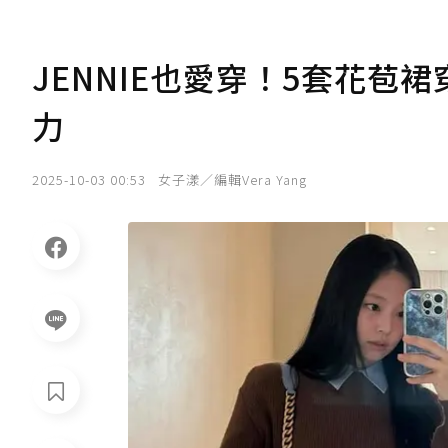
JENNIE也愛穿！5套花
力
2025-10-03 00:53
女子漾／編輯Vera Yang