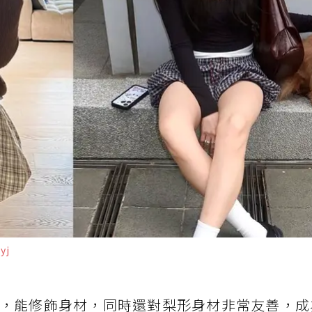
yj
，能修飾身材，同時還對梨形身材非常友善，成