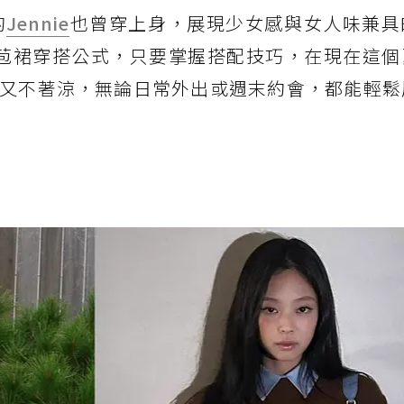
的
Jennie
也曾穿上身，展現少女感與女人味兼具
苞裙穿搭公式，只要掌握搭配技巧，在現在這個
又不著涼，無論日常外出或週末約會，都能輕鬆